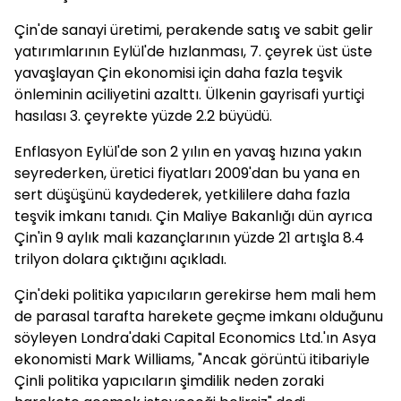
Çin'de sanayi üretimi, perakende satış ve sabit gelir
yatırımlarının Eylül'de hızlanması, 7. çeyrek üst üste
yavaşlayan Çin ekonomisi için daha fazla teşvik
önleminin aciliyetini azalttı. Ülkenin gayrisafi yurtiçi
hasılası 3. çeyrekte yüzde 2.2 büyüdü.
Enflasyon Eylül'de son 2 yılın en yavaş hızına yakın
seyrederken, üretici fiyatları 2009'dan bu yana en
sert düşüşünü kaydederek, yetkililere daha fazla
teşvik imkanı tanıdı. Çin Maliye Bakanlığı dün ayrıca
Çin'in 9 aylık mali kazançlarının yüzde 21 artışla 8.4
trilyon dolara çıktığını açıkladı.
Çin'deki politika yapıcıların gerekirse hem mali hem
de parasal tarafta harekete geçme imkanı olduğunu
söyleyen Londra'daki Capital Economics Ltd.'ın Asya
ekonomisti Mark Williams, "Ancak görüntü itibariyle
Çinli politika yapıcıların şimdilik neden zoraki