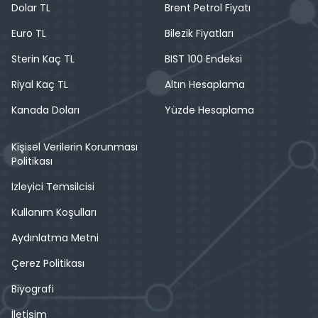
Dolar TL
Brent Petrol Fiyatı
Euro TL
Bilezik Fiyatları
Sterin Kaç TL
BIST 100 Endeksi
Riyal Kaç TL
Altın Hesaplama
Kanada Doları
Yüzde Hesaplama
Kişisel Verilerin Korunması
Politikası
İzleyici Temsilcisi
Kullanım Koşulları
Aydınlatma Metni
Çerez Politikası
Biyografi
İletişim