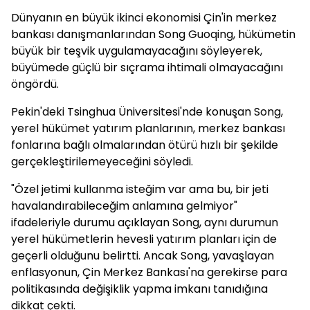
Dünyanın en büyük ikinci ekonomisi Çin'in merkez
bankası danışmanlarından Song Guoqing, hükümetin
büyük bir teşvik uygulamayacağını söyleyerek,
büyümede güçlü bir sıçrama ihtimali olmayacağını
öngördü.
Pekin'deki Tsinghua Üniversitesi'nde konuşan Song,
yerel hükümet yatırım planlarının, merkez bankası
fonlarına bağlı olmalarından ötürü hızlı bir şekilde
gerçekleştirilemeyeceğini söyledi.
"Özel jetimi kullanma isteğim var ama bu, bir jeti
havalandırabileceğim anlamına gelmiyor"
ifadeleriyle durumu açıklayan Song, aynı durumun
yerel hükümetlerin hevesli yatırım planları için de
geçerli olduğunu belirtti. Ancak Song, yavaşlayan
enflasyonun, Çin Merkez Bankası'na gerekirse para
politikasında değişiklik yapma imkanı tanıdığına
dikkat çekti.