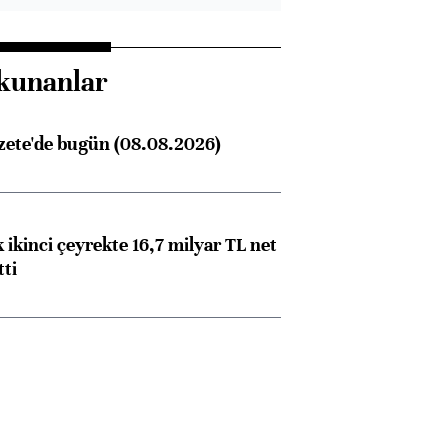
kunanlar
zete'de bugün (08.08.2026)
 ikinci çeyrekte 16,7 milyar TL net
tti