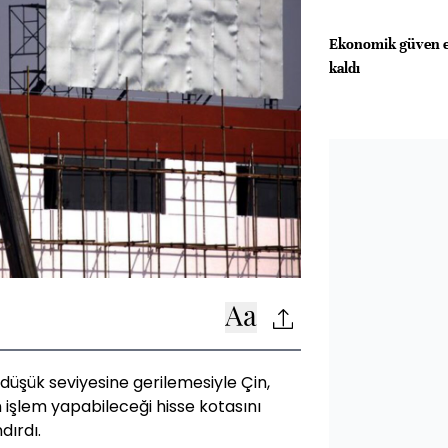
Ekonomik güven en
kaldı
 düşük seviyesine gerilemesiyle Çin,
 işlem yapabileceği hisse kotasını
dırdı.