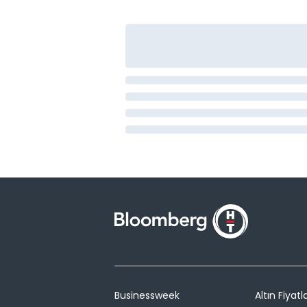
Businessweek
Altın Fiyatla