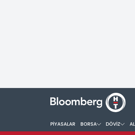
PİYASALAR
BORSA
DÖVİZ
AL