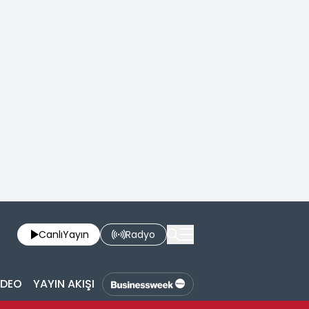
Canlı
Yayın
Radyo
İDEO
YAYIN AKIŞI