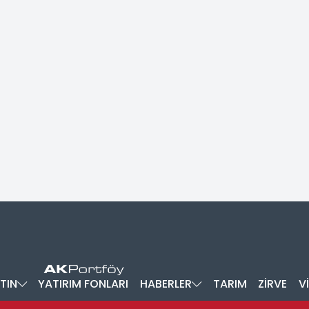
TIN
YATIRIM FONLARI
HABERLER
TARIM
ZİRVE
V