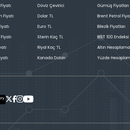
Fiyatı
Döviz Çevirici
Gümüş Fiyatları
n Fiyatı
Dolar TL
Brent Petrol Fiya
iyatı
Euro TL
Bilezik Fiyatları
 Fiyatı
Sterin Kaç TL
BIST 100 Endeksi
yatı
Riyal Kaç TL
Altın Hesaplama
iyatı
Kanada Doları
Yüzde Hesapla