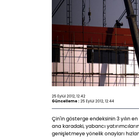
25 Eylül 2012, 12:42
Güncelleme :
25 Eylül 2012, 12:44
Çin'in gösterge endeksinin 3 yılın en
ana karadaki, yabancı yatırımcıların
genişletmeye yönelik onayları hızlan