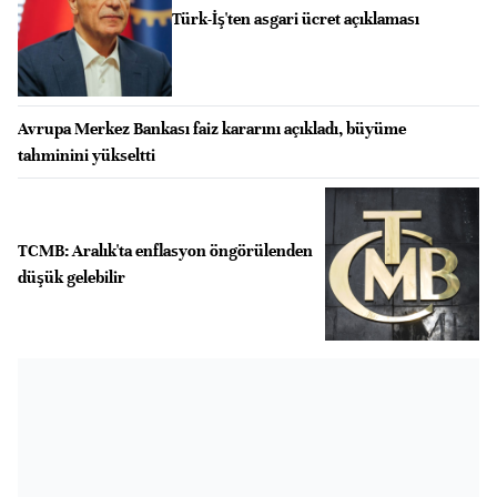
Türk-İş'ten asgari ücret açıklaması
Avrupa Merkez Bankası faiz kararını açıkladı, büyüme
tahminini yükseltti
TCMB: Aralık'ta enflasyon öngörülenden
düşük gelebilir