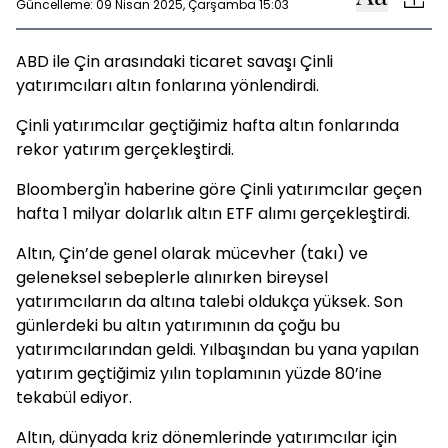
Güncelleme: 09 Nisan 2025, Çarşamba 15:03
ABD ile Çin arasındaki ticaret savaşı Çinli
yatırımcıları altın fonlarına yönlendirdi.
Çinli yatırımcılar geçtiğimiz hafta altın fonlarında
rekor yatırım gerçekleştirdi.
Bloomberg'in haberine göre Çinli yatırımcılar geçen
hafta 1 milyar dolarlık altın ETF alımı gerçekleştirdi.
Altın, Çin’de genel olarak mücevher (takı) ve
geleneksel sebeplerle alınırken bireysel
yatırımcıların da altına talebi oldukça yüksek. Son
günlerdeki bu altın yatırımının da çoğu bu
yatırımcılarından geldi. Yılbaşından bu yana yapılan
yatırım geçtiğimiz yılın toplamının yüzde 80’ine
tekabül ediyor.
Altın, dünyada kriz dönemlerinde yatırımcılar için