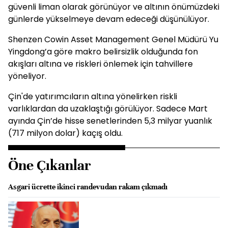
güvenli liman olarak görünüyor ve altının önümüzdeki
günlerde yükselmeye devam edeceği düşünülüyor.
Shenzen Cowin Asset Management Genel Müdürü Yu
Yingdong’a göre makro belirsizlik olduğunda fon
akışları altına ve riskleri önlemek için tahvillere
yöneliyor.
Çin'de yatırımcıların altına yönelirken riskli
varlıklardan da uzaklaştığı görülüyor. Sadece Mart
ayında Çin’de hisse senetlerinden 5,3 milyar yuanlık
(717 milyon dolar) kaçış oldu.
Öne Çıkanlar
Asgari ücrette ikinci randevudan rakam çıkmadı