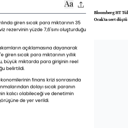
Bloomberg HT Tük
Ocak'ta sert düştü
 yılında giren sıcak para miktarının 35
iz rezervinin yüzde 7,6'sını oluşturduğu
 makamların açıklamasına dayanarak
e giren sıcak para miktarının yıllık
, büyük miktarda para girişinin reel
 belirtildi.
onomilerinin finans krizi sonrasında
lunmalarından dolayı sıcak paranın
in kalıcı olabileceği ve denetimin
görüşüne de yer verildi.