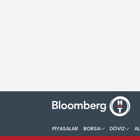
PİYASALAR
BORSA
DÖVİZ
AL