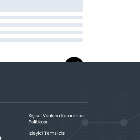
Kişisel Verilerin Korunması
Politikası
İzleyici Temsilcisi
tı