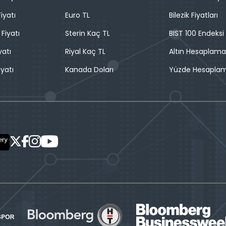
iyatı
Euro TL
Bilezik Fiyatları
 Fiyatı
Sterin Kaç TL
BIST 100 Endeksi
yatı
Riyal Kaç TL
Altın Hesaplama
iyatı
Kanada Doları
Yüzde Hesapla