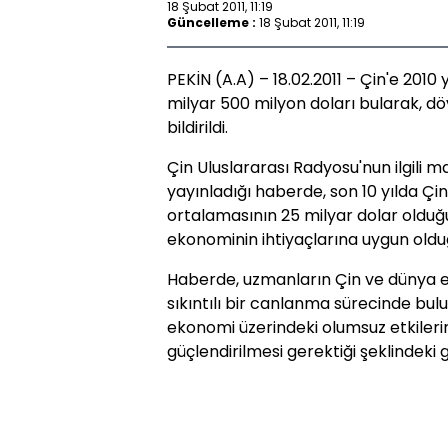
18 Şubat 2011, 11:19
Güncelleme :
18 Şubat 2011, 11:19
PEKİN (A.A) – 18.02.2011 – Çin'e 2010
milyar 500 milyon doları bularak, döv
bildirildi.
Çin Uluslararası Radyosu'nun ilgili
yayınladığı haberde, son 10 yılda Çin'
ortalamasının 25 milyar dolar olduğu
ekonominin ihtiyaçlarına uygun olduğu
Haberde, uzmanların Çin ve dünya ek
sıkıntılı bir canlanma sürecinde bu
ekonomi üzerindeki olumsuz etkilerin
güçlendirilmesi gerektiği şeklindeki 