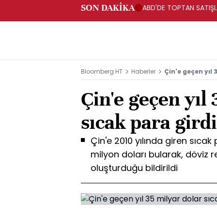
SON DAKİKA
ABD'DE TOPTAN SATIŞLA
Bloomberg HT
Haberler
Çin'e geçen yıl 
Çin'e geçen yıl
sıcak para girdi
Çin'e 2010 yılında giren sıcak
milyon doları bularak, döviz re
oluşturduğu bildirildi