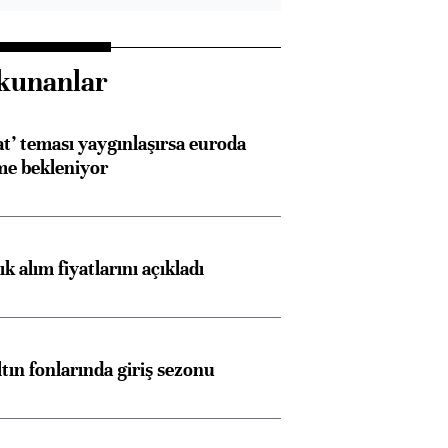
kunanlar
at’ teması yaygınlaşırsa euroda
me bekleniyor
 alım fiyatlarını açıkladı
ltın fonlarında giriş sezonu