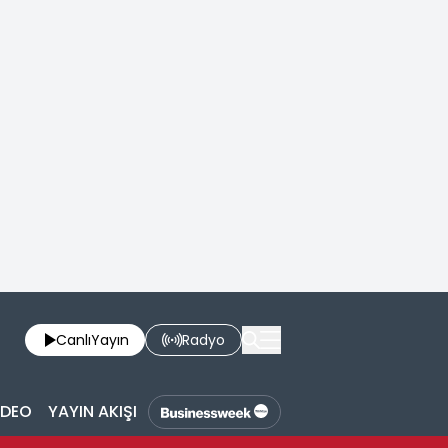
Canlı
Yayın
Radyo
İDEO
YAYIN AKIŞI