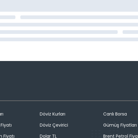
rı
Döviz Kurları
Canlı Borsa
Fiyatı
Döviz Çevirici
Gümüş Fiyatları
n Fiyatı
Dolar TL
Brent Petrol Fiya