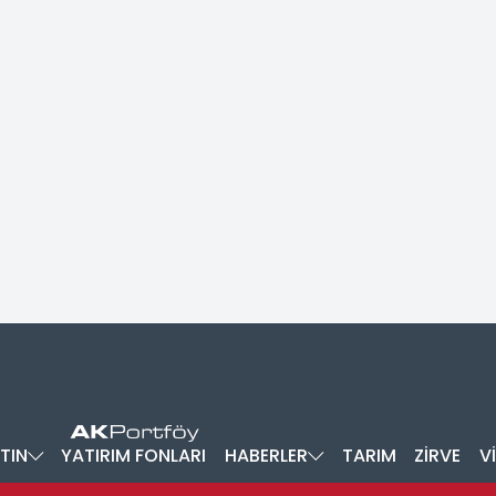
TIN
YATIRIM FONLARI
HABERLER
TARIM
ZİRVE
V