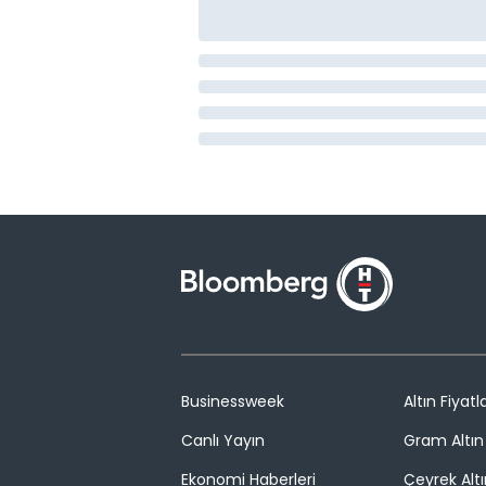
Businessweek
Altın Fiyatla
Canlı Yayın
Gram Altın 
Ekonomi Haberleri
Çeyrek Altı