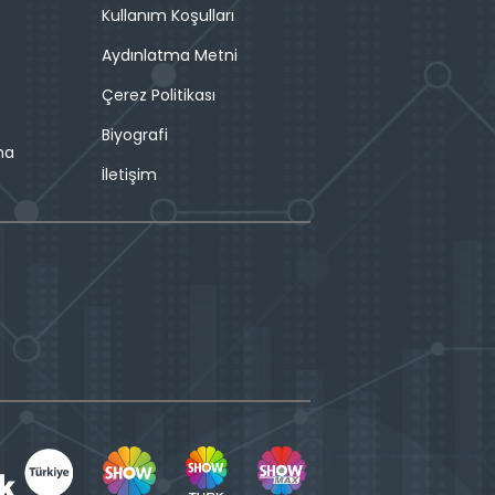
Kullanım Koşulları
Aydınlatma Metni
Çerez Politikası
Biyografi
ma
İletişim