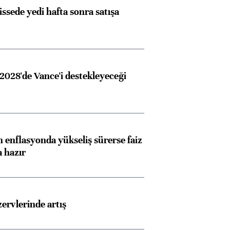
issede yedi hafta sonra satışa
2028'de Vance'i destekleyeceği
 enflasyonda yükseliş sürerse faiz
a hazır
rvlerinde artış