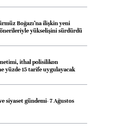
ürmüz Boğazı’na ilişkin yeni
 önerileriyle yükselişini sürdürdü
etimi, ithal polisilikon
ne yüzde 15 tarife uygulayacak
e siyaset gündemi- 7 Ağustos