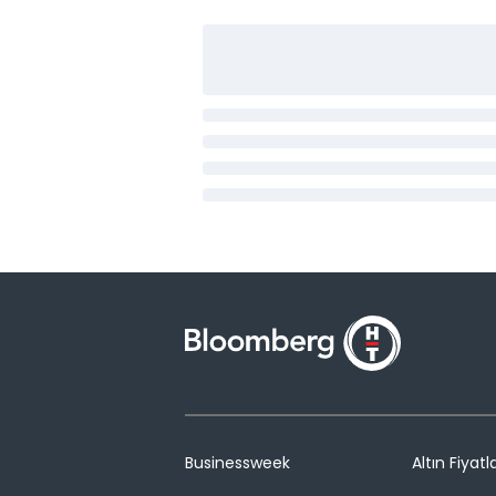
Businessweek
Altın Fiyatla