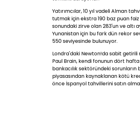
Yatırımcılar, 10 yıl vadeli Alman tahv
tutmak için ekstra 190 baz puan faiz
sonundaki zirve olan 283'un ve altı 
Yunanistan için bu fark dün rekor sev
550 seviyesinde bulunuyor.
Londra'daki Newton!da sabit getiril
Paul Brain, kendi fonunun dört hafta 
bankacılık sektöründeki sorunların
piyasasından kaynaklanan kötü kred
önce İspanyol tahvillerini satın alma