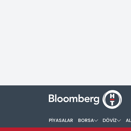
PİYASALAR
BORSA
DÖVİZ
AL