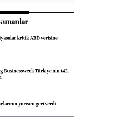
kunanlar
iyasalar kritik ABD verisine
 Businessweek Türkiye'nin 142.
ı
larının yarısını geri verdi