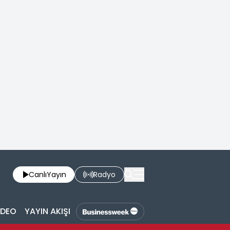
Canlı
Yayın
Radyo
İDEO
YAYIN AKIŞI