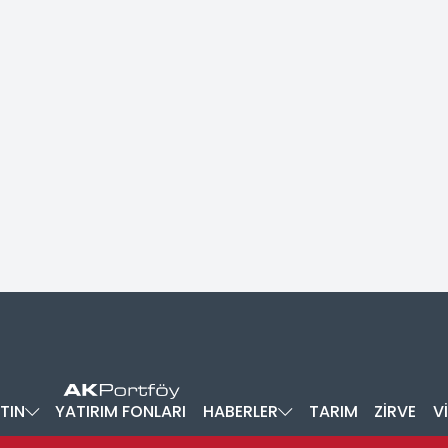
TIN
YATIRIM FONLARI
HABERLER
TARIM
ZİRVE
V