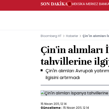
SON DAKİKA
MEKSİKA MERKEZ BANKAS
Bloomberg HT
Haberler
Çin'in alımları 
Çin'in alımları
tahvillerine ilg
Çin'in alımları Avrupalı yatırı
ilgisini artırmadı
15 Nisan 2011, 12:14
Güncelleme :
15 Nisan 2011, 12:14