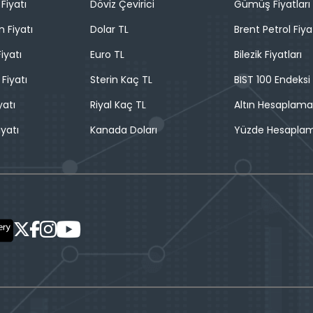
Fiyatı
Döviz Çevirici
Gümüş Fiyatları
n Fiyatı
Dolar TL
Brent Petrol Fiya
iyatı
Euro TL
Bilezik Fiyatları
 Fiyatı
Sterin Kaç TL
BIST 100 Endeksi
yatı
Riyal Kaç TL
Altın Hesaplama
iyatı
Kanada Doları
Yüzde Hesapla