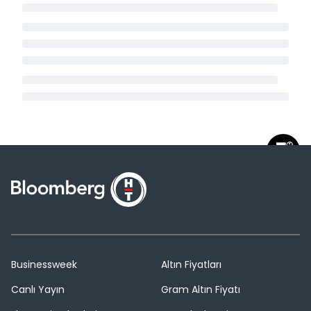
Businessweek
Altın Fiyatları
Canlı Yayın
Gram Altın Fiyatı