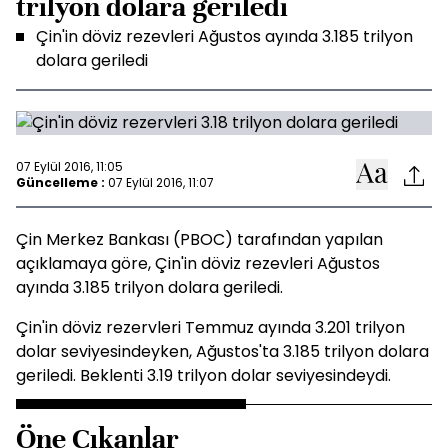
trilyon dolara geriledi
Çin'in döviz rezevleri Ağustos ayında 3.185 trilyon
dolara geriledi
07 Eylül 2016, 11:05
Güncelleme :
07 Eylül 2016, 11:07
Çin Merkez Bankası (PBOC) tarafından yapılan
açıklamaya göre, Çin'in döviz rezevleri Ağustos
ayında 3.185 trilyon dolara geriledi.
Çin'in döviz rezervleri Temmuz ayında 3.201 trilyon
dolar seviyesindeyken, Ağustos'ta 3.185 trilyon dolara
geriledi. Beklenti 3.19 trilyon dolar seviyesindeydi.
Öne Çıkanlar