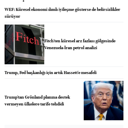
WEF: Küresel ekonomi ılımlı iyileşme gösterse de belirsizlikler
sürüyor
Fitch'ten küresel arz fazlası gölgesinde
Venezuela-İran petrol analizi
Trump, Fed başkanlığı için artık Hassett'e mesafeli
Trump'tan Grönland planına destek
vermeyen ülkelere tarife tehdidi