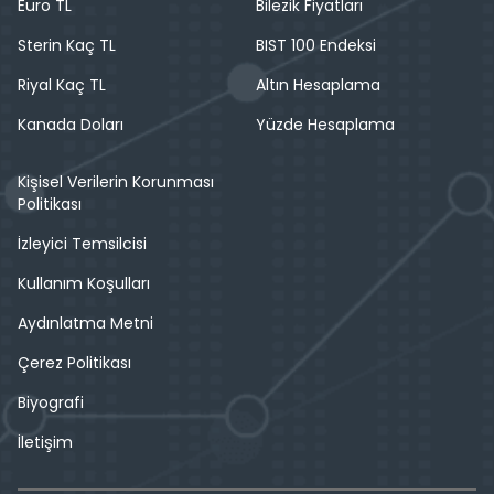
Euro TL
Bilezik Fiyatları
Sterin Kaç TL
BIST 100 Endeksi
Riyal Kaç TL
Altın Hesaplama
Kanada Doları
Yüzde Hesaplama
Kişisel Verilerin Korunması
Politikası
İzleyici Temsilcisi
Kullanım Koşulları
Aydınlatma Metni
Çerez Politikası
Biyografi
İletişim