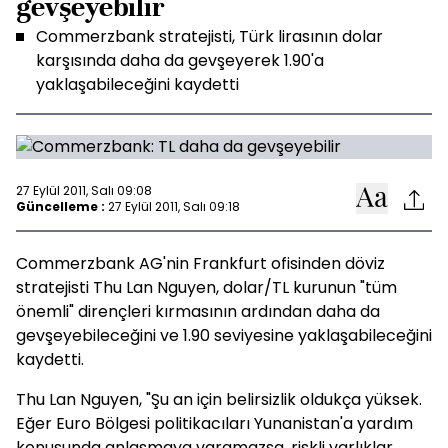
gevşeyebilir
Commerzbank stratejisti, Türk lirasının dolar
karşısında daha da gevşeyerek 1.90'a
yaklaşabileceğini kaydetti
27 Eylül 2011, Salı 09:08
Güncelleme :
27 Eylül 2011, Salı 09:18
Commerzbank AG'nin Frankfurt ofisinden döviz
stratejisti Thu Lan Nguyen, dolar/TL kurunun "tüm
önemli" dirençleri kırmasının ardından daha da
gevşeyebileceğini ve 1.90 seviyesine yaklaşabileceğini
kaydetti.
Thu Lan Nguyen, "Şu an için belirsizlik oldukça yüksek.
Eğer Euro Bölgesi politikacıları Yunanistan'a yardım
konusunda anlaşmaya varamazsa, riskli varlıklar