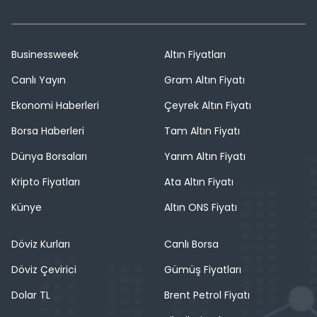
Businessweek
Altın Fiyatları
Canlı Yayın
Gram Altın Fiyatı
Ekonomi Haberleri
Çeyrek Altın Fiyatı
Borsa Haberleri
Tam Altın Fiyatı
Dünya Borsaları
Yarım Altın Fiyatı
Kripto Fiyatları
Ata Altın Fiyatı
Künye
Altın ONS Fiyatı
Döviz Kurları
Canlı Borsa
Döviz Çevirici
Gümüş Fiyatları
Dolar TL
Brent Petrol Fiyatı