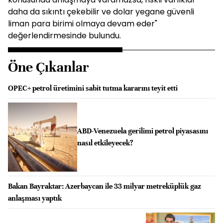
daha da sıkıntı çekebilir ve dolar yegane güvenli
liman para birimi olmaya devam eder"
değerlendirmesinde bulundu.
Öne Çıkanlar
OPEC+ petrol üretimini sabit tutma kararını teyit etti
ABD-Venezuela gerilimi petrol piyasasını
nasıl etkileyecek?
Bakan Bayraktar: Azerbaycan ile 33 milyar metreküplük gaz
anlaşması yaptık