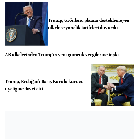
Trump, Grönland planını desteklemeyen
ülkelere yönelik tarifeleri duyurdu
AB ülkelerinden Trump'ın yeni gümrük vergilerine tepki
Trump, Erdoğan'ı Barış Kurulu kurucu
üyeliğine davet etti