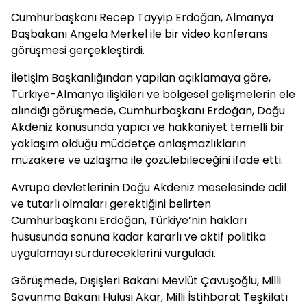
Cumhurbaşkanı Recep Tayyip Erdoğan, Almanya
Başbakanı Angela Merkel ile bir video konferans
görüşmesi gerçekleştirdi.
İletişim Başkanlığından yapılan açıklamaya göre,
Türkiye-Almanya ilişkileri ve bölgesel gelişmelerin ele
alındığı görüşmede, Cumhurbaşkanı Erdoğan, Doğu
Akdeniz konusunda yapıcı ve hakkaniyet temelli bir
yaklaşım olduğu müddetçe anlaşmazlıkların
müzakere ve uzlaşma ile çözülebileceğini ifade etti.
Avrupa devletlerinin Doğu Akdeniz meselesinde adil
ve tutarlı olmaları gerektiğini belirten
Cumhurbaşkanı Erdoğan, Türkiye’nin hakları
hususunda sonuna kadar kararlı ve aktif politika
uygulamayı sürdüreceklerini vurguladı.
Görüşmede, Dışişleri Bakanı Mevlüt Çavuşoğlu, Milli
Savunma Bakanı Hulusi Akar, Milli İstihbarat Teşkilatı