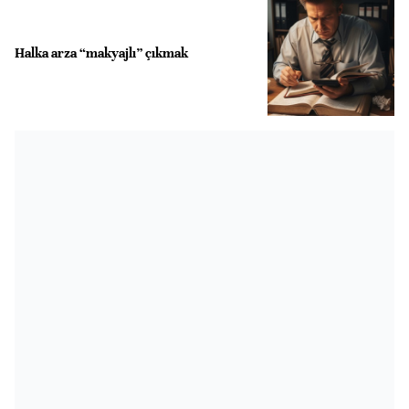
Halka arza “makyajlı” çıkmak