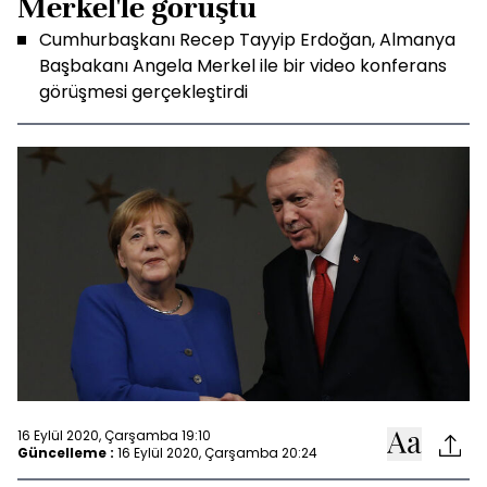
Merkel'le görüştü
Cumhurbaşkanı Recep Tayyip Erdoğan, Almanya
Başbakanı Angela Merkel ile bir video konferans
görüşmesi gerçekleştirdi
16 Eylül 2020, Çarşamba 19:10
Güncelleme :
16 Eylül 2020, Çarşamba 20:24