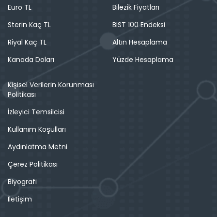
Euro TL
Bilezik Fiyatları
Sterin Kaç TL
BIST 100 Endeksi
Riyal Kaç TL
Altın Hesaplama
Kanada Doları
Yüzde Hesaplama
Kişisel Verilerin Korunması
Politikası
İzleyici Temsilcisi
Kullanım Koşulları
Aydınlatma Metni
Çerez Politikası
Biyografi
İletişim