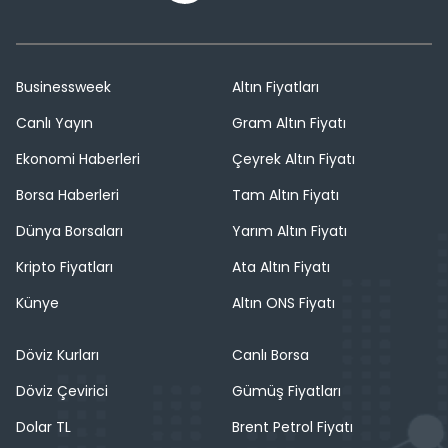
Businessweek
Altın Fiyatları
Canlı Yayın
Gram Altın Fiyatı
Ekonomi Haberleri
Çeyrek Altın Fiyatı
Borsa Haberleri
Tam Altın Fiyatı
Dünya Borsaları
Yarım Altın Fiyatı
Kripto Fiyatları
Ata Altın Fiyatı
Künye
Altın ONS Fiyatı
Döviz Kurları
Canlı Borsa
Döviz Çevirici
Gümüş Fiyatları
Dolar TL
Brent Petrol Fiyatı