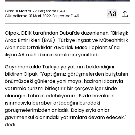
Giriş: 31 Mart 2022, Perşembe 11:49
Güncelleme: 31 Mart 2022, Perşembe 11:49
Olpak, DEİK tarafından Dubai'de düzenlenen, "Birleşik
Arap Emirlikleri (BAE)-Türkiye İnşaat ve Müteahhitlik
Alanında Ortaklıklar Yuvarlak Masa Toplantısı"na
ilişkin AA muhabirinin sorularını yanıtladı.
Gayrimenkulde Türkiye’ye yatırım beklendiğini
bildiren Olpak, "Yaptığımız görüşmelerden bu iştahın
önümüzdeki günlerde yani mayıs, haziran itibarıyla
yatırımla turizmi birleştirir bir çerçeve içerisinde
olacağını tahmin edebiliyorum. Bizde havaların
ısınmasıyla beraber artacağını buradaki
görüşmelerimizden anladık. Dolayısıyla onlar
gayrimenkul alanındaki yatırımlara devam edecek."
dedi.