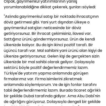
Olpak, gayrimenkul yatırımlarının yanlış
yorumlanabildiğine dikkat çekerek, şunları söyledi:
"Aslında gayrimenkul satışı bir noktada ihracatçının
döviz getirmesi gibi. Yani yurt dışından ülkeye o
gayrimenkul satışları neticesinde bir döviz
getiriyorsunuz. Bir ihracat çekimisiniz, ilavesi var.
Sattığınız ürünü göndermiyorsunuz. Ürün de kendi
ülkenizde kalıyor. Bu da işin ikinci pozitif tarafı. Bir
üçüncü tarafı var. Mal sahibini yani ürünü alan kişiyi de
ülkenize getiriyorsunuz. Gelen kişi de gerçekten sizin
ülkenizde bir mal sahibi olarak geliyor. Dolayısıyla
sektörü böyle pozitif değerlendirmemiz lazım.
Türkiye'de yatırım yapma anlamında görüşen
firmalarımız var. Firma isimlerini zikretmek
anlamında söylemiyorum. Ve de işin fonlar tarafını
tabii değerlendirmemiz lazım. Burada ticaret ağırlıklı
bir şekilde Dubai tarafında gidiyor. Ama Abu Dabi'nin
de ağırlığını görüyoruz. Dolayısıyla dengeli bir şekilde