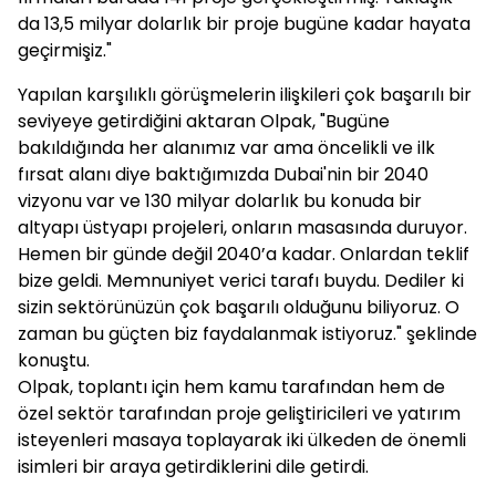
da 13,5 milyar dolarlık bir proje bugüne kadar hayata
geçirmişiz."
Yapılan karşılıklı görüşmelerin ilişkileri çok başarılı bir
seviyeye getirdiğini aktaran Olpak, "Bugüne
bakıldığında her alanımız var ama öncelikli ve ilk
fırsat alanı diye baktığımızda Dubai'nin bir 2040
vizyonu var ve 130 milyar dolarlık bu konuda bir
altyapı üstyapı projeleri, onların masasında duruyor.
Hemen bir günde değil 2040’a kadar. Onlardan teklif
bize geldi. Memnuniyet verici tarafı buydu. Dediler ki
sizin sektörünüzün çok başarılı olduğunu biliyoruz. O
zaman bu güçten biz faydalanmak istiyoruz." şeklinde
konuştu.
Olpak, toplantı için hem kamu tarafından hem de
özel sektör tarafından proje geliştiricileri ve yatırım
isteyenleri masaya toplayarak iki ülkeden de önemli
isimleri bir araya getirdiklerini dile getirdi.