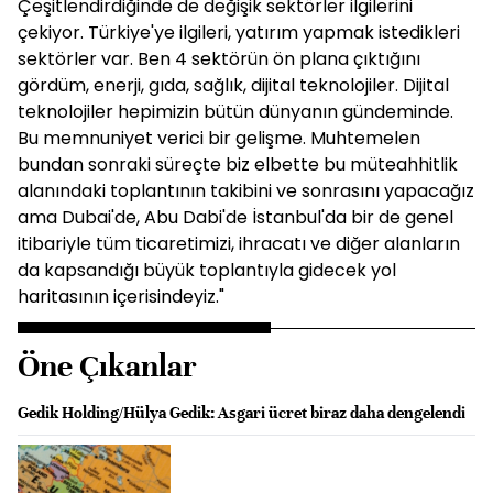
Çeşitlendirdiğinde de değişik sektörler ilgilerini
çekiyor. Türkiye'ye ilgileri, yatırım yapmak istedikleri
sektörler var. Ben 4 sektörün ön plana çıktığını
gördüm, enerji, gıda, sağlık, dijital teknolojiler. Dijital
teknolojiler hepimizin bütün dünyanın gündeminde.
Bu memnuniyet verici bir gelişme. Muhtemelen
bundan sonraki süreçte biz elbette bu müteahhitlik
alanındaki toplantının takibini ve sonrasını yapacağız
ama Dubai'de, Abu Dabi'de İstanbul'da bir de genel
itibariyle tüm ticaretimizi, ihracatı ve diğer alanların
da kapsandığı büyük toplantıyla gidecek yol
haritasının içerisindeyiz."
Öne Çıkanlar
Gedik Holding/Hülya Gedik: Asgari ücret biraz daha dengelendi