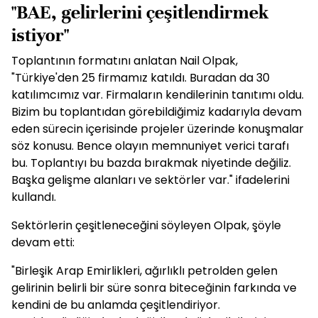
"BAE, gelirlerini çeşitlendirmek
istiyor"
Toplantının formatını anlatan Nail Olpak,
"Türkiye'den 25 firmamız katıldı. Buradan da 30
katılımcımız var. Firmaların kendilerinin tanıtımı oldu.
Bizim bu toplantıdan görebildiğimiz kadarıyla devam
eden sürecin içerisinde projeler üzerinde konuşmalar
söz konusu. Bence olayın memnuniyet verici tarafı
bu. Toplantıyı bu bazda bırakmak niyetinde değiliz.
Başka gelişme alanları ve sektörler var." ifadelerini
kullandı.
Sektörlerin çeşitleneceğini söyleyen Olpak, şöyle
devam etti:
"Birleşik Arap Emirlikleri, ağırlıklı petrolden gelen
gelirinin belirli bir süre sonra biteceğinin farkında ve
kendini de bu anlamda çeşitlendiriyor.