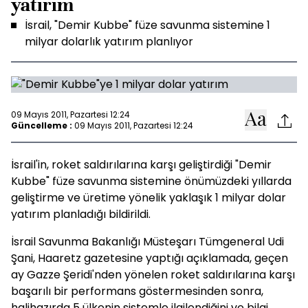
yatırım
İsrail, "Demir Kubbe" füze savunma sistemine 1
milyar dolarlık yatırım planlıyor
09 Mayıs 2011, Pazartesi 12:24
Güncelleme :
09 Mayıs 2011, Pazartesi 12:24
İsrail'in, roket saldırılarına karşı geliştirdiği "Demir
Kubbe" füze savunma sistemine önümüzdeki yıllarda
geliştirme ve üretime yönelik yaklaşık 1 milyar dolar
yatırım planladığı bildirildi.
İsrail Savunma Bakanlığı Müsteşarı Tümgeneral Udi
Şani, Haaretz gazetesine yaptığı açıklamada, geçen
ay Gazze Şeridi'nden yönelen roket saldırılarına karşı
başarılı bir performans göstermesinden sonra,
halihazırda 5 ülkenin sistemle ilgilendiğini ve bilgi