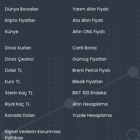
Dünya Borsaları
Yarım Altın Fiyatı
Kripto Fiyatları
Ata Altın Fiyatı
Künye
Altın ONS Fiyatı
Döviz Kurları
Canlı Borsa
Döviz Çevirici
Gümüş Fiyatları
Dolar TL
Brent Petrol Fiyatı
Euro TL
Bilezik Fiyatları
Sterin Kaç TL
BIST 100 Endeksi
Riyal Kaç TL
Altın Hesaplama
Kanada Doları
Yüzde Hesaplama
Kişisel Verilerin Korunması
Politikası