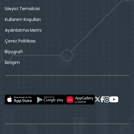
İzleyici Temsilcisi
Kullanım Koşulları
Aydınlatma Metni
Çerez Politikası
Biyografi
İletişim