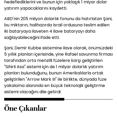
hedeflediklerini ve bunun için yaklaşık 1 miyar dolar
yatırım yapacaklarını kaydetti.
ABD'nin 205 milyon dolarlık fonunu da hatırlatan Şani,
bu miktarın, halihazırda İsrail ordusuna teslim edilen
iki bataryaya ilaveten 4 ilave bataryayı daha
sağlayabileceğini ifade etti.
Şani, Demir Kubbe sistemine ilave olarak, önümüzdeki
5 yıllık planları içerisinde, yine Rafael savunma firması
tarafından orta menzilli füzelere karşı geliştirilen
"Sihirli Asa" sistemi için de 1 milyar dolarlık yatırım
planları bulunduğunu, bunun Amerikalılarla ortak
geliştirilen "Arrow Mark III" ile birlikte, dünyada füze
yakalama alanında en büyük teknolojik geliştirme
sistemi olacağını dile getirdi.
Öne Çıkanlar