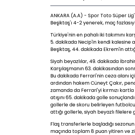
ANKARA (A.A) - Spor Toto Süper Li
Beşiktaş'ı 4-2 yenerek, maç fazlasıyla
Türkiye'nin en pahalı iki takımını k
5. dakikada Necip'in kendi kalesine 
Beşiktaş, 44. dakikada Ekrem'in attığı '
Siyah beyazlılar, 49. dakikada İbrahi
Karşılaşmanın 63. dakikasından sonra 
Bu dakikada Ferrari'nin ceza alanı i
ardından hakem Cüneyt Çakır, penal
zamanda da Ferrari'yi kırmızı kartla
atışını 65. dakikada golle sonuçlandı
gollerle de skoru belirleyen futbolc
attığı gollerle, siyah beyazlı filelere 
Flaş transferlerle başladığı sezonun 
maçında toplam 8 puan yitiren ve z