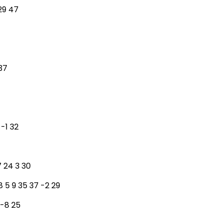
29 47
37
 -1 32
7 24 3 30
 5 9 35 37 -2 29
 -8 25