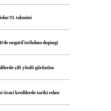
olar/TL tahmini
D'de negatif istihdam dopingi
edilerde çift yönlü görünüm
i ticari kredilerde tarihi rekor