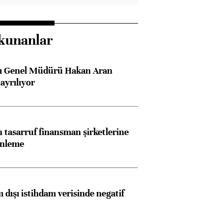
kunanlar
sı Genel Müdürü Hakan Aran
ayrılıyor
tasarruf finansman şirketlerine
enleme
 dışı istihdam verisinde negatif