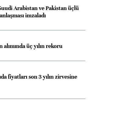
Suudi Arabistan ve Pakistan üçlü
anlaşması imzaladı
ın alımında üç yılın rekoru
da fiyatları son 3 yılın zirvesine