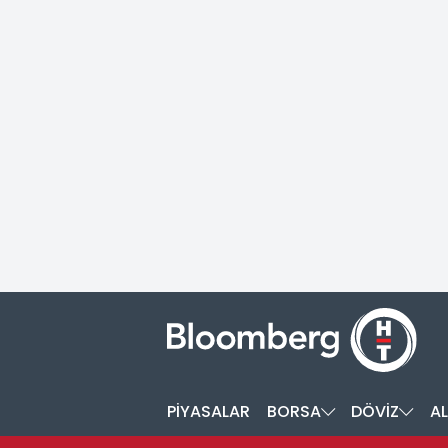
PİYASALAR
BORSA
DÖVİZ
AL