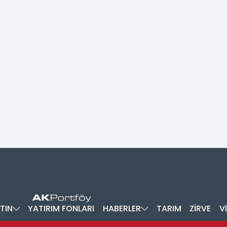
TIN
YATIRIM FONLARI
HABERLER
TARIM
ZİRVE
V