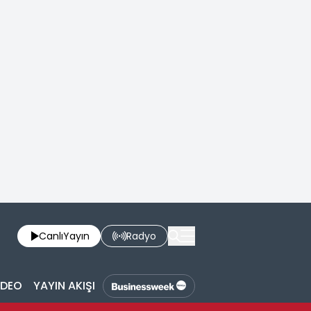
Canlı
Yayın
Radyo
İDEO
YAYIN AKIŞI