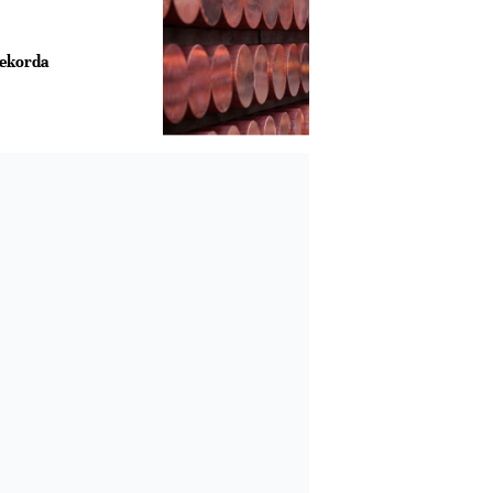
rekorda