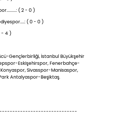
.......: ( 2 - 0 )
espor.....: ( 0 - 0 )
 2 - 4 )
-Gençlerbirliği, İstanbul Büyükşehir
epspor-Eskişehirspor, Fenerbahçe-
Konyaspor, Sivasspor-Manisaspor,
Park Antalyaspor-Beşiktaş.
------------------------------