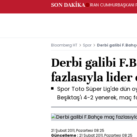
SON DAKİKA
İRAN CUMHURBAŞKANI PE
Bloomberg HT
Spor
Derbi galibi F.Bahç
Derbi galibi F
fazlasıyla lider
Spor Toto Süper Lig'de dün 
Beşiktaş'ı 4-2 yenerek, maç fa
21 Şubat 2011, Pazartesi 08:25
Güncelleme :
21 Şubat 2011, Pazartesi 08:25