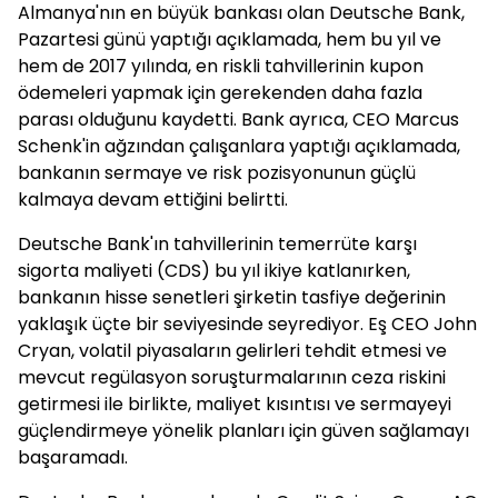
Almanya'nın en büyük bankası olan Deutsche Bank,
Pazartesi günü yaptığı açıklamada, hem bu yıl ve
hem de 2017 yılında, en riskli tahvillerinin kupon
ödemeleri yapmak için gerekenden daha fazla
parası olduğunu kaydetti. Bank ayrıca, CEO Marcus
Schenk'in ağzından çalışanlara yaptığı açıklamada,
bankanın sermaye ve risk pozisyonunun güçlü
kalmaya devam ettiğini belirtti.
Deutsche Bank'ın tahvillerinin temerrüte karşı
sigorta maliyeti (CDS) bu yıl ikiye katlanırken,
bankanın hisse senetleri şirketin tasfiye değerinin
yaklaşık üçte bir seviyesinde seyrediyor. Eş CEO John
Cryan, volatil piyasaların gelirleri tehdit etmesi ve
mevcut regülasyon soruşturmalarının ceza riskini
getirmesi ile birlikte, maliyet kısıntısı ve sermayeyi
güçlendirmeye yönelik planları için güven sağlamayı
başaramadı.