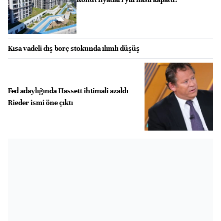
Kısa vadeli dış borç stokunda ılımlı düşüş
Fed adaylığında Hassett ihtimali azaldı
Rieder ismi öne çıktı