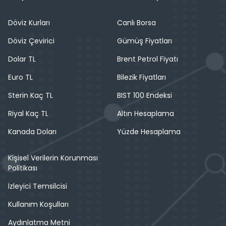
Döviz Kurları
Canlı Borsa
Döviz Çevirici
Gümüş Fiyatları
Dolar TL
Brent Petrol Fiyatı
Euro TL
Bilezik Fiyatları
Sterin Kaç TL
BIST 100 Endeksi
Riyal Kaç TL
Altın Hesaplama
Kanada Doları
Yüzde Hesaplama
Kişisel Verilerin Korunması
Politikası
İzleyici Temsilcisi
Kullanım Koşulları
Aydınlatma Metni