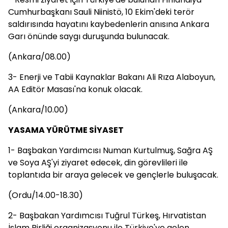
Cumhurbaşkanı Sauli Niinistö, 10 Ekim'deki terör
saldırısında hayatını kaybedenlerin anısına Ankara
Garı önünde saygı duruşunda bulunacak.
(Ankara/08.00)
3- Enerji ve Tabii Kaynaklar Bakanı Ali Rıza Alaboyun,
AA Editör Masası'na konuk olacak.
(Ankara/10.00)
YASAMA YÜRÜTME SİYASET
1- Başbakan Yardımcısı Numan Kurtulmuş, Sağra AŞ
ve Soya AŞ'yi ziyaret edecek, din görevlileri ile
toplantıda bir araya gelecek ve gençlerle buluşacak.
(Ordu/14.00-18.30)
2- Başbakan Yardımcısı Tuğrul Türkeş, Hırvatistan
İslam Birliği organizasyonu ile Türkiye'ye gelen