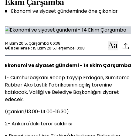
Ekim Çarşamba
Ekonomi ve siyaset gündeminde öne çıkanlar
14 Ekim 2015, Çarşamba 06:38
Güncelleme :
15 Ekim 2015, Perşembe 10:08
Ekonomi ve siyaset gündemi - 14 Ekim Çarşamba
1- Cumhurbaşkanı Recep Tayyip Erdoğan, Sumitomo
Rubber Ako Lastik Fabrikasının açılış törenine
katılacak, Valiliği ve Belediye Başkanlığını ziyaret
edecek.
(Çankırı/13.00-14.00-16.30)
2- Ankara'daki terör saldırısı
- Resmi ziyaret için Türkiye'de bulunan Finlandiya