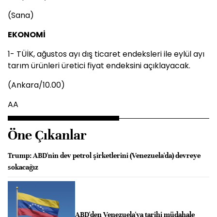
(Sana)
EKONOMİ
1- TÜİK, ağustos ayı dış ticaret endeksleri ile eylül ayı
tarım ürünleri üretici fiyat endeksini açıklayacak.
(Ankara/10.00)
AA
Öne Çıkanlar
Trump: ABD'nin dev petrol şirketlerini (Venezuela'da) devreye
sokacağız
ABD'den Venezuela'ya tarihi müdahale