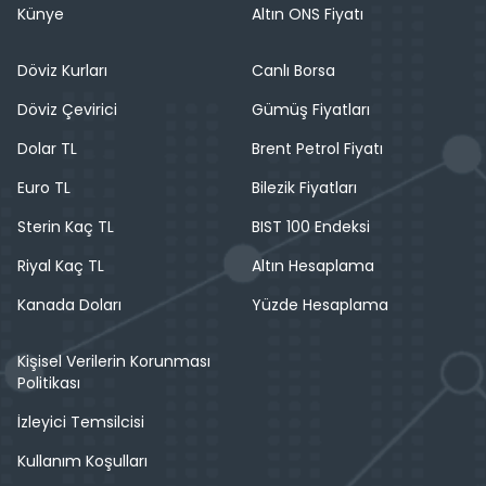
Künye
Altın ONS Fiyatı
Döviz Kurları
Canlı Borsa
Döviz Çevirici
Gümüş Fiyatları
Dolar TL
Brent Petrol Fiyatı
Euro TL
Bilezik Fiyatları
Sterin Kaç TL
BIST 100 Endeksi
Riyal Kaç TL
Altın Hesaplama
Kanada Doları
Yüzde Hesaplama
Kişisel Verilerin Korunması
Politikası
İzleyici Temsilcisi
Kullanım Koşulları