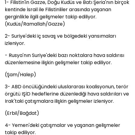
1- Filistin'in Gazze, Doğu Kudüs ve Batı Şeria'nın birçok
kentinde İsrail ile Filistinliler arasında yaşanan
gerginlikle ilgili gelişmeler takip ediliyor.
(Kudüs/Ramallah/Gazze)
2- Suriye'deki iç savaş ve bölgedeki yansımaları
izleniyor.
- Rusya'nın Suriye'deki bazı noktalara hava saldırısı
düzenlemesine ilişkin gelişmeler takip ediliyor.
(Şam/Halep)
3- ABD öncülüğündeki uluslararası koalisyonun, terör
örgütü IŞİD hedeflerine düzenlediği hava saldırıları ve
Irak'taki çatışmalara ilişkin gelişmeler izleniyor.
(Erbil/Bağdat)
4- Yemen'deki çatışmalar ve yaşanan gelişmeler
takip ediliyor.