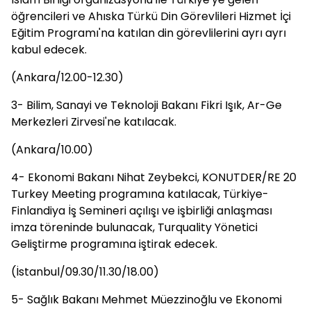
öğrencileri ve Ahıska Türkü Din Görevlileri Hizmet İçi
Eğitim Programı'na katılan din görevlilerini ayrı ayrı
kabul edecek.
(Ankara/12.00-12.30)
3- Bilim, Sanayi ve Teknoloji Bakanı Fikri Işık, Ar-Ge
Merkezleri Zirvesi'ne katılacak.
(Ankara/10.00)
4- Ekonomi Bakanı Nihat Zeybekci, KONUTDER/RE 20
Turkey Meeting programına katılacak, Türkiye-
Finlandiya İş Semineri açılışı ve işbirliği anlaşması
imza töreninde bulunacak, Turquality Yönetici
Geliştirme programına iştirak edecek.
(İstanbul/09.30/11.30/18.00)
5- Sağlık Bakanı Mehmet Müezzinoğlu ve Ekonomi