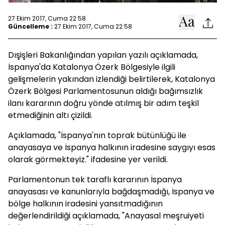
27 Ekim 2017, Cuma 22:58
Güncelleme :
27 Ekim 2017, Cuma 22:58
Dışişleri Bakanlığından yapılan yazılı açıklamada,
İspanya'da Katalonya Özerk Bölgesiyle ilgili
gelişmelerin yakından izlendiği belirtilerek, Katalonya
Özerk Bölgesi Parlamentosunun aldığı bağımsızlık
ilanı kararının doğru yönde atılmış bir adım teşkil
etmediğinin altı çizildi.
Açıklamada, "İspanya'nın toprak bütünlüğü ile
anayasaya ve İspanya halkının iradesine saygıyı esas
olarak görmekteyiz." ifadesine yer verildi.
Parlamentonun tek taraflı kararının İspanya
anayasası ve kanunlarıyla bağdaşmadığı, İspanya ve
bölge halkının iradesini yansıtmadığının
değerlendirildiği açıklamada, "Anayasal meşruiyeti