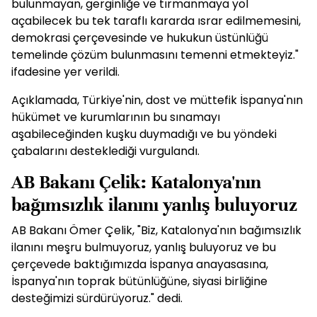
bulunmayan, gerginliğe ve tırmanmaya yol
açabilecek bu tek taraflı kararda ısrar edilmemesini,
demokrasi çerçevesinde ve hukukun üstünlüğü
temelinde çözüm bulunmasını temenni etmekteyiz."
ifadesine yer verildi.
Açıklamada, Türkiye'nin, dost ve müttefik İspanya'nın
hükümet ve kurumlarının bu sınamayı
aşabileceğinden kuşku duymadığı ve bu yöndeki
çabalarını desteklediği vurgulandı.
AB Bakanı Çelik: Katalonya'nın
bağımsızlık ilanını yanlış buluyoruz
AB Bakanı Ömer Çelik, "Biz, Katalonya'nın bağımsızlık
ilanını meşru bulmuyoruz, yanlış buluyoruz ve bu
çerçevede baktığımızda İspanya anayasasına,
İspanya'nın toprak bütünlüğüne, siyasi birliğine
desteğimizi sürdürüyoruz." dedi.