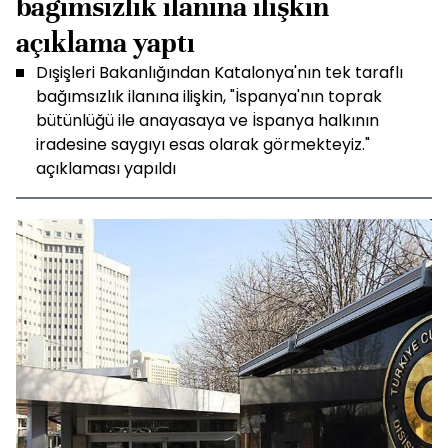
bağımsızlık ilanına ilişkin
açıklama yaptı
Dışişleri Bakanlığından Katalonya'nın tek taraflı
bağımsızlık ilanına ilişkin, "İspanya'nın toprak
bütünlüğü ile anayasaya ve İspanya halkının
iradesine saygıyı esas olarak görmekteyiz."
açıklaması yapıldı