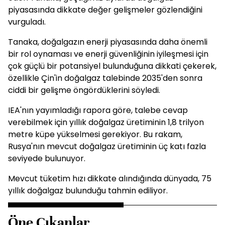
piyasasında dikkate değer gelişmeler gözlendiğini
vurguladı.
Tanaka, doğalgazın enerji piyasasında daha önemli
bir rol oynaması ve enerji güvenliğinin iyileşmesi için
çok güçlü bir potansiyel bulunduğuna dikkati çekerek,
özellikle Çin'in doğalgaz talebinde 2035'den sonra
ciddi bir gelişme öngördüklerini söyledi.
IEA'nın yayımladığı rapora göre, talebe cevap
verebilmek için yıllık doğalgaz üretiminin 1,8 trilyon
metre küpe yükselmesi gerekiyor. Bu rakam,
Rusya'nın mevcut doğalgaz üretiminin üç katı fazla
seviyede bulunuyor.
Mevcut tüketim hızı dikkate alındığında dünyada, 75
yıllık doğalgaz bulunduğu tahmin ediliyor.
Öne Çıkanlar