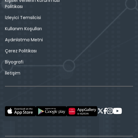
Kişisel Verilerin Korunması
Politikası
İzleyici Temsilcisi
Kullanım Koşulları
Aydınlatma Metni
Çerez Politikası
Biyografi
İletişim