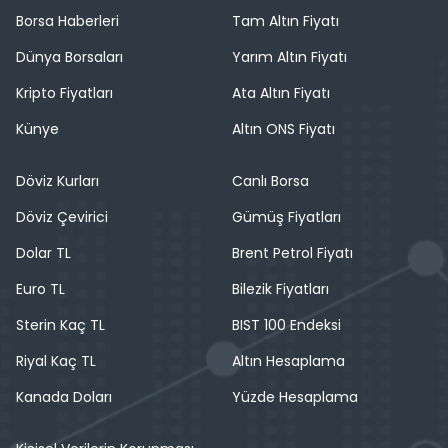
Borsa Haberleri
Tam Altın Fiyatı
Dünya Borsaları
Yarım Altın Fiyatı
Kripto Fiyatları
Ata Altın Fiyatı
Künye
Altın ONS Fiyatı
Döviz Kurları
Canlı Borsa
Döviz Çevirici
Gümüş Fiyatları
Dolar TL
Brent Petrol Fiyatı
Euro TL
Bilezik Fiyatları
Sterin Kaç TL
BIST 100 Endeksi
Riyal Kaç TL
Altın Hesaplama
Kanada Doları
Yüzde Hesaplama