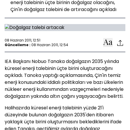
enerji talebinin üçte birinin doğalgaz olacağını,
Çin'in doğalgaz talebini de artıracağını açıkladı
08 Haziran 2011, 12:51
Güncelleme :
08 Haziran 2011, 12:54
IEA Başkanı Nobuo Tanaka doğalgazın 2035 yılında
küresel enerji talebinin üçte birini oluşturacağını
açıkladı. Tanoka yaptığı açıklamasında, Çin'in temiz
enerji konusundaki iddialı politikaları ve bazı ülkelerin
nükleer enerji kullanımından vazgeçmeleri nedeniyle
doğalgazın yakında altın çağını yaşayacağını belirtti.
Halihazırda küresel enerji talebinin yüzde 21'i
düzeyinde bulunan doğalgazın 2035'den itibaren
yaklaşık üçte birini oluşturmasını beklediklerini ifade
eden Tanaka, geçtiğimiz aylarda doğalgaz