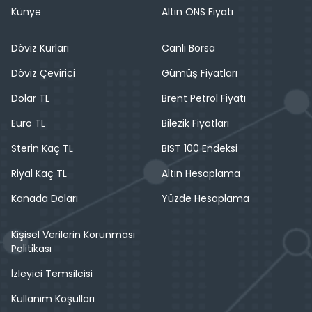
Künye
Altın ONS Fiyatı
Döviz Kurları
Canlı Borsa
Döviz Çevirici
Gümüş Fiyatları
Dolar TL
Brent Petrol Fiyatı
Euro TL
Bilezik Fiyatları
Sterin Kaç TL
BIST 100 Endeksi
Riyal Kaç TL
Altın Hesaplama
Kanada Doları
Yüzde Hesaplama
Kişisel Verilerin Korunması
Politikası
İzleyici Temsilcisi
Kullanım Koşulları