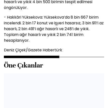
hasarlı ve yıkık 4 bin 500 birimin tespit edilmesi
öngörülüyor.
- Hakkâri Yüksekova: Yüksekova’da 8 bin 667 birim
incelendi. 2 bin 17 konut ve işyeri hasarsız, 3 bin 911’i az
hasarlı, 2 bin 491’i ağır hasarlı ve 248’i de yıkık.
Toplam ağır hasarlı ve yıkık 2 bin 741 birim
hesaplanıyor.
Deniz Çiçek/Gazete Habertürk
Öne Çıkanlar