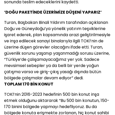
sonunda teslim edeceklerini kaydetti.
‘DOĞU PAKETİNDE ÜZERİMİZE DÜŞENİ YAPARIZ‘
Turan, Başbakan Binali Yıldırım tarafından açıklanan
Doğu ve Güneydoğu’ya yönelik yatırım teşviklerine
işaret ederek, plan kapsamında arazi geliştirilmesiyle
ve inşa edilecek sanayi binalarıyla ilgili TOKİ’nin de
üzerine düşen görevler olacağını ifade etti. Turan,
güvenlik sorunu yaşanıp yaşanmadığı sorusu üzerine,
“Türkiye’de çalışamayacağımız yer yok. Sadece
mevsimsel sebepler ya da belli bir yerde yoğun
çatışma varsa ve giriş-çıkış yasağı dışında bütün
bölgede çalışmalar devam ediyor” dedi.
TOPLAM 170 BİN KONUT
TOKİ’nin 2016-2023 hedefinin 500 bin konut inşa
etmek olduğunu aktararak “Bu 500 bin konutun, 150-
170 binini bölgede yapmayı hedefliyoruz. Bu da
bölgede konuta erişmekte zorlanan, hiç konut sahibi