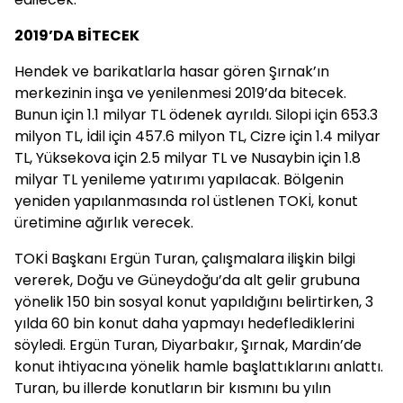
2019’DA BİTECEK
Hendek ve barikatlarla hasar gören Şırnak’ın
merkezinin inşa ve yenilenmesi 2019’da bitecek.
Bunun için 1.1 milyar TL ödenek ayrıldı. Silopi için 653.3
milyon TL, İdil için 457.6 milyon TL, Cizre için 1.4 milyar
TL, Yüksekova için 2.5 milyar TL ve Nusaybin için 1.8
milyar TL yenileme yatırımı yapılacak. Bölgenin
yeniden yapılanmasında rol üstlenen TOKİ, konut
üretimine ağırlık verecek.
TOKİ Başkanı Ergün Turan, çalışmalara ilişkin bilgi
vererek, Doğu ve Güneydoğu’da alt gelir grubuna
yönelik 150 bin sosyal konut yapıldığını belirtirken, 3
yılda 60 bin konut daha yapmayı hedeflediklerini
söyledi. Ergün Turan, Diyarbakır, Şırnak, Mardin’de
konut ihtiyacına yönelik hamle başlattıklarını anlattı.
Turan, bu illerde konutların bir kısmını bu yılın