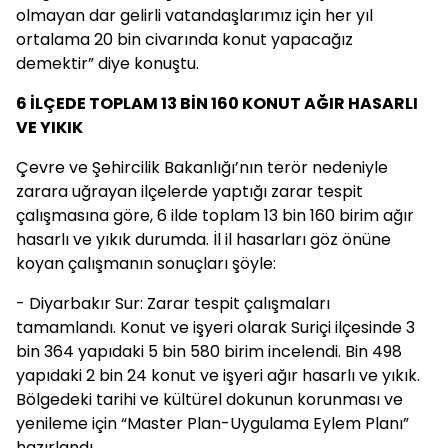
olmayan dar gelirli vatandaşlarımız için her yıl
ortalama 20 bin civarında konut yapacağız
demektir” diye konuştu.
6 İLÇEDE TOPLAM 13 BİN 160 KONUT AĞIR HASARLI
VE YIKIK
Çevre ve Şehircilik Bakanlığı’nın terör nedeniyle
zarara uğrayan ilçelerde yaptığı zarar tespit
çalışmasına göre, 6 ilde toplam 13 bin 160 birim ağır
hasarlı ve yıkık durumda. İl il hasarları göz önüne
koyan çalışmanın sonuçları şöyle:
- Diyarbakır Sur: Zarar tespit çalışmaları
tamamlandı. Konut ve işyeri olarak Suriçi ilçesinde 3
bin 364 yapıdaki 5 bin 580 birim incelendi. Bin 498
yapıdaki 2 bin 24 konut ve işyeri ağır hasarlı ve yıkık.
Bölgedeki tarihi ve kültürel dokunun korunması ve
yenileme için “Master Plan-Uygulama Eylem Planı”
hazırlandı.