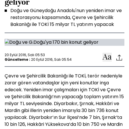
geliyor
Doğu ve Güneydoğu Anadolu'nun yeniden imar ve
restorasyonu kapsamında, Çevre ve Şehircilik
Bakanlığı ile TOKİ 15 milyar TL yatırım yapacak
20 Eylül 2016, Salı 05:53
Güncelleme :
20 Eylül 2016, Salı 05:54
Çevre ve Şehircilik Bakanlığı ile TOKİ, terör nedeniyle
zarar gören vatandaşlar için yeni konutlar inşa
edecek. Yeniden imar çalışmaları için TOKİ ve Çevre
ve Şehircilik Bakanlığı’nın yapacağı toplam yatırım 15
milyar TL seviyesinde. Diyarbakır, Şırnak, Hakkâri ve
Mardin gibi illerin yeniden imarıyla 30 bin 736 konut
yapılacak. Diyarbakır’ın Sur İlçesi’nde 7 bin, Şırnak’ta
10 bin 126, Hakkâri Yüksekova’da 10 bin 750 ve Mardin