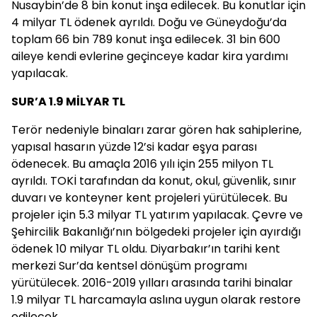
Nusaybin’de 8 bin konut inşa edilecek. Bu konutlar için
4 milyar TL ödenek ayrıldı. Doğu ve Güneydoğu’da
toplam 66 bin 789 konut inşa edilecek. 31 bin 600
aileye kendi evlerine geçinceye kadar kira yardımı
yapılacak.
SUR’A 1.9 MİLYAR TL
Terör nedeniyle binaları zarar gören hak sahiplerine,
yapısal hasarın yüzde 12’si kadar eşya parası
ödenecek. Bu amaçla 2016 yılı için 255 milyon TL
ayrıldı. TOKİ tarafından da konut, okul, güvenlik, sınır
duvarı ve konteyner kent projeleri yürütülecek. Bu
projeler için 5.3 milyar TL yatırım yapılacak. Çevre ve
Şehircilik Bakanlığı’nın bölgedeki projeler için ayırdığı
ödenek 10 milyar TL oldu. Diyarbakır’ın tarihi kent
merkezi Sur’da kentsel dönüşüm programı
yürütülecek. 2016-2019 yılları arasında tarihi binalar
1.9 milyar TL harcamayla aslına uygun olarak restore
edilecek.