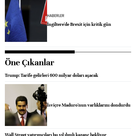
HABERLER
İngiltere'de Brexit için kritik gün
Öne Çıkanlar
Trump: Tarife gelirleri 600 milyar doları aşacak
İsviçre Maduro'nun varlıklarını dondurdu
Wall Street yatırımcıları bu yıl ılımlı kazanç bekliyor