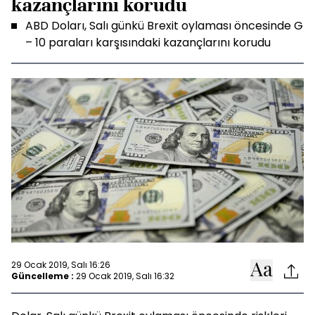
kazançlarını korudu
ABD Doları, Salı günkü Brexit oylaması öncesinde G
– 10 paraları karşısındaki kazançlarını korudu
29 Ocak 2019, Salı 16:26
Güncelleme :
29 Ocak 2019, Salı 16:32