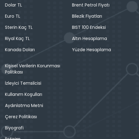
Dolar TL
Brent Petrol Fiyatı
Euro TL
Bilezik Fiyatları
Sterin Kaç TL
BIST 100 Endeksi
Riyal Kaç TL
Altın Hesaplama
Kanada Doları
Yüzde Hesaplama
Kişisel Verilerin Korunması
Politikası
İzleyici Temsilcisi
Kullanım Koşulları
Aydınlatma Metni
Çerez Politikası
Biyografi
İletişim