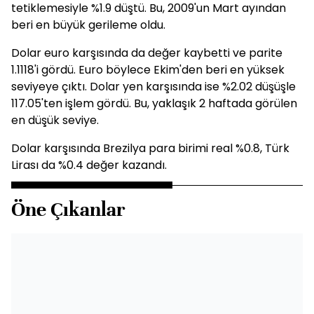
tetiklemesiyle %1.9 düştü. Bu, 2009'un Mart ayından
beri en büyük gerileme oldu.
Dolar euro karşısında da değer kaybetti ve parite
1.1118'i gördü. Euro böylece Ekim'den beri en yüksek
seviyeye çıktı. Dolar yen karşısında ise %2.02 düşüşle
117.05'ten işlem gördü. Bu, yaklaşık 2 haftada görülen
en düşük seviye.
Dolar karşısında Brezilya para birimi real %0.8, Türk
Lirası da %0.4 değer kazandı.
Öne Çıkanlar