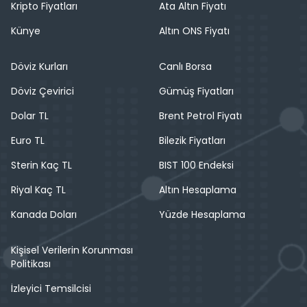
Kripto Fiyatları
Ata Altın Fiyatı
Künye
Altın ONS Fiyatı
Döviz Kurları
Canlı Borsa
Döviz Çevirici
Gümüş Fiyatları
Dolar TL
Brent Petrol Fiyatı
Euro TL
Bilezik Fiyatları
Sterin Kaç TL
BIST 100 Endeksi
Riyal Kaç TL
Altın Hesaplama
Kanada Doları
Yüzde Hesaplama
Kişisel Verilerin Korunması
Politikası
İzleyici Temsilcisi