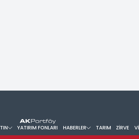
TIN
YATIRIM FONLARI
HABERLER
TARIM
ZİRVE
V