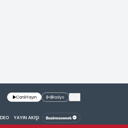
Canlı
Yayın
Radyo
İDEO
YAYIN AKIŞI