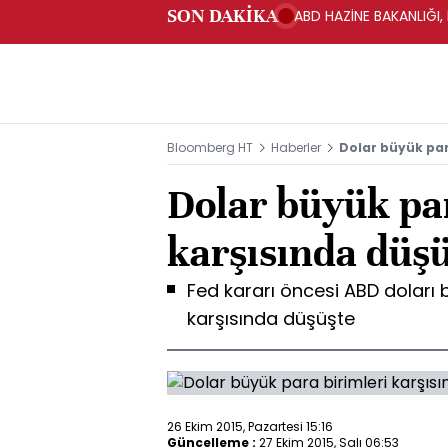
SON DAKİKA
ABD HAZİNE BAKANLIĞI,
Bloomberg HT
Haberler
Dolar büyük par
Dolar büyük pa
karşısında düş
Fed kararı öncesi ABD doları 
karşısında düşüşte
26 Ekim 2015, Pazartesi 15:16
Güncelleme :
27 Ekim 2015, Salı 06:53