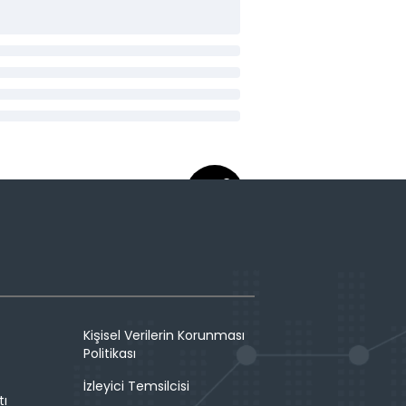
Kişisel Verilerin Korunması
Politikası
İzleyici Temsilcisi
tı