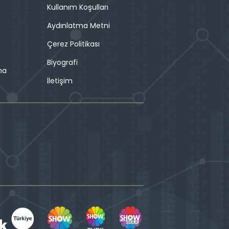
Kullanım Koşulları
Aydınlatma Metni
Çerez Politikası
Biyografi
ma
İletişim