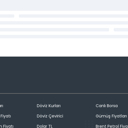
rı
Döviz Kurları
Canlı Borsa
Fiyatı
Döviz Çevirici
Gümüş Fiyatları
n Fiyatı
Dolar TL
Brent Petrol Fiya