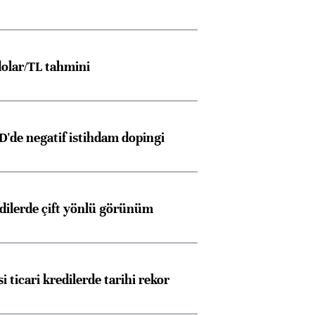
olar/TL tahmini
D'de negatif istihdam dopingi
edilerde çift yönlü görünüm
i ticari kredilerde tarihi rekor