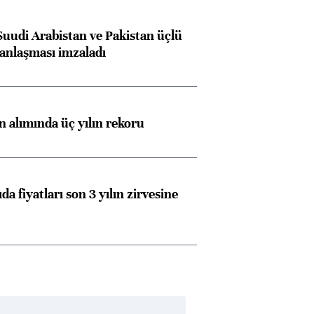
Suudi Arabistan ve Pakistan üçlü
anlaşması imzaladı
ın alımında üç yılın rekoru
da fiyatları son 3 yılın zirvesine