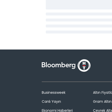
Businessweek
Altın Fiyatla
Canlı Yayın
Gram Altın 
Ekonomi Haberleri
Çeyrek Altı