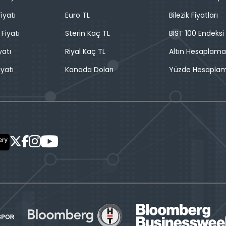
iyatı
Euro TL
Bilezik Fiyatları
 Fiyatı
Sterin Kaç TL
BIST 100 Endeksi
yatı
Riyal Kaç TL
Altın Hesaplama
iyatı
Kanada Doları
Yüzde Hesapla