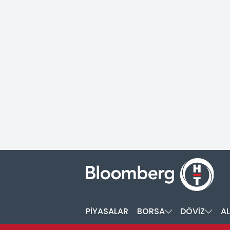
PİYASALAR
BORSA
DÖVİZ
AL