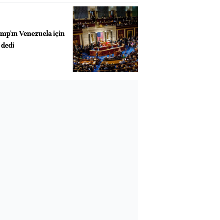
p'ın Venezuela için
 dedi