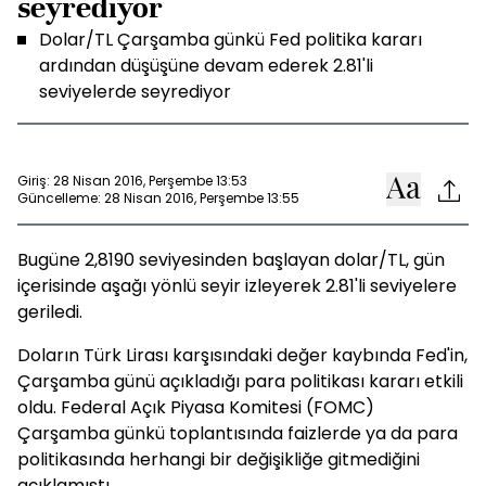
seyrediyor
Dolar/TL Çarşamba günkü Fed politika kararı
ardından düşüşüne devam ederek 2.81'li
seviyelerde seyrediyor
Giriş: 28 Nisan 2016, Perşembe 13:53
Güncelleme: 28 Nisan 2016, Perşembe 13:55
Bugüne 2,8190 seviyesinden başlayan dolar/TL, gün
içerisinde aşağı yönlü seyir izleyerek 2.81'li seviyelere
geriledi.
Doların Türk Lirası karşısındaki değer kaybında Fed'in,
Çarşamba günü açıkladığı para politikası kararı etkili
oldu. Federal Açık Piyasa Komitesi (FOMC)
Çarşamba günkü toplantısında faizlerde ya da para
politikasında herhangi bir değişikliğe gitmediğini
açıklamıştı.