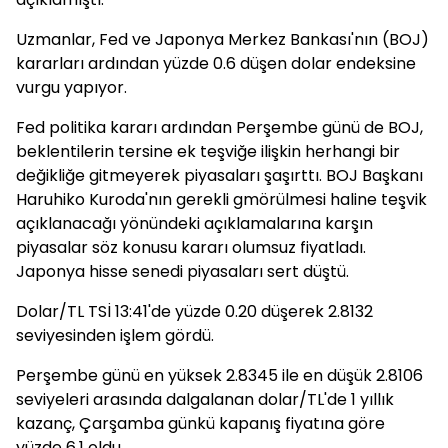
Uzmanlar, Fed ve Japonya Merkez Bankası'nın (BOJ)
kararları ardından yüzde 0.6 düşen dolar endeksine
vurgu yapıyor.
Fed politika kararı ardından Perşembe günü de BOJ,
beklentilerin tersine ek teşviğe ilişkin herhangi bir
değikliğe gitmeyerek piyasaları şaşırttı. BOJ Başkanı
Haruhiko Kuroda'nın gerekli gmörülmesi haline teşvik
açıklanacağı yönündeki açıklamalarına karşın
piyasalar söz konusu kararı olumsuz fiyatladı.
Japonya hisse senedi piyasaları sert düştü.
Dolar/TL TSİ 13:41'de yüzde 0.20 düşerek 2.8132
seviyesinden işlem gördü.
Perşembe günü en yüksek 2.8345 ile en düşük 2.8106
seviyeleri arasında dalgalanan dolar/TL'de 1 yıllık
kazanç, Çarşamba günkü kapanış fiyatına göre
yüzde 6.1 oldu.