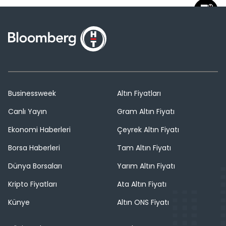
Businessweek
Altın Fiyatları
Canlı Yayın
Gram Altın Fiyatı
Ekonomi Haberleri
Çeyrek Altın Fiyatı
Borsa Haberleri
Tam Altın Fiyatı
Dünya Borsaları
Yarım Altın Fiyatı
Kripto Fiyatları
Ata Altın Fiyatı
Künye
Altın ONS Fiyatı