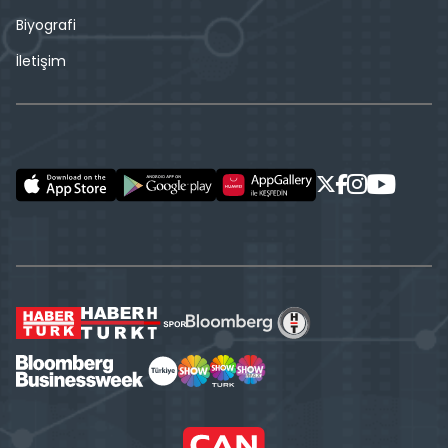
Biyografi
İletişim