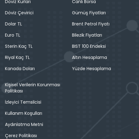
Döviz Kurları
Canlı Borsa
Döviz Çevirici
Gümüş Fiyatları
Dolar TL
Brent Petrol Fiyatı
Euro TL
Bilezik Fiyatları
Sterin Kaç TL
BIST 100 Endeksi
Riyal Kaç TL
Altın Hesaplama
Kanada Doları
Yüzde Hesaplama
Kişisel Verilerin Korunması
Politikası
İzleyici Temsilcisi
Kullanım Koşulları
Aydınlatma Metni
Çerez Politikası