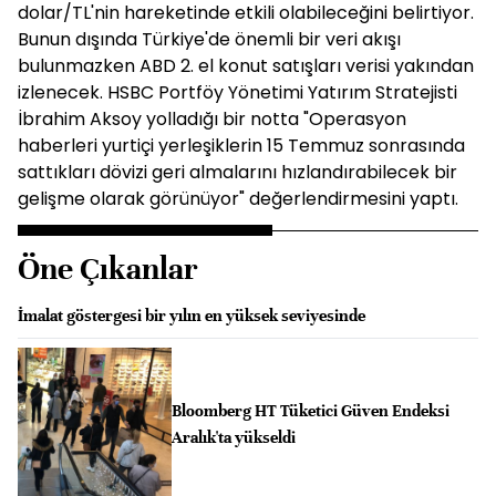
dolar/TL'nin hareketinde etkili olabileceğini belirtiyor.
Bunun dışında Türkiye'de önemli bir veri akışı
bulunmazken ABD 2. el konut satışları verisi yakından
izlenecek. HSBC Portföy Yönetimi Yatırım Stratejisti
İbrahim Aksoy yolladığı bir notta "Operasyon
haberleri yurtiçi yerleşiklerin 15 Temmuz sonrasında
sattıkları dövizi geri almalarını hızlandırabilecek bir
gelişme olarak görünüyor" değerlendirmesini yaptı.
Öne Çıkanlar
İmalat göstergesi bir yılın en yüksek seviyesinde
Bloomberg HT Tüketici Güven Endeksi
Aralık'ta yükseldi