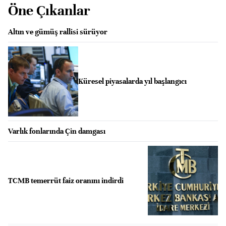
Öne Çıkanlar
Altın ve gümüş rallisi sürüyor
Küresel piyasalarda yıl başlangıcı
Varlık fonlarında Çin damgası
TCMB temerrüt faiz oranını indirdi