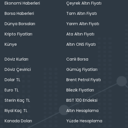
Ekonomi Haberleri
Çeyrek Altın Fiyatı
Borsa Haberleri
Tam Altın Fiyatı
Dünya Borsaları
Yarım Altın Fiyatı
Kripto Fiyatları
Ata Altın Fiyatı
Künye
Altın ONS Fiyatı
Döviz Kurları
Canlı Borsa
Döviz Çevirici
Gümüş Fiyatları
Dolar TL
Brent Petrol Fiyatı
Euro TL
Bilezik Fiyatları
Sterin Kaç TL
BIST 100 Endeksi
Riyal Kaç TL
Altın Hesaplama
Kanada Doları
Yüzde Hesaplama