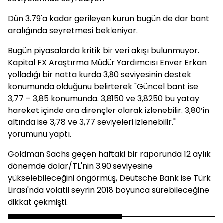
Dün 3.79'a kadar gerileyen kurun bugün de dar bant
aralığında seyretmesi bekleniyor.
Bugün piyasalarda kritik bir veri akışı bulunmuyor.
Kapital FX Araştırma Müdür Yardımcısı Enver Erkan
yolladığı bir notta kurda 3,80 seviyesinin destek
konumunda olduğunu belirterek "Güncel bant ise
3,77 – 3,85 konumunda. 3,8150 ve 3,8250 bu yatay
hareket içinde ara dirençler olarak izlenebilir. 3,80’in
altında ise 3,78 ve 3,77 seviyeleri izlenebilir."
yorumunu yaptı.
Goldman Sachs geçen haftaki bir raporunda 12 aylık
dönemde dolar/TL'nin 3.90 seviyesine
yükselebileceğini öngörmüş, Deutsche Bank ise Türk
Lirası'nda volatil seyrin 2018 boyunca sürebileceğine
dikkat çekmişti.