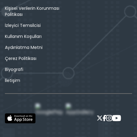
Kişisel Verilerin Korunması
Politikası
İzleyici Temsilcisi
Kullanım Koşulları
Aydınlatma Metni
Çerez Politikası
Biyografi
İletişim