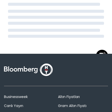
Businessweek
Altın Fiyatları
Canlı Yayın
Gram Altın Fiyatı