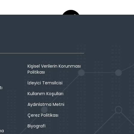
Kişisel Verilerin Korunması
Politikası
İzleyici Temsilcisi
tı
Kullanım Koşulları
Aydınlatma Metni
Çerez Politikası
Biyografi
ma