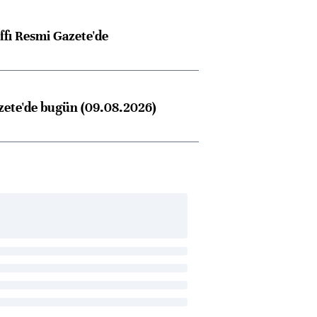
ffı Resmi Gazete'de
zete'de bugün (09.08.2026)