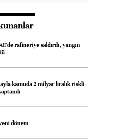
kunanlar
AE'de rafineriye saldırdı, yangın
dü
ayla kamuda 2 milyar liralık riskli
saptandı
 yeni dönem