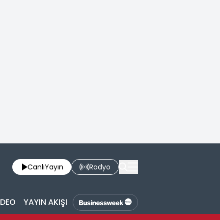
Canlı
Yayın
Radyo
İDEO
YAYIN AKIŞI