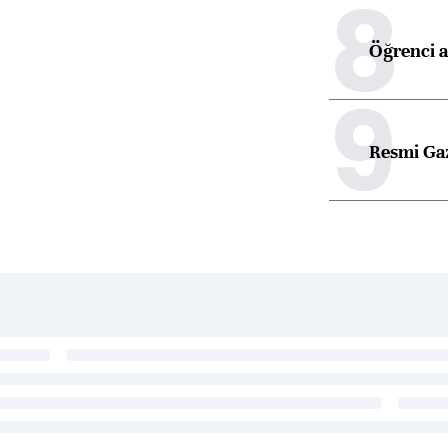
8
Öğrenci a
9
Resmi Ga