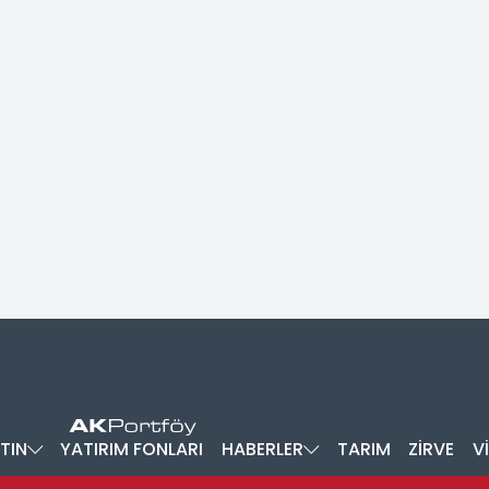
TIN
YATIRIM FONLARI
HABERLER
TARIM
ZİRVE
V