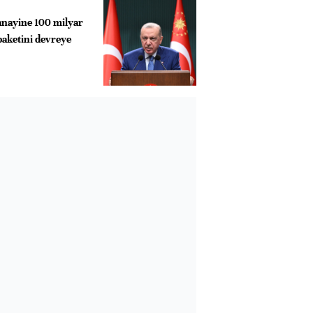
anayine 100 milyar
paketini devreye