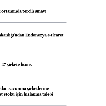
k ortamında tercih sınavı
akanlığı'ndan Endonezya e-ticaret
27 şirkete lisans
dan savunma şirketlerine
stoku için hızlanma talebi