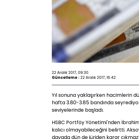
22 Aralık 2017, 09:30
Güncelleme :
22 Aralık 2017, 16:42
Yıl sonuna yaklaşırken hacimlerin d
hafta 3.80-3.85 bandında seyrediyor
seviyelerinde başladı.
HSBC Portföy Yönetimi'nden İbrahim 
kalıcı olmayabileceğini belirtti. Aks
davada dün de jüriden karar çıkm