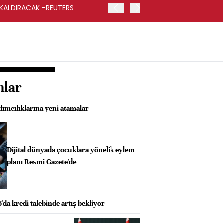
 KALDIRACAK -REUTERS
ABD DIŞİŞLERİ BAKANLIĞI
UYGULANACAK
nlar
mcılıklarına yeni atamalar
Dijital dünyada çocuklara yönelik eylem
planı Resmi Gazete'de
'da kredi talebinde artış bekliyor