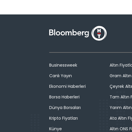
Businessweek
Altın Fiyatla
Canlı Yayın
Gram Altın 
Ekonomi Haberleri
Çeyrek Altı
Borsa Haberleri
Tam Altın F
Dünya Borsaları
Yarım Altın
Kripto Fiyatları
Ata Altın Fi
Künye
Altın ONS F