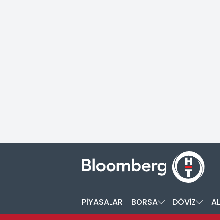
PİYASALAR
BORSA
DÖVİZ
AL