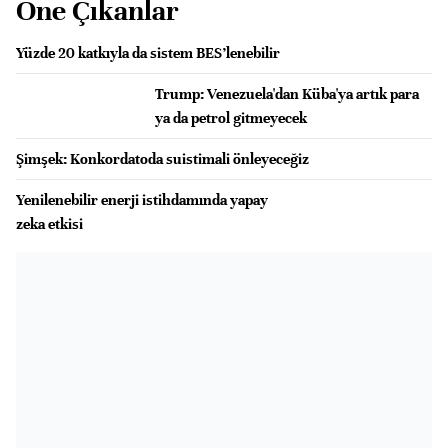
Öne Çıkanlar
Yüzde 20 katkıyla da sistem BES’lenebilir
Trump: Venezuela'dan Küba'ya artık para
ya da petrol gitmeyecek
Şimşek: Konkordatoda suistimali önleyeceğiz
Yenilenebilir enerji istihdamında yapay
zeka etkisi