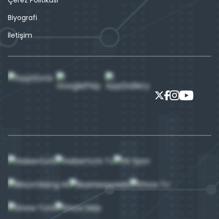
Çerez Politikası
Biyografi
İletişim