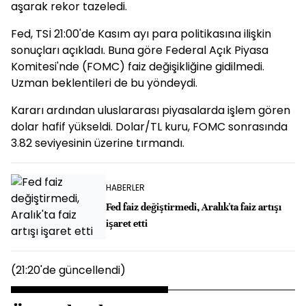
aşarak rekor tazeledi.
Fed, TSİ 21:00'de Kasım ayı para politikasına ilişkin
sonuçları açıkladı. Buna göre Federal Açık Piyasa
Komitesi'nde (FOMC) faiz değişikliğine gidilmedi.
Uzman beklentileri de bu yöndeydi.
Kararı ardından uluslararası piyasalarda işlem gören
dolar hafif yükseldi. Dolar/TL kuru, FOMC sonrasında
3.82 seviyesinin üzerine tırmandı.
HABERLER
Fed faiz değiştirmedi, Aralık'ta faiz artışı
işaret etti
(21:20'de güncellendi)