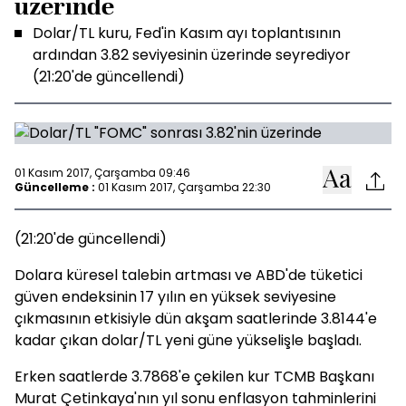
üzerinde
Dolar/TL kuru, Fed'in Kasım ayı toplantısının
ardından 3.82 seviyesinin üzerinde seyrediyor
(21:20'de güncellendi)
01 Kasım 2017, Çarşamba 09:46
Güncelleme :
01 Kasım 2017, Çarşamba 22:30
(21:20'de güncellendi)
Dolara küresel talebin artması ve ABD'de tüketici
güven endeksinin 17 yılın en yüksek seviyesine
çıkmasının etkisiyle dün akşam saatlerinde 3.8144'e
kadar çıkan dolar/TL yeni güne yükselişle başladı.
Erken saatlerde 3.7868'e çekilen kur TCMB Başkanı
Murat Çetinkaya'nın yıl sonu enflasyon tahminlerini