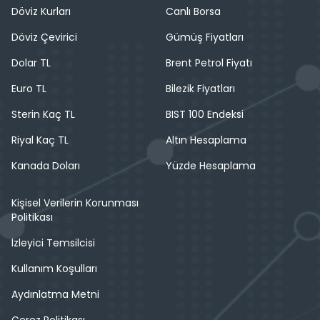
Döviz Kurları
Canlı Borsa
Döviz Çevirici
Gümüş Fiyatları
Dolar TL
Brent Petrol Fiyatı
Euro TL
Bilezik Fiyatları
Sterin Kaç TL
BIST 100 Endeksi
Riyal Kaç TL
Altın Hesaplama
Kanada Doları
Yüzde Hesaplama
Kişisel Verilerin Korunması
Politikası
İzleyici Temsilcisi
Kullanım Koşulları
Aydınlatma Metni