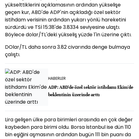
yükselttiklerini açıklamasının ardından yükselişe
geçen kur, ABD'de ADP'nin açıkladığı özel sektör
istihdam verisinin ardından yukarı yönlü hareketini
sürdürdü ve TSİ 15:38'de 3.8334 seviyesine ulaştı.
Böylece dolar/TL'deki yükseliş yüzde 1'in üzerine çıktı.
DOlar/TL daha sonra 3.82 civarında denge bulmaya
çalıştı.
HABERLER
ADP: ABD'de özel sektör istihdamı Ekim'de
beklentinin üzerinde arttı
Lira gelişen ülke para birimleri arasında en çok değer
kaybeden para birimi oldu. Borsa İstanbul ise dün 110
bin eşiğini aşmasının ardından bugün 111 bin puanı da