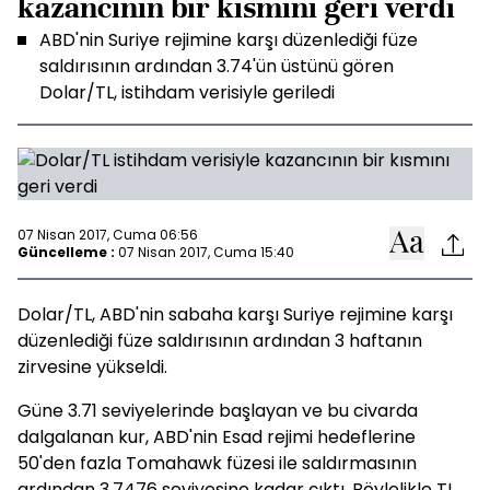
kazancının bir kısmını geri verdi
ABD'nin Suriye rejimine karşı düzenlediği füze
saldırısının ardından 3.74'ün üstünü gören
Dolar/TL, istihdam verisiyle geriledi
07 Nisan 2017, Cuma 06:56
Güncelleme :
07 Nisan 2017, Cuma 15:40
Dolar/TL, ABD'nin sabaha karşı Suriye rejimine karşı
düzenlediği füze saldırısının ardından 3 haftanın
zirvesine yükseldi.
Güne 3.71 seviyelerinde başlayan ve bu civarda
dalgalanan kur, ABD'nin Esad rejimi hedeflerine
50'den fazla Tomahawk füzesi ile saldırmasının
ardından 3.7476 seviyesine kadar çıktı. Böylelikle TL