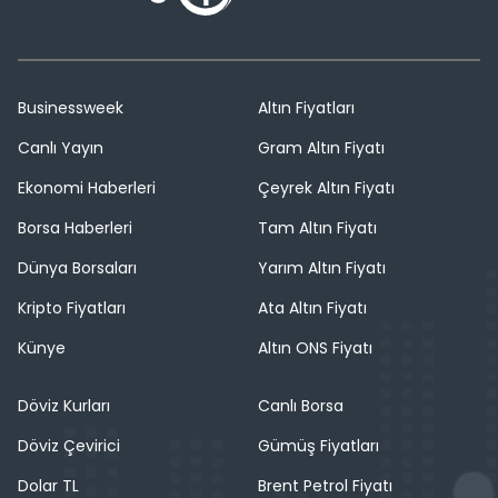
Businessweek
Altın Fiyatları
Canlı Yayın
Gram Altın Fiyatı
Ekonomi Haberleri
Çeyrek Altın Fiyatı
Borsa Haberleri
Tam Altın Fiyatı
Dünya Borsaları
Yarım Altın Fiyatı
Kripto Fiyatları
Ata Altın Fiyatı
Künye
Altın ONS Fiyatı
Döviz Kurları
Canlı Borsa
Döviz Çevirici
Gümüş Fiyatları
Dolar TL
Brent Petrol Fiyatı