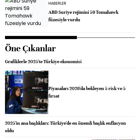
HABERLER
ABD Suriye rejimini 59 Tomahawk
füzesiyle vurdu
Öne Çıkanlar
Grafiklerle 2025'te Türkiye ekonomisi
Piyasaları 2026'da bekleyen 5 risk ve 5
fırsat
2025'in ana başlıkları: Türkiye'de en önemli başlık enflasyon
oldu