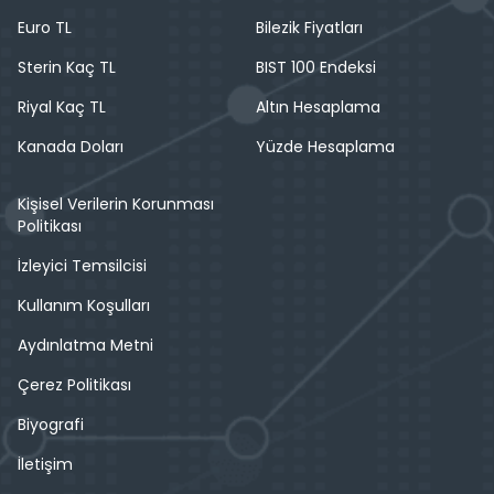
Euro TL
Bilezik Fiyatları
Sterin Kaç TL
BIST 100 Endeksi
Riyal Kaç TL
Altın Hesaplama
Kanada Doları
Yüzde Hesaplama
Kişisel Verilerin Korunması
Politikası
İzleyici Temsilcisi
Kullanım Koşulları
Aydınlatma Metni
Çerez Politikası
Biyografi
İletişim