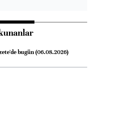
kunanlar
zete'de bugün (06.08.2026)