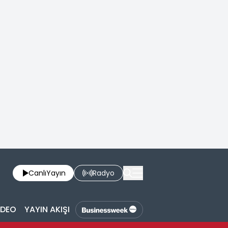
Canlı
Yayın
Radyo
İDEO
YAYIN AKIŞI