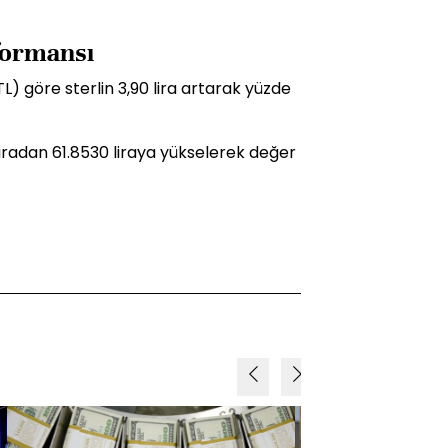
rformansı
L) göre sterlin 3,90 lira artarak yüzde
3 liradan 61.8530 liraya yükselerek değer