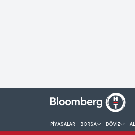
PİYASALAR
BORSA
DÖVİZ
AL