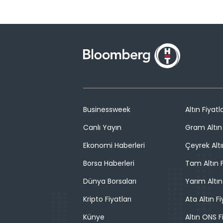
Businessweek
Altın Fiyatla
Canlı Yayın
Gram Altın 
Ekonomi Haberleri
Çeyrek Altı
Borsa Haberleri
Tam Altın F
Dünya Borsaları
Yarım Altın
Kripto Fiyatları
Ata Altın Fi
Künye
Altın ONS F