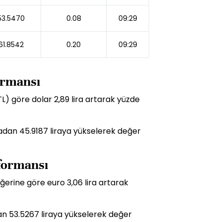
53.5470
0.08
09:29
61.8542
0.20
09:29
formansı
TL) göre dolar 2,89 lira artarak yüzde
liradan 45.9187 liraya yükselerek değer
rformansı
ğerine göre euro 3,06 lira artarak
dan 53.5267 liraya yükselerek değer