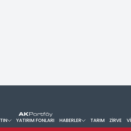
TIN
YATIRIM FONLARI
HABERLER
TARIM
ZİRVE
V