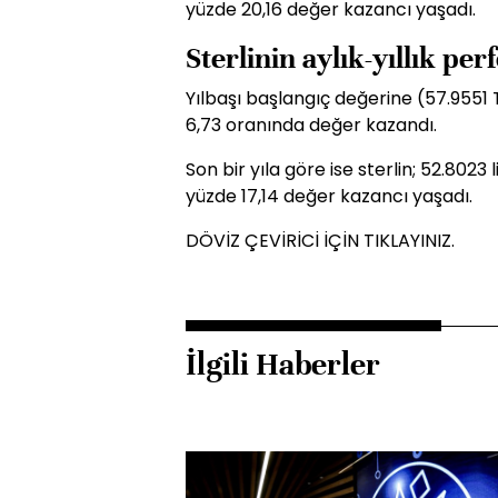
yüzde 20,16 değer kazancı yaşadı.
Sterlinin aylık-yıllık pe
Yılbaşı başlangıç değerine (57.9551 T
6,73 oranında değer kazandı.
Son bir yıla göre ise sterlin; 52.802
yüzde 17,14 değer kazancı yaşadı.
DÖVİZ ÇEVİRİCİ İÇİN TIKLAYINIZ.
İlgili Haberler