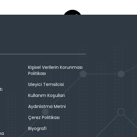
Kişisel Verilerin Korunması
Politikası
İzleyici Temsilcisi
tı
Kullanım Koşulları
Aydınlatma Metni
Çerez Politikası
Biyografi
ma