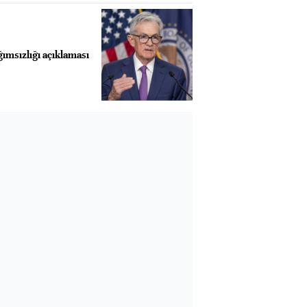
ımsızlığı açıklaması