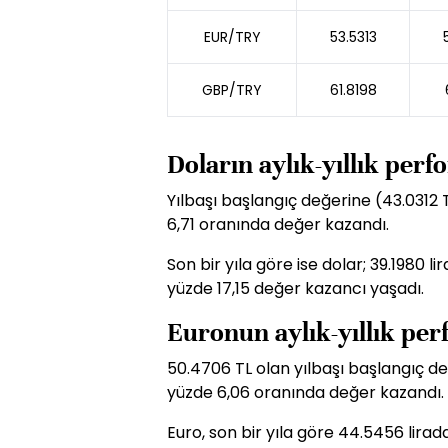
EUR/TRY
53.5313
GBP/TRY
61.8198
Doların aylık-yıllık per
Yılbaşı başlangıç değerine (43.0312 
6,71 oranında değer kazandı.
Son bir yıla göre ise dolar; 39.1980 
yüzde 17,15 değer kazancı yaşadı.
Euronun aylık-yıllık pe
50.4706 TL olan yılbaşı başlangıç de
yüzde 6,06 oranında değer kazandı.
Euro, son bir yıla göre 44.5456 lira