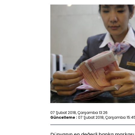
07 Şubat 2018, Çarşamba 13:26
Güncelleme :
07 Şubat 2018, Çarşamba 15:4
Dünyanın en değerli banka markası, 