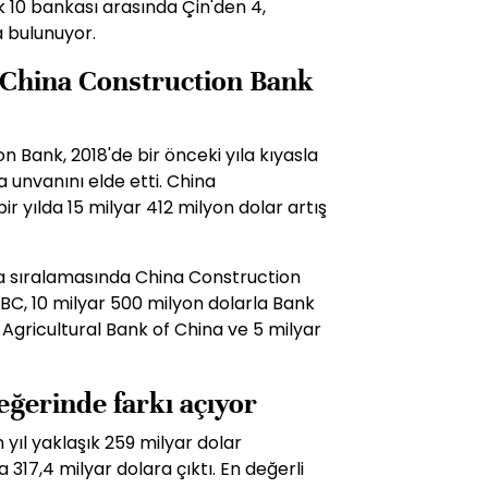
 10 bankası arasında Çin'den 4,
a bulunuyor.
 China Construction Bank
 Bank, 2018'de bir önceki yıla kıyasla
 unvanını elde etti. China
r yılda 15 milyar 412 milyon dolar artış
a sıralamasında China Construction
ICBC, 10 milyar 500 milyon dolarla Bank
 Agricultural Bank of China ve 5 milyar
eğerinde farkı açıyor
yıl yaklaşık 259 milyar dolar
a 317,4 milyar dolara çıktı. En değerli