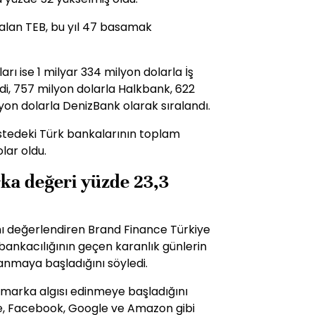
 alan TEB, bu yıl 47 basamak
arı ise 1 milyar 334 milyon dolarla İş
di, 757 milyon dolarla Halkbank, 622
yon dolarla DenizBank olarak sıralandı.
istedeki Türk bankalarının toplam
lar oldu.
rka değeri yüzde 23,3
ı değerlendiren Brand Finance Türkiye
ankacılığının geçen karanlık günlerin
anmaya başladığını söyledi.
 marka algısı edinmeye başladığını
e, Facebook, Google ve Amazon gibi