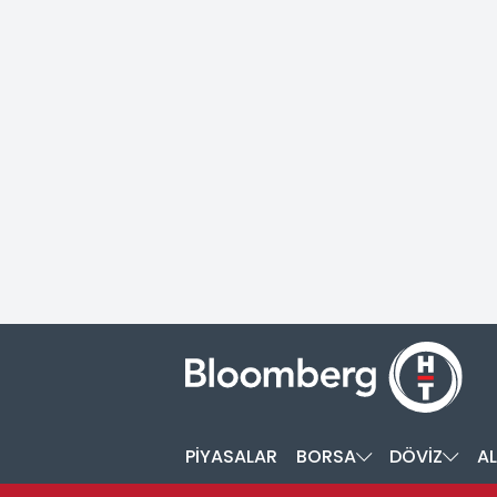
PİYASALAR
BORSA
DÖVİZ
AL