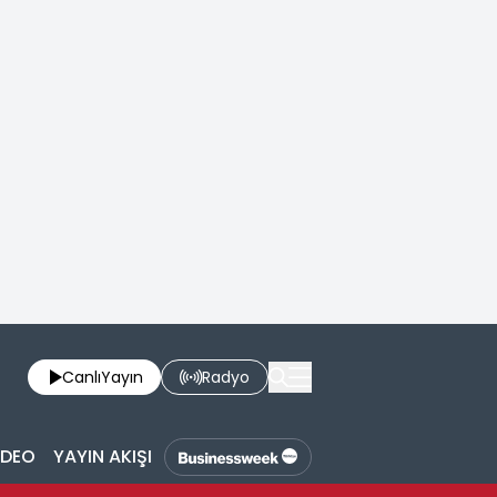
Canlı
Yayın
Radyo
İDEO
YAYIN AKIŞI