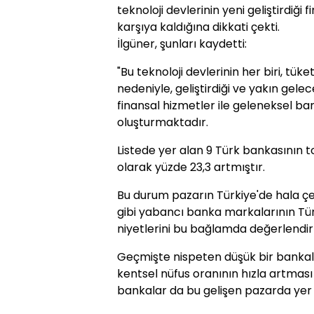
teknoloji devlerinin yeni geliştirdiği 
karşıya kaldığına dikkati çekti.
İlgüner, şunları kaydetti:
"Bu teknoloji devlerinin her biri, tük
nedeniyle, geliştirdiği ve yakın gelec
finansal hizmetler ile geleneksel ba
oluşturmaktadır.
Listede yer alan 9 Türk bankasının 
olarak yüzde 23,3 artmıştır.
Bu durum pazarın Türkiye'de hala ç
gibi yabancı banka markalarının Tü
niyetlerini bu bağlamda değerlendi
Geçmişte nispeten düşük bir bankal
kentsel nüfus oranının hızla artma
bankalar da bu gelişen pazarda yer