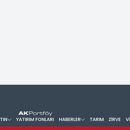
TIN
YATIRIM FONLARI
HABERLER
TARIM
ZİRVE
V