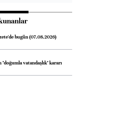
kunanlar
zete'de bugün (07.08.2026)
 "doğumla vatandaşlık" kararı