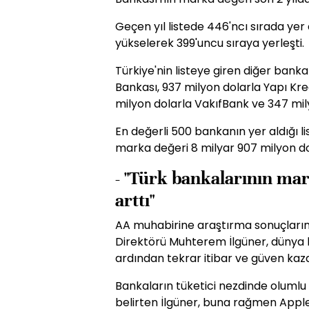
Geçen yıl listede 446'ncı sırada yer
yükselerek 399'uncu sıraya yerleşti.
Türkiye'nin listeye giren diğer bankal
Bankası, 937 milyon dolarla Yapı Kre
milyon dolarla VakıfBank ve 347 mil
En değerli 500 bankanın yer aldığı l
marka değeri 8 milyar 907 milyon do
- "Türk bankalarının ma
arttı"
AA muhabirine araştırma sonuçların
Direktörü Muhterem İlgüner, dünya b
ardından tekrar itibar ve güven kaz
Bankaların tüketici nezdinde olumlu
belirten İlgüner, buna rağmen Appl