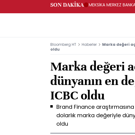
SON DAKİKA
MEKSİKA MERKEZ BANKAS
Bloomberg HT
Haberler
Marka değeri aç
oldu
Marka değeri a
dünyanın en de
ICBC oldu
Brand Finance araştırmasına g
dolarlık marka değeriyle dün
oldu