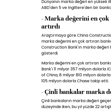
Dünyanın marka değeri en yüksek ilk
ABD'den 5 ve İngiltere'den bir bank
- Marka değerini en çok
artırdı
Araştırmaya göre China Construction
marka değerini en çok artıran banka
Construction Bank'ın marka değeri bi
gösterdi.
Marka değerini en çok artıran bank
Bank'ı 11 milyar 357 milyon dolarla 
of China, 8 milyar 810 milyon dolarla
105 milyon dolarla Chase takip etti.
- Çinli bankalar marka d
Çinli bankaların marka değeri geçen 
düzeyinde iken, bu yıl yüzde 22 artışl