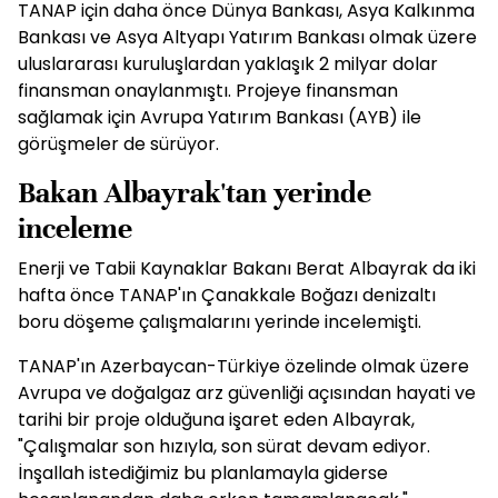
TANAP için daha önce Dünya Bankası, Asya Kalkınma
Bankası ve Asya Altyapı Yatırım Bankası olmak üzere
uluslararası kuruluşlardan yaklaşık 2 milyar dolar
finansman onaylanmıştı. Projeye finansman
sağlamak için Avrupa Yatırım Bankası (AYB) ile
görüşmeler de sürüyor.
Bakan Albayrak'tan yerinde
inceleme
Enerji ve Tabii Kaynaklar Bakanı Berat Albayrak da iki
hafta önce TANAP'ın Çanakkale Boğazı denizaltı
boru döşeme çalışmalarını yerinde incelemişti.
TANAP'ın Azerbaycan-Türkiye özelinde olmak üzere
Avrupa ve doğalgaz arz güvenliği açısından hayati ve
tarihi bir proje olduğuna işaret eden Albayrak,
"Çalışmalar son hızıyla, son sürat devam ediyor.
İnşallah istediğimiz bu planlamayla giderse