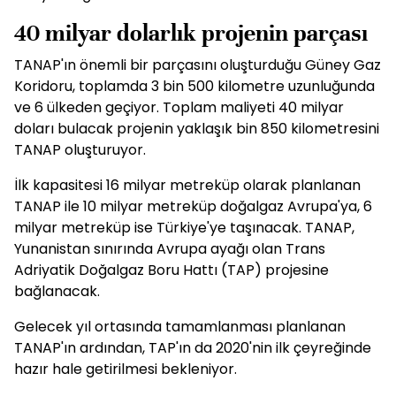
40 milyar dolarlık projenin parçası
TANAP'ın önemli bir parçasını oluşturduğu Güney Gaz
Koridoru, toplamda 3 bin 500 kilometre uzunluğunda
ve 6 ülkeden geçiyor. Toplam maliyeti 40 milyar
doları bulacak projenin yaklaşık bin 850 kilometresini
TANAP oluşturuyor.
İlk kapasitesi 16 milyar metreküp olarak planlanan
TANAP ile 10 milyar metreküp doğalgaz Avrupa'ya, 6
milyar metreküp ise Türkiye'ye taşınacak. TANAP,
Yunanistan sınırında Avrupa ayağı olan Trans
Adriyatik Doğalgaz Boru Hattı (TAP) projesine
bağlanacak.
Gelecek yıl ortasında tamamlanması planlanan
TANAP'ın ardından, TAP'ın da 2020'nin ilk çeyreğinde
hazır hale getirilmesi bekleniyor.