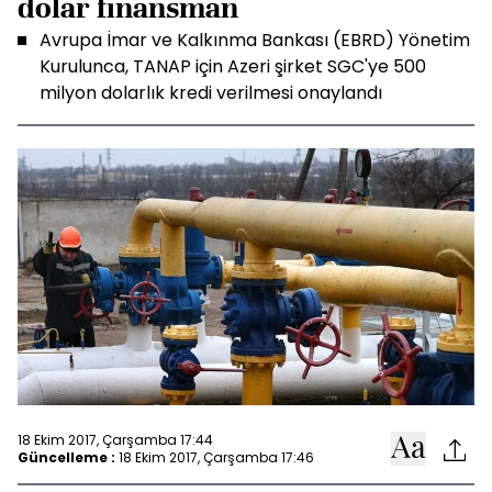
dolar finansman
Avrupa İmar ve Kalkınma Bankası (EBRD) Yönetim
Kurulunca, TANAP için Azeri şirket SGC'ye 500
milyon dolarlık kredi verilmesi onaylandı
18 Ekim 2017, Çarşamba 17:44
Güncelleme :
18 Ekim 2017, Çarşamba 17:46