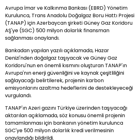
Avrupa İmar ve Kalkınma Bankası (EBRD) Yönetim
Kurulunca, Trans Anadolu Doğalgaz Boru Hattı Projesi
(TANAP) için Azerbaycan şirketi Güney Gaz Koridoru
AŞ'ye (SGC) 500 milyon dolarlık finansman
sağlanması onaylandı.
Bankadan yapılan yazılı açıklamada, Hazar
Denizi'nden doğalgaz taşıyacak ve Güney Gaz
Koridoru'nun en önemli kısmını oluşturan TANAP'ın
Avrupa'nın enerji güvenliğini ve kaynak çeşitliliğini
sağlayacağı belirtilerek, projenin karbon
emisyonlarını azaltma hedeflerini de destekleyeceği
vurgulandı.
TANAP'ın Azeri gazını Türkiye üzerinden taşıyacağı
aktarılan açıklamada, söz konusu önemli projenin
tamamlanması için bankanın yönetim kurulunca
SGC'ye 500 milyon dolarlık kredi verilmesinin
onaylandığı bildirildi.