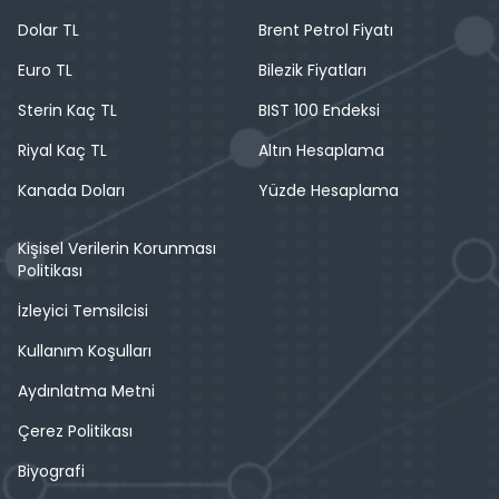
Dolar TL
Brent Petrol Fiyatı
Euro TL
Bilezik Fiyatları
Sterin Kaç TL
BIST 100 Endeksi
Riyal Kaç TL
Altın Hesaplama
Kanada Doları
Yüzde Hesaplama
Kişisel Verilerin Korunması
Politikası
İzleyici Temsilcisi
Kullanım Koşulları
Aydınlatma Metni
Çerez Politikası
Biyografi