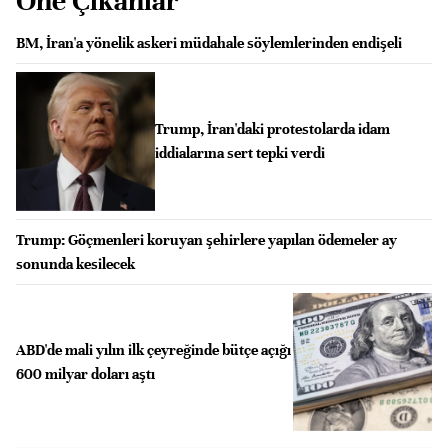
Öne Çıkanlar
BM, İran'a yönelik askeri müdahale söylemlerinden endişeli
Trump, İran'daki protestolarda idam
iddialarına sert tepki verdi
Trump: Göçmenleri koruyan şehirlere yapılan ödemeler ay
sonunda kesilecek
ABD'de mali yılın ilk çeyreğinde bütçe açığı
600 milyar doları aştı