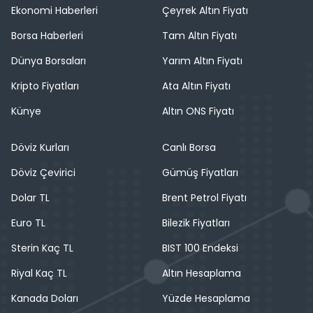
Ekonomi Haberleri
Çeyrek Altın Fiyatı
Borsa Haberleri
Tam Altın Fiyatı
Dünya Borsaları
Yarım Altın Fiyatı
Kripto Fiyatları
Ata Altın Fiyatı
Künye
Altın ONS Fiyatı
Döviz Kurları
Canlı Borsa
Döviz Çevirici
Gümüş Fiyatları
Dolar TL
Brent Petrol Fiyatı
Euro TL
Bilezik Fiyatları
Sterin Kaç TL
BIST 100 Endeksi
Riyal Kaç TL
Altın Hesaplama
Kanada Doları
Yüzde Hesaplama