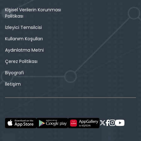
Kişisel Verilerin Korunması
Politikası
İzleyici Temsilcisi
Kullanım Koşulları
Aydınlatma Metni
Çerez Politikası
Biyografi
İletişim