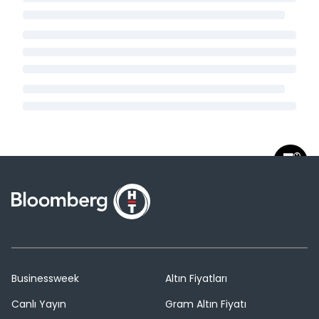
Businessweek
Altın Fiyatları
Canlı Yayın
Gram Altın Fiyatı