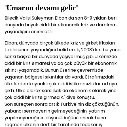
"Umarım devamı gelir"
Bilecik Valisi Süleyman Elban da son 8-9 yıldan beri
dünyada büyük ciddi bir ekonomik kriz ve daralma
yaşandığını anımsattı.
Elban, dünyada birçok ülkede kriz ve şirket iflasları
tablosunun yaşandığını belirterek, 2008'den bu yana
sanki başka bir dünyada yaşıyormuş gibi ülkemizde
ciddi bir kriz emaresi ya da çok büyük bir ekonomik
sıkıntı yaşamadık. Bunun üzerine çevremizde
yaşanan bölgesel sıkıntılar da vardı. Etrafımızdaki
ülkelerden kaynaklı çok ciddi istikrarsızlıklar ortaya
çıktı. Ülke olarak sarsılsak da ekonomik olarak yine
çok ciddi bir krize girmedik." diye konuştu.
Son süreçten sonra artık Türkiye'nin diz çöktüğünün,
yabancı sermayenin gelmeyeceğinin, yatırım
yapılmayacağının düşünüldüğünü ancak buna
rağmen ülkenin dört bir tarafında fedakar iş