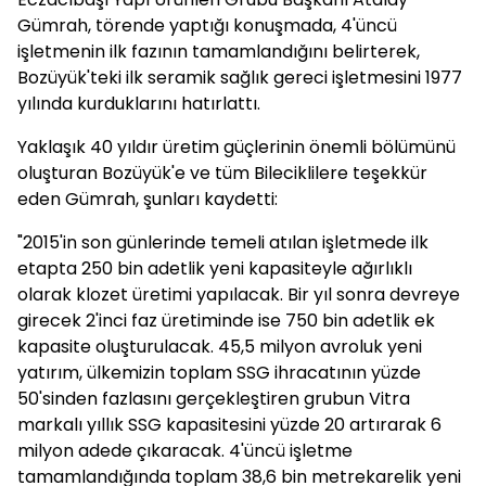
Gümrah, törende yaptığı konuşmada, 4'üncü
işletmenin ilk fazının tamamlandığını belirterek,
Bozüyük'teki ilk seramik sağlık gereci işletmesini 1977
yılında kurduklarını hatırlattı.
Yaklaşık 40 yıldır üretim güçlerinin önemli bölümünü
oluşturan Bozüyük'e ve tüm Bileciklilere teşekkür
eden Gümrah, şunları kaydetti:
"2015'in son günlerinde temeli atılan işletmede ilk
etapta 250 bin adetlik yeni kapasiteyle ağırlıklı
olarak klozet üretimi yapılacak. Bir yıl sonra devreye
girecek 2'inci faz üretiminde ise 750 bin adetlik ek
kapasite oluşturulacak. 45,5 milyon avroluk yeni
yatırım, ülkemizin toplam SSG ihracatının yüzde
50'sinden fazlasını gerçekleştiren grubun Vitra
markalı yıllık SSG kapasitesini yüzde 20 artırarak 6
milyon adede çıkaracak. 4'üncü işletme
tamamlandığında toplam 38,6 bin metrekarelik yeni