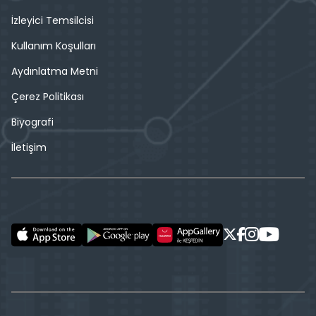
İzleyici Temsilcisi
Kullanım Koşulları
Aydınlatma Metni
Çerez Politikası
Biyografi
İletişim