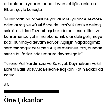
adamlarının yatırımlarına devam ettiğini anlatan
Elban, şöyle konuştu:
"Bunlardan bir tanesi de yaklaşık 60 yıl önce sektöre
adım atmış ve 40 yıl önce de Bozüyük'ümüze gelmiş
sektörün lideri Eczacıbaşı burada bu cesaretlice ve
kahramanca yatırıma ekonomik alandaki gelişmeye
katkı sunmaya devam ediyor. Açılışını yapacağımız
seramik sağlık gereçleri 4. işletmenin ilk fazı, bundan
sonra bu fazlarında umarım devamı gelir."
Törene Vali Yardımcısı ve Bozüyük Kaymakam Vekili
Ekrem Ballı, Bozüyük Belediye Başkanı Fatih Bakıcı da
katıldı.
AA
Öne Çıkanlar