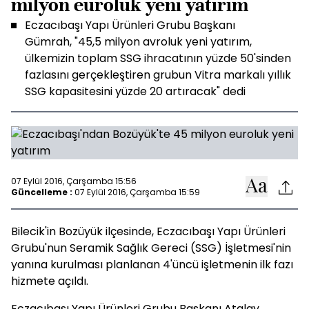
milyon euroluk yeni yatırım
Eczacıbaşı Yapı Ürünleri Grubu Başkanı
Gümrah, "45,5 milyon avroluk yeni yatırım,
ülkemizin toplam SSG ihracatının yüzde 50'sinden
fazlasını gerçekleştiren grubun Vitra markalı yıllık
SSG kapasitesini yüzde 20 artıracak" dedi
07 Eylül 2016, Çarşamba 15:56
Güncelleme :
07 Eylül 2016, Çarşamba 15:59
Bilecik'in Bozüyük ilçesinde, Eczacıbaşı Yapı Ürünleri
Grubu'nun Seramik Sağlık Gereci (SSG) İşletmesi'nin
yanına kurulması planlanan 4'üncü işletmenin ilk fazı
hizmete açıldı.
Eczacıbaşı Yapı Ürünleri Grubu Başkanı Atalay