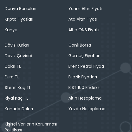
Dünya Borsaları
Yarım Altın Fiyatı
Kripto Fiyatları
Ata Altın Fiyatı
Künye
Altın ONS Fiyatı
Döviz Kurları
Canlı Borsa
Döviz Çevirici
Gümüş Fiyatları
Dolar TL
Brent Petrol Fiyatı
Euro TL
Bilezik Fiyatları
Sterin Kaç TL
BIST 100 Endeksi
Riyal Kaç TL
Altın Hesaplama
Kanada Doları
Yüzde Hesaplama
Kişisel Verilerin Korunması
Politikası