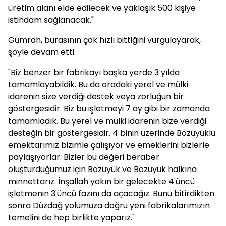
üretim alanı elde edilecek ve yaklaşık 500 kişiye
istihdam sağlanacak."
Gümrah, burasının çok hızlı bittiğini vurgulayarak,
şöyle devam etti:
"Biz benzer bir fabrikayı başka yerde 3 yılda
tamamlayabildik. Bu da oradaki yerel ve mülki
idarenin size verdiği destek veya zorluğun bir
göstergesidir. Biz bu işletmeyi 7 ay gibi bir zamanda
tamamladık. Bu yerel ve mülki idarenin bize verdiği
desteğin bir göstergesidir. 4 binin üzerinde Bozüyüklü
emektarımız bizimle çalışıyor ve emeklerini bizlerle
paylaşıyorlar. Bizler bu değeri beraber
oluşturduğumuz için Bozüyük ve Bozüyük halkına
minnettarız. İnşallah yakın bir gelecekte 4'üncü
işletmenin 3'üncü fazını da açacağız. Bunu bitirdikten
sonra Düzdağ yolumuza doğru yeni fabrikalarımızın
temelini de hep birlikte yaparız."