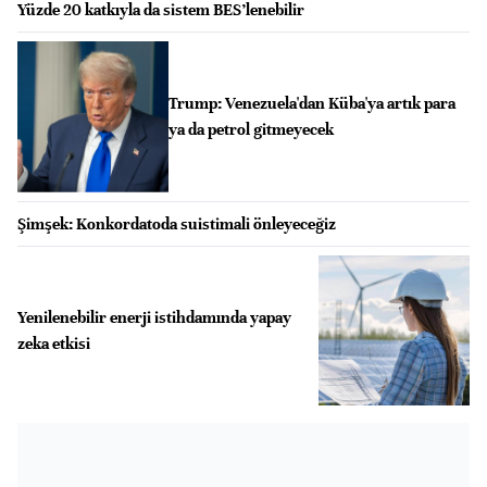
Yüzde 20 katkıyla da sistem BES’lenebilir
Trump: Venezuela'dan Küba'ya artık para
ya da petrol gitmeyecek
Şimşek: Konkordatoda suistimali önleyeceğiz
Yenilenebilir enerji istihdamında yapay
zeka etkisi