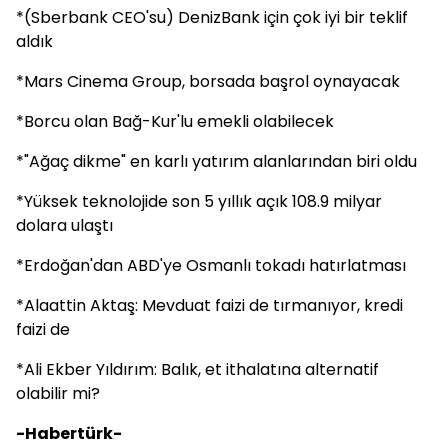
*(Sberbank CEO'su) DenizBank için çok iyi bir teklif
aldık
*Mars Cinema Group, borsada başrol oynayacak
*Borcu olan Bağ-Kur'lu emekli olabilecek
*"Ağaç dikme" en karlı yatırım alanlarından biri oldu
*Yüksek teknolojide son 5 yıllık açık 108.9 milyar
dolara ulaştı
*Erdoğan'dan ABD'ye Osmanlı tokadı hatırlatması
*Alaattin Aktaş: Mevduat faizi de tırmanıyor, kredi
faizi de
*Ali Ekber Yıldırım: Balık, et ithalatına alternatif
olabilir mi?
-Habertürk-