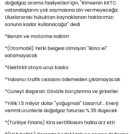
doğalgaz arama faaliyetleri için, "Kimsenin KKTC
vatandaşlarını yok saymasına izin vermeyeceğiz.
Uluslararası hukuktan kaynaklanan haklarımızı
sonuna kadar kullanacağız" dedi
*Benzin ve motorine indirim
*(Otomobil) Yetki belgesi olmayan "ikinci el"
satamayacak
*Elektirkli otoya ucuz kasko
*Yabancı trafik cezasını ödemeden çıkamayacak
*Cüneyt Başaran: Dövizle borçlanma ve şirketler
*Yıllık 1.5 milyar dolar "yoğuşmalı" tasarruf... Enerji
verimli ürünlerle doğalgaz faturası % 35 düşecek
*(Türkiye Finans) Kira sertifikasını halka arz etti