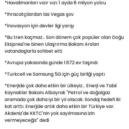
*Havalimanları vızır vızı: 1 ayda 8 milyon yolcu
*İhracatçılardan las Vegas şov
*İnovasyon için devler ligi yarışı
*Bu tren kaçmaz... Son dönem çok popüler olan Doğu
Ekspresi'ne binen Ulaşrırma Bakanı Arslan
vatandaşlarla sohbet etti
*Avrupa yakasında günde 1.672 ev taşındı
*Turkcell ve Samsung 5G için güç birliği yaptı
*Enerjide çok daha etkin bir ülkeyiz... Enerji ve Tabii
Kaynaklar Bakanı Albayrak "Petrol ve doğalgaz
aramada çok daha iyi bir yıl olacak. Sondaj hedefi iki
kat arttı. Enerjide artık daha etkin bir Türkiye var.
Akdeniz'de KKTC'nin yok sayılmasına izin
vermeyeceğiz" dedi