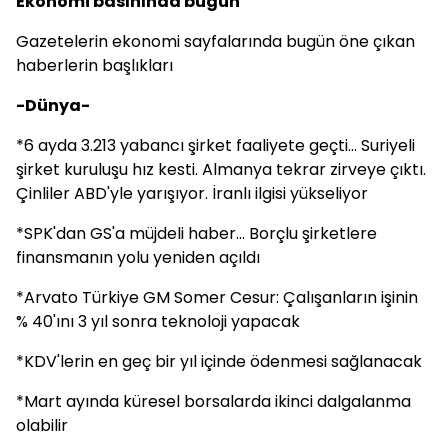
Ekonomi basınında bugün
Gazetelerin ekonomi sayfalarında bugün öne çıkan
haberlerin başlıkları
-Dünya-
*6 ayda 3.213 yabancı şirket faaliyete geçti... Suriyeli
şirket kuruluşu hız kesti. Almanya tekrar zirveye çıktı.
Çinliler ABD'yle yarışıyor. İranlı ilgisi yükseliyor
*SPK'dan GS'a müjdeli haber... Borçlu şirketlere
finansmanın yolu yeniden açıldı
*Arvato Türkiye GM Somer Cesur: Çalışanların işinin
% 40'ını 3 yıl sonra teknoloji yapacak
*KDV'lerin en geç bir yıl içinde ödenmesi sağlanacak
*Mart ayında küresel borsalarda ikinci dalgalanma
olabilir