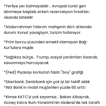
*Yerliye yer kalmayabilir... Avrupalı turist geri
dönmeye başladı, erken rezervasyon fırsatları
nisanda bitebilir
*Abdurrahman Yıldırım: mahşerin dört atlısında
durum: Konut yavaşlıyor, turizm hızlanıyor
*Prim borcu yüzünden emekli olamayan Bağ-
Kur'lulara müjde
*Sağlıksız bütçe... Trump, sosyal yardımları kısacak,
savunmaya harcayacak
*(Fed) Piyasayı korkutan faizin "boy" grafiği
*Sberbank: Denizbank için çok iyi bir teklif aldık
*ING Bank'ın mobil müşterileri yüzde 60 arttı
*Kimse KKTC'yi yok sayamaz... Bakan Albayrak,
Güney Kıbrıs Rum Yönetimi'nin Akdeniz'de tek taraflı