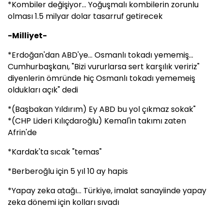
*Kombiler değişiyor... Yoğuşmalı kombilerin zorunlu
olması 1.5 milyar dolar tasarruf getirecek
-Milliyet-
*Erdoğan'dan ABD'ye... Osmanlı tokadı yememiş...
Cumhurbaşkanı, "Bizi vururlarsa sert karşılık veririz"
diyenlerin ömründe hiç Osmanlı tokadı yememeiş
oldukları açık" dedi
*(Başbakan Yıldırım) Ey ABD bu yol çıkmaz sokak"
*(CHP Lideri Kılıçdaroğlu) Kemal'in takımı zaten
Afrin'de
*Kardak'ta sıcak "temas"
*Berberoğlu için 5 yıl 10 ay hapis
*Yapay zeka atağı... Türkiye, imalat sanayiinde yapay
zeka dönemi için kolları sıvadı