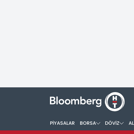
PİYASALAR
BORSA
DÖVİZ
AL