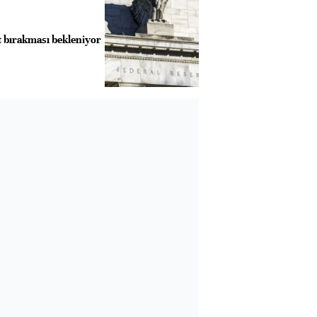
it bırakması bekleniyor