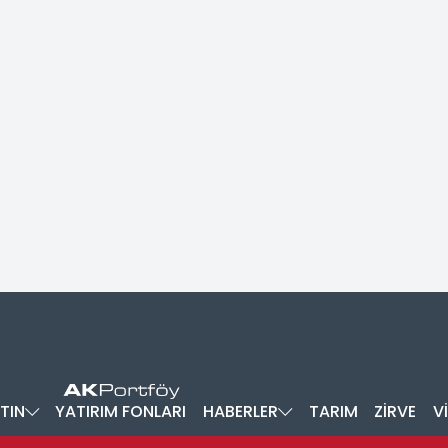
TIN
YATIRIM FONLARI
HABERLER
TARIM
ZİRVE
V