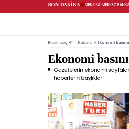
SON DAKİKA
MEKSİKA MERKEZ BANKAS
Bloomberg HT
Haberler
Ekonomi basın
Ekonomi basın
Gazetelerin ekonomi sayfala
haberlerin başlıkları