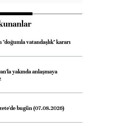
kunanlar
 "doğumla vatandaşlık" kararı
an'la yakında anlaşmaya
z
zete'de bugün (07.08.2026)