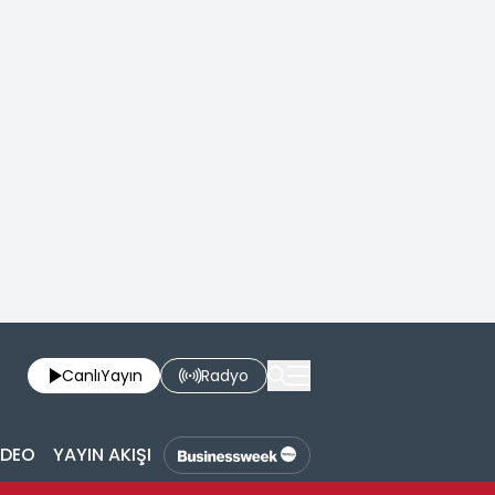
Canlı
Yayın
Radyo
İDEO
YAYIN AKIŞI