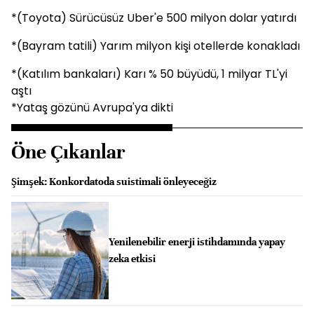
*(Toyota) Sürücüsüz Uber'e 500 milyon dolar yatırdı
*(Bayram tatili) Yarım milyon kişi otellerde konakladı
*(Katılım bankaları) Karı % 50 büyüdü, 1 milyar TL'yi
aştı
*Yataş gözünü Avrupa'ya dikti
Öne Çıkanlar
Şimşek: Konkordatoda suistimali önleyeceğiz
Yenilenebilir enerji istihdamında yapay
zeka etkisi