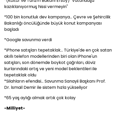
*(Kültür ve Turizm Bakanı Ersoy) "Vatandaşa
kazıklanıyormuş hissi vermeyin"
*100 bin konutluk dev kampanya... Çevre ve Şehircilik
Bakanlığı öncülüğünde büyük konut kampanyası
başladı
*Google savunma verdi
*iPhone satışları tepetaklak... Türkiye'de en çok satan
akıllı telefon modellerinden biri olan iPhone'un
satışları, son dönemde boykot çağrıları, döviz
kurlarındaki artış ve yeni model beklentileri ile
tepetaklak oldu
*Silahların efendisi... Savunma Sanayii Başkanı Prof.
Dr. İsmail Demir ile sistem hızla yükseliyor
*65 yaş aylığı almak artık çok kolay
-Milliyet-