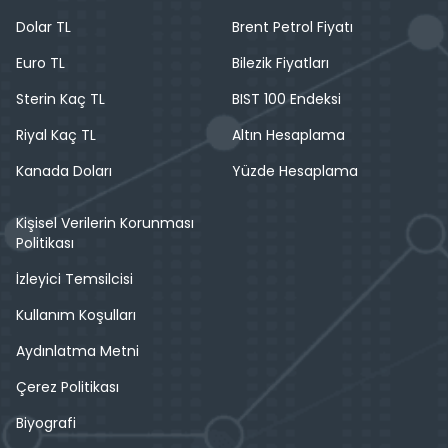
Dolar TL
Brent Petrol Fiyatı
Euro TL
Bilezik Fiyatları
Sterin Kaç TL
BIST 100 Endeksi
Riyal Kaç TL
Altın Hesaplama
Kanada Doları
Yüzde Hesaplama
Kişisel Verilerin Korunması
Politikası
İzleyici Temsilcisi
Kullanım Koşulları
Aydınlatma Metni
Çerez Politikası
Biyografi