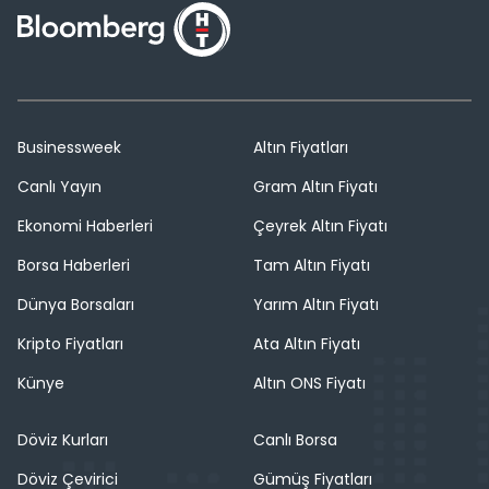
Businessweek
Altın Fiyatları
Canlı Yayın
Gram Altın Fiyatı
Ekonomi Haberleri
Çeyrek Altın Fiyatı
Borsa Haberleri
Tam Altın Fiyatı
Dünya Borsaları
Yarım Altın Fiyatı
Kripto Fiyatları
Ata Altın Fiyatı
Künye
Altın ONS Fiyatı
Döviz Kurları
Canlı Borsa
Döviz Çevirici
Gümüş Fiyatları