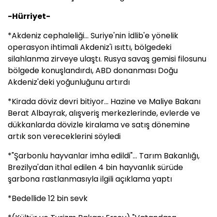
-Hürriyet-
*Akdeniz cephaleliği... Suriye'nin İdlib'e yönelik
operasyon ihtimali Akdeniz'i ısıttı, bölgedeki
silahlanma zirveye ulaştı. Rusya savaş gemisi filosunu
bölgede konuşlandırdı, ABD donanması Doğu
Akdeniz'deki yoğunluğunu artırdı
*Kirada döviz devri bitiyor... Hazine ve Maliye Bakanı
Berat Albayrak, alışveriş merkezlerinde, evlerde ve
dükkanlarda dövizle kiralama ve satış dönemine
artık son vereceklerini söyledi
*"Şarbonlu hayvanlar imha edildi"... Tarım Bakanlığı,
Brezilya'dan ithal edilen 4 bin hayvanlık sürüde
şarbona rastlanmasıyla ilgili açıklama yaptı
*Bedellide 12 bin sevk