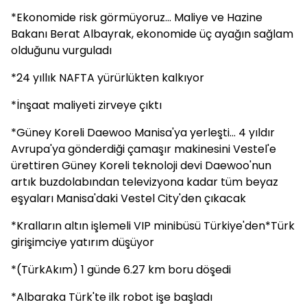
*Ekonomide risk görmüyoruz... Maliye ve Hazine
Bakanı Berat Albayrak, ekonomide üç ayağın sağlam
olduğunu vurguladı
*24 yıllık NAFTA yürürlükten kalkıyor
*İnşaat maliyeti zirveye çıktı
*Güney Koreli Daewoo Manisa'ya yerleşti... 4 yıldır
Avrupa'ya gönderdiği çamaşır makinesini Vestel'e
ürettiren Güney Koreli teknoloji devi Daewoo'nun
artık buzdolabından televizyona kadar tüm beyaz
eşyaları Manisa'daki Vestel City'den çıkacak
*Kralların altın işlemeli VIP minibüsü Türkiye'den*Türk
girişimciye yatırım düşüyor
*(TürkAkım) 1 günde 6.27 km boru döşedi
*Albaraka Türk'te ilk robot işe başladı