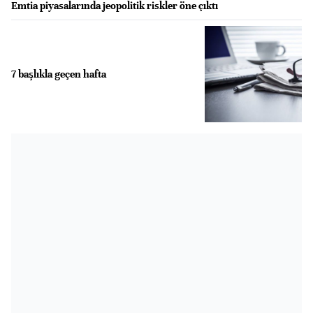
Emtia piyasalarında jeopolitik riskler öne çıktı
7 başlıkla geçen hafta