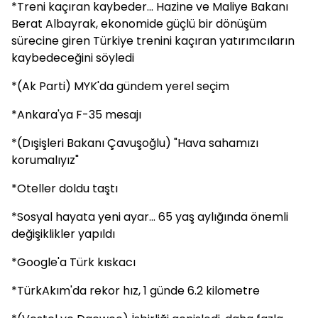
*Treni kaçıran kaybeder... Hazine ve Maliye Bakanı
Berat Albayrak, ekonomide güçlü bir dönüşüm
sürecine giren Türkiye trenini kaçıran yatırımcıların
kaybedeceğini söyledi
*(Ak Parti) MYK'da gündem yerel seçim
*Ankara'ya F-35 mesajı
*(Dışişleri Bakanı Çavuşoğlu) "Hava sahamızı
korumalıyız"
*Oteller doldu taştı
*Sosyal hayata yeni ayar... 65 yaş aylığında önemli
değişiklikler yapıldı
*Google'a Türk kıskacı
*TürkAkım'da rekor hız, 1 günde 6.2 kilometre