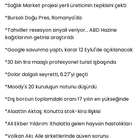
*Sağlık Market projesi yerli üreticinin tepkisini çekti
*Bursalı Doğu Pres, Romanya'da
*Tahviller resesyon sinyali veriyor... ABD Hazine
kağıtlarının getirisi araştırıldı
*Google savunma yaptı, karar 12 Eylül'de açıklanacak
*30 bin lira maaşlı profesyonel turist işbaşında
*Dolar dalgalı seyretti, 6.27'yi geçti
*Moody's 20 kuruluşun notunu düşürdü
*Dış borcun toplamdaki oranı 17 yılın en yükseğinde
*Alaattin Aktaş: Konutta stok-kira ilişkisi
*Ali Ekber Yıldırım: İthalatla gelen hayvan hastalıkları
*Volkan Akı: Aile şirketlerinde güven sorunu