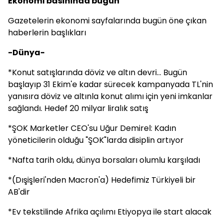
Ekonomi basınında bugün
Gazetelerin ekonomi sayfalarında bugün öne çıkan
haberlerin başlıkları
-Dünya-
*Konut satışlarında döviz ve altın devri... Bugün
başlayıp 31 Ekim'e kadar sürecek kampanyada TL'nin
yanısıra döviz ve altınla konut alımı için yeni imkanlar
sağlandı. Hedef 20 milyar liralık satış
*ŞOK Marketler CEO'su Uğur Demirel: Kadın
yöneticilerin olduğu "ŞOK"larda disiplin artıyor
*Nafta tarih oldu, dünya borsaları olumlu karşıladı
*(Dışişleri'nden Macron'a) Hedefimiz Türkiyeli bir
AB'dir
*Ev tekstilinde Afrika açılımı Etiyopya ile start alacak