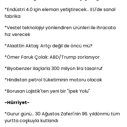
*Endüstri 4.0 için eleman yetiştirecek... EÜ'de sanal
fabrika
*Vestel teknolojiyi yönlendiren ürünleri ile ihracata
hız verecek
*Alaattin Aktaş: Artçı değil de öncü mü?
*Ömer Faruk Çolak: ABD/Trump zorlanıyor
*Biyobenzer ilaçlarla 300 milyon lira tasarruf
*Hindistan petrol tüketiminin motoru olacak
*Borusan Lojistik'ten yeni bir "İpek Yolu"
-Hürriyet-
*Gurur günü... 30 Ağustos Zaferi'nin 96. yıldönmü tüm
yurtta coşkuyla kutlandı