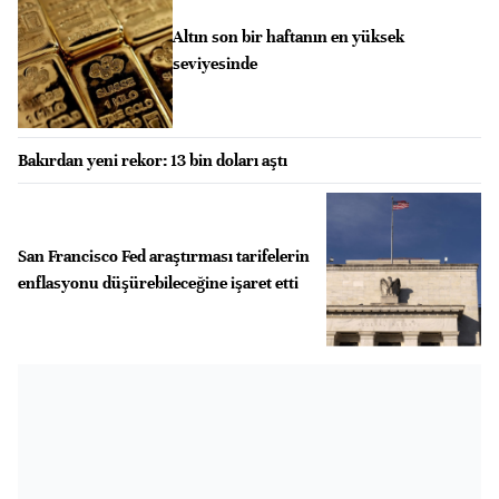
Altın son bir haftanın en yüksek
seviyesinde
Bakırdan yeni rekor: 13 bin doları aştı
San Francisco Fed araştırması tarifelerin
enflasyonu düşürebileceğine işaret etti