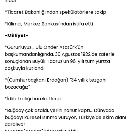
ihbar
*Ticaret Bakanlığı'ndan spekülatörlere takip
*Kilimci, Merkez Bankası'ndan istifa etti
-Milliyet-
*Gururluyuz... Ulu Önder Atatürk'ün
başkumandanlığında, 30 Ağustos 1922'de zaferle
sonuçlanan Büyük Taaruz'un 96. yılı tüm yurtta
coşkuyla kutlandı
*(Cumhurbaşkanı Erdoğan) "34 yıllık tezgahı
bozacağız"
*İdlib trafiği hareketlendi
*Buğday çok azaldı, yerini nohut kaptı... Dünyada
buğdayı küresel ısınma vuruyor, Türkiye'de ekim alanı
daralıyor