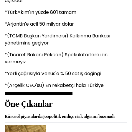
açıkladı
*TürkAkım'ın yüzde 80'i tamam
*Arjantin'e acil 50 milyar dolar
*(TCMB Başkan Yardımcısı) Kalkınma Bankası
yönetimine geçiyor
*(Ticaret Bakanı Pekcan) Spekülatörlere izin
vermeyiz
*Yerli çağrısıyla Venus'e % 50 satış doğingi
*(Arçelik CEO'su) En rekabetçi hala Türkiye
Öne Çıkanlar
Küresel piyasalarda jeopolitik endişe risk algısını bozmadı