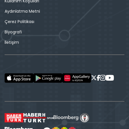
Kullanım Koşulları
Aydınlatma Metni
Çerez Politikası
Biyografi
İletişim