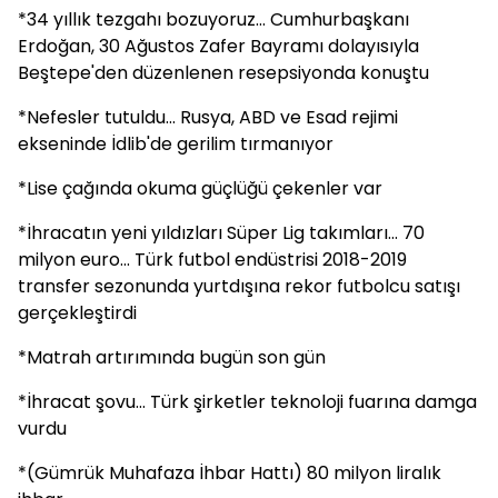
*34 yıllık tezgahı bozuyoruz... Cumhurbaşkanı
Erdoğan, 30 Ağustos Zafer Bayramı dolayısıyla
Beştepe'den düzenlenen resepsiyonda konuştu
*Nefesler tutuldu... Rusya, ABD ve Esad rejimi
ekseninde İdlib'de gerilim tırmanıyor
*Lise çağında okuma güçlüğü çekenler var
*İhracatın yeni yıldızları Süper Lig takımları... 70
milyon euro... Türk futbol endüstrisi 2018-2019
transfer sezonunda yurtdışına rekor futbolcu satışı
gerçekleştirdi
*Matrah artırımında bugün son gün
*İhracat şovu... Türk şirketler teknoloji fuarına damga
vurdu
*(Gümrük Muhafaza İhbar Hattı) 80 milyon liralık