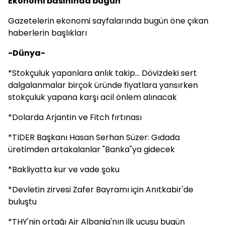
Ekonomi basınında bugün
Gazetelerin ekonomi sayfalarında bugün öne çıkan
haberlerin başlıkları
-Dünya-
*Stokçuluk yapanlara anlık takip... Dövizdeki sert
dalgalanmalar birçok üründe fiyatlara yansırken
stokçuluk yapana karşı acil önlem alınacak
*Dolarda Arjantin ve Fitch fırtınası
*TİDER Başkanı Hasan Serhan Süzer: Gıdada
üretimden artakalanlar "Banka"ya gidecek
*Bakliyatta kur ve vade şoku
*Devletin zirvesi Zafer Bayramı için Anıtkabir'de
buluştu
*THY'nin ortağı Air Albania'nın ilk uçuşu bugün