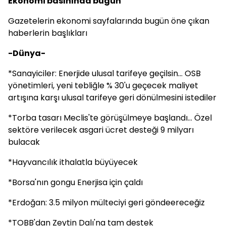
Ekonomi basınında bugün
Gazetelerin ekonomi sayfalarında bugün öne çıkan
haberlerin başlıkları
-Dünya-
*Sanayiciler: Enerjide ulusal tarifeye geçilsin... OSB
yönetimleri, yeni tebliğle % 30'u geçecek maliyet
artışına karşı ulusal tarifeye geri dönülmesini istediler
*Torba tasarı Meclis'te görüşülmeye başlandı... Özel
sektöre verilecek asgari ücret desteği 9 milyarı
bulacak
*Hayvancılık ithalatla büyüyecek
*Borsa'nın gongu Enerjisa için çaldı
*Erdoğan: 3.5 milyon mülteciyi geri göndeereceğiz
*TOBB'dan Zeytin Dalı'na tam destek