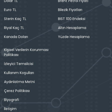
Dolar TL
Brent Petrol Fiyatı
Euro TL
Bilezik Fiyatları
Sterin Kaç TL
BIST 100 Endeksi
Riyal Kaç TL
Altın Hesaplama
Kanada Doları
Yüzde Hesaplama
Kişisel Verilerin Korunması
Politikası
İzleyici Temsilcisi
Kullanım Koşulları
Aydınlatma Metni
Çerez Politikası
Biyografi
İletişim