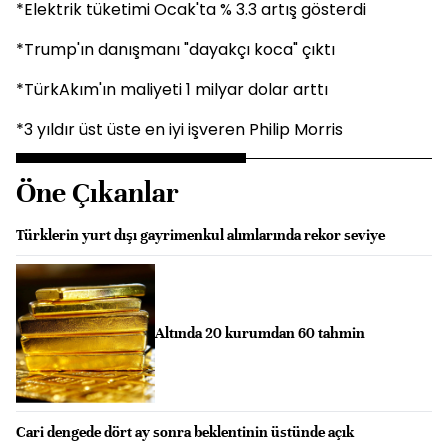
*Elektrik tüketimi Ocak'ta % 3.3 artış gösterdi
*Trump'ın danışmanı "dayakçı koca" çıktı
*TürkAkım'ın maliyeti 1 milyar dolar arttı
*3 yıldır üst üste en iyi işveren Philip Morris
Öne Çıkanlar
Türklerin yurt dışı gayrimenkul alımlarında rekor seviye
Altında 20 kurumdan 60 tahmin
Cari dengede dört ay sonra beklentinin üstünde açık