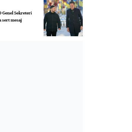
 Genel Sekreteri
a sert mesaj