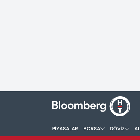
PİYASALAR
BORSA
DÖVİZ
AL