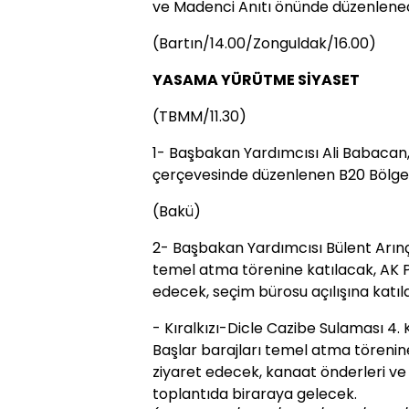
ve Madenci Anıtı önünde düzenlenec
(Bartın/14.00/Zonguldak/16.00)
YASAMA YÜRÜTME SİYASET
(TBMM/11.30)
1- Başbakan Yardımcısı Ali Babacan
çerçevesinde düzenlenen B20 Bölges
(Bakü)
2- Başbakan Yardımcısı Bülent Arınç
temel atma törenine katılacak, AK Par
edecek, seçim bürosu açılışına katı
- Kıralkızı-Dicle Cazibe Sulaması 4.
Başlar barajları temel atma törenin
ziyaret edecek, kanaat önderleri ve 
toplantıda biraraya gelecek.