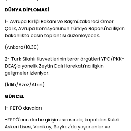
DÜNYA DİPLOMASİ
1- Avrupa Birliği Bakanı ve Başmüzakereci Ömer
Çelik, Avrupa Komisyonunun Türkiye Raporu'na ilişkin
bakanlıkta basın toplantısı düzenleyecek.
(Ankara/10.30)
2- Türk Silahlı Kuvvetlerinin terör örgütleri YPG/PKK-
DEAŞ'a yönelik Zeytin Dalı Harekatı'na ilişkin
gelişmeler izleniyor.
(İdlib/Azez/Afrin)
GÜNCEL
1- FETÖ davaları
-FETÖ'nün darbe girişimi sırasında, kapatılan Kuleli
Askeri Lisesi, Vaniköy, Beykoz'da yaşananlar ve