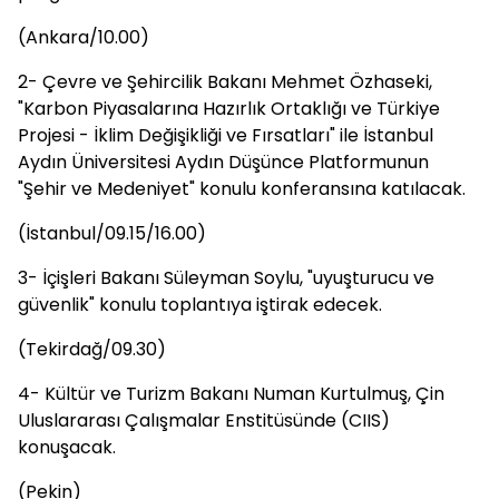
(Ankara/10.00)
2- Çevre ve Şehircilik Bakanı Mehmet Özhaseki,
"Karbon Piyasalarına Hazırlık Ortaklığı ve Türkiye
Projesi - İklim Değişikliği ve Fırsatları" ile İstanbul
Aydın Üniversitesi Aydın Düşünce Platformunun
"Şehir ve Medeniyet" konulu konferansına katılacak.
(İstanbul/09.15/16.00)
3- İçişleri Bakanı Süleyman Soylu, "uyuşturucu ve
güvenlik" konulu toplantıya iştirak edecek.
(Tekirdağ/09.30)
4- Kültür ve Turizm Bakanı Numan Kurtulmuş, Çin
Uluslararası Çalışmalar Enstitüsünde (CIIS)
konuşacak.
(Pekin)