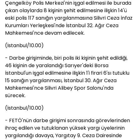
Çengelköy Polis Merkezi'nin işgal edilmesi ile burada
çıkan olaylarda 8 kişinin şehit edilmesine ilişkin 14'ü
eski polis 117 sanığın yargılanmasına Silivri Ceza İnfaz
Kurumları Yerleşkesi'nde İstanbul 32. Ağır Ceza
Mahkemesi'nce devam edilecek.
(İstanbul/10.00)
- Darbe girişiminde, biri polis iki kişinin şehit edildiği,
46 kişinin de yaralandığı Sarıyer'deki Borsa
İstanbul'un işgal edilmesine ilişkin 1'i firari 6'sı tutuklu
15 sanığın yargılanması, İstanbul 30. Ağır Ceza
Mahkemesi'nce Silivri Alibey Spor Salonu'nda
sürecek.
(İstanbul/10.00)
- FETÖ'nün darbe girişimi sonrasında görevlerinden
ihraç edilen ve tutuklanan yüksek yargı üyelerinin
yargılandığı davaya, Yargıtay 9. Ceza Dairesinde