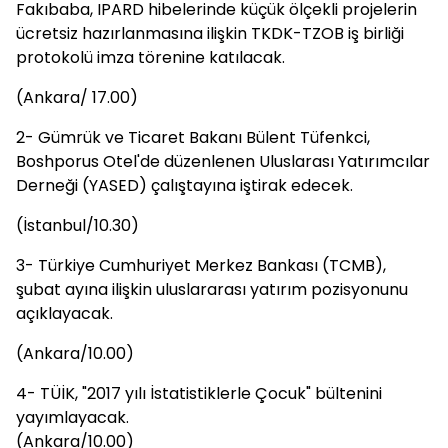
Fakıbaba, IPARD hibelerinde küçük ölçekli projelerin
ücretsiz hazırlanmasına ilişkin TKDK-TZOB iş birliği
protokolü imza törenine katılacak.
(Ankara/ 17.00)
2- Gümrük ve Ticaret Bakanı Bülent Tüfenkci,
Boshporus Otel'de düzenlenen Uluslarası Yatırımcılar
Derneği (YASED) çalıştayına iştirak edecek.
(İstanbul/10.30)
3- Türkiye Cumhuriyet Merkez Bankası (TCMB),
şubat ayına ilişkin uluslararası yatırım pozisyonunu
açıklayacak.
(Ankara/10.00)
4- TÜİK, "2017 yılı İstatistiklerle Çocuk" bültenini
yayımlayacak.
(Ankara/10.00)