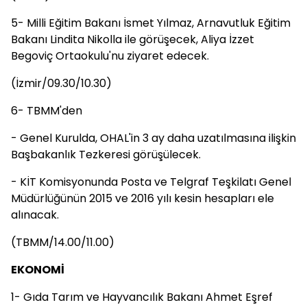
5- Milli Eğitim Bakanı İsmet Yılmaz, Arnavutluk Eğitim
Bakanı Lindita Nikolla ile görüşecek, Aliya İzzet
Begoviç Ortaokulu'nu ziyaret edecek.
(İzmir/09.30/10.30)
6- TBMM'den
- Genel Kurulda, OHAL'in 3 ay daha uzatılmasına ilişkin
Başbakanlık Tezkeresi görüşülecek.
- KİT Komisyonunda Posta ve Telgraf Teşkilatı Genel
Müdürlüğünün 2015 ve 2016 yılı kesin hesapları ele
alınacak.
(TBMM/14.00/11.00)
EKONOMİ
1- Gıda Tarım ve Hayvancılık Bakanı Ahmet Eşref