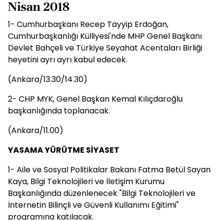
Nisan 2018
1- Cumhurbaşkanı Recep Tayyip Erdoğan,
Cumhurbaşkanlığı Külliyesi'nde MHP Genel Başkanı
Devlet Bahçeli ve Türkiye Seyahat Acentaları Birliği
heyetini ayrı ayrı kabul edecek.
(Ankara/13.30/14.30)
2- CHP MYK, Genel Başkan Kemal Kılıçdaroğlu
başkanlığında toplanacak.
(Ankara/11.00)
YASAMA YÜRÜTME SİYASET
1- Aile ve Sosyal Politikalar Bakanı Fatma Betül Sayan
Kaya, Bilgi Teknolojileri ve İletişim Kurumu
Başkanlığında düzenlenecek "Bilgi Teknolojileri ve
İnternetin Bilinçli ve Güvenli Kullanımı Eğitimi"
programına katılacak.