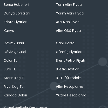
Borsa Haberleri
Tam Altın Fiyatı
Dünya Borsaları
Yarım Altın Fiyatı
Kripto Fiyatları
Ata Altın Fiyatı
Künye
Altın ONS Fiyatı
Döviz Kurları
Canlı Borsa
Döviz Çevirici
Gümüş Fiyatları
Dolar TL
Brent Petrol Fiyatı
Euro TL
Bilezik Fiyatları
Sterin Kaç TL
BIST 100 Endeksi
Riyal Kaç TL
Altın Hesaplama
Kanada Doları
Yüzde Hesaplama
Kişisel Verilerin Korunması