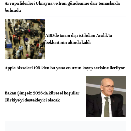
Avrupa liderleri Ukrayna ve İran gündemine dair temaslarda
bulundu
ABD'de tarım dışı istihdam Aralık'ta
beklentinin altında kaldı
Apple hisseleri 1991'den bu yana en uzun kayıp serisine ilerliyor
Bakan Şimşek: 2026'da küresel koşullar
Türkiye'yi destekleyici olacak