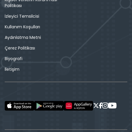
Politikası
İzleyici Temsilcisi
Kullanım Koşulları
Aydınlatma Metni
Çerez Politikası
Biyografi
İletişim