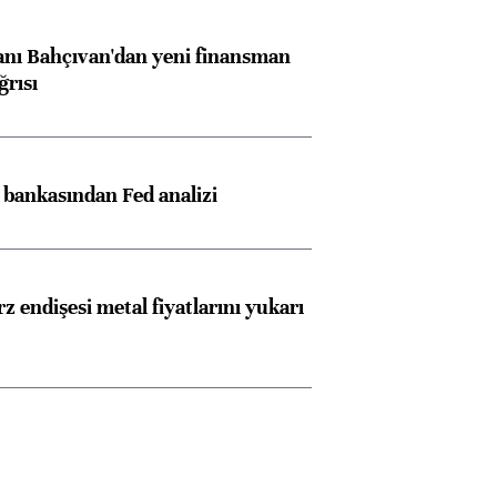
nı Bahçıvan'dan yeni finansman
ğrısı
z bankasından Fed analizi
z endişesi metal fiyatlarını yukarı