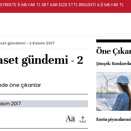
EYREKTE 6 MİLYAR TL NET KAR ELDE ETTİ; BEKLENTİ 4,9 MİLYAR TL
set gündemi - 2 Kasım 2017
Öne Çıka
aset gündemi - 2
Şimşek: Konkordat
de öne çıkanlar
Emtia piyasalarında