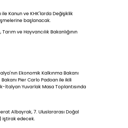
 ile Kanun ve KHK'larda Değişiklik
üşmelerine başlanacak.
 Tarım ve Hayvancılık Bakanlığının
 İtalya'nın Ekonomik Kalkınma Bakanı
akanı Pier Carlo Padoan ile ikili
k-İtalyan Yuvarlak Masa Toplantısında
Berat Albayrak, 7. Uluslararası Doğal
 iştirak edecek.