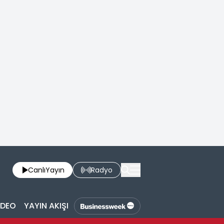
Canlı
Yayın
Radyo
İDEO
YAYIN AKIŞI