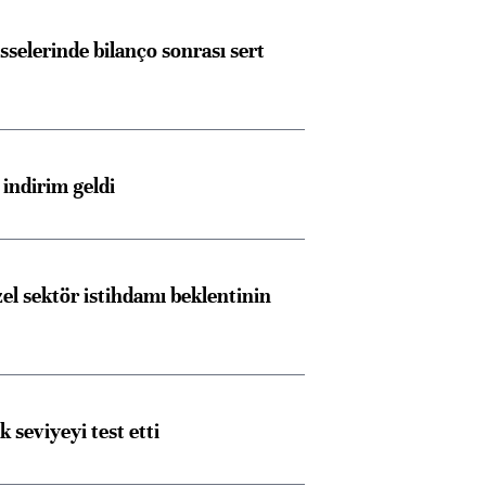
sselerinde bilanço sonrası sert
indirim geldi
el sektör istihdamı beklentinin
ik seviyeyi test etti