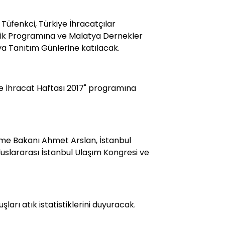
Tüfenkci, Türkiye İhracatçılar
inlik Programına ve Malatya Dernekler
a Tanıtım Günlerine katılacak.
ye İhracat Haftası 2017" programına
şme Bakanı Ahmet Arslan, İstanbul
luslararası İstanbul Ulaşım Kongresi ve
luşları atık istatistiklerini duyuracak.