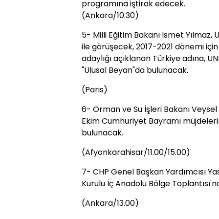
programına iştirak edecek.
(Ankara/10.30)
5- Milli Eğitim Bakanı İsmet Yılmaz
ile görüşecek, 2017-2021 dönemi içi
adaylığı açıklanan Türkiye adına, U
"Ulusal Beyan"da bulunacak.
(Paris)
6- Orman ve Su İşleri Bakanı Veysel E
Ekim Cumhuriyet Bayramı müjdelerin
bulunacak.
(Afyonkarahisar/11.00/15.00)
7- CHP Genel Başkan Yardımcısı Y
Kurulu İç Anadolu Bölge Toplantısı'n
(Ankara/13.00)