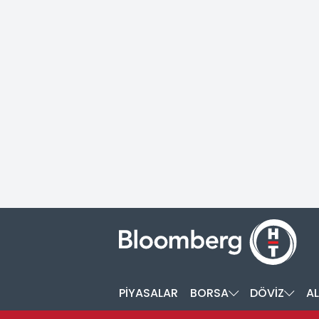
PİYASALAR
BORSA
DÖVİZ
AL