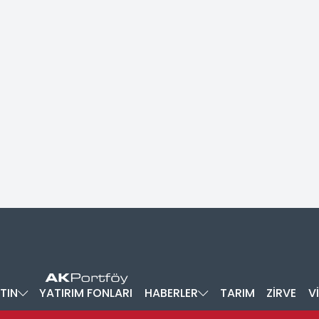
TIN
YATIRIM FONLARI
HABERLER
TARIM
ZİRVE
V