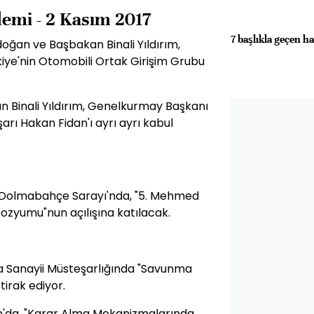
emi - 2 Kasım 2017
7 başlıkla geçen ha
ğan ve Başbakan Binali Yıldırım,
kiye'nin Otomobili Ortak Girişim Grubu
Binali Yıldırım, Genelkurmay Başkanı
rı Hakan Fidan'ı ayrı ayrı kabul
 Dolmabahçe Sarayı'nda, "5. Mehmed
zyumu"nun açılışına katılacak.
ma Sanayii Müsteşarlığında "Savunma
tirak ediyor.
n'da, "Karar Alma Mekanizmalarında