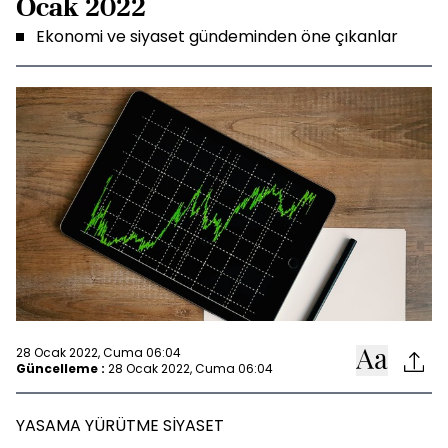
Ocak 2022
Ekonomi ve siyaset gündeminden öne çıkanlar
28 Ocak 2022, Cuma 06:04
Güncelleme :
28 Ocak 2022, Cuma 06:04
YASAMA YÜRÜTME SİYASET