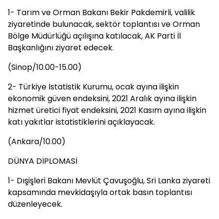
1- Tarım ve Orman Bakanı Bekir Pakdemirli, valilik
ziyaretinde bulunacak, sektör toplantısı ve Orman
Bölge Müdürlüğü açılışına katılacak, AK Parti İl
Başkanlığını ziyaret edecek.
(Sinop/10.00-15.00)
2- Türkiye İstatistik Kurumu, ocak ayına ilişkin
ekonomik güven endeksini, 2021 Aralık ayına ilişkin
hizmet üretici fiyat endeksini, 2021 Kasım ayına ilişkin
katı yakıtlar istatistiklerini açıklayacak.
(Ankara/10.00)
DÜNYA DİPLOMASİ
1- Dışişleri Bakanı Mevlüt Çavuşoğlu, Sri Lanka ziyareti
kapsamında mevkidaşıyla ortak basın toplantısı
düzenleyecek.