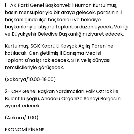
1- AK Parti Genel Başkanvekili Numan Kurtulmuş,
basın mensuplarıyla bir araya gelecek, partisinin il
başkanlığında ilçe başkanları ve belediye
başkanlarıyla istişare toplantısı düzenleyecek, Valiliği
ve Büyükşehir Belediye Başkanlığını ziyaret edecek.
Kurtulmuş, SGK Köprülü Kavşak Açılış Töreni'ne
katılacak, Genişletilmiş İl Danışma Meclisi
Toplantısı'na iştirak edecek, STK ve iş dünyası
temsilcileriyle görüşecek.
(Sakarya/10.00-19:00)
2- CHP Genel Başkan Yardımcıları Faik Öztrak ile
Bülent Kuşoğlu, Anadolu Organize Sanayi Bölgesi'ni
ziyaret edecek.
(Ankara/11.00)
EKONOMİ FİNANS