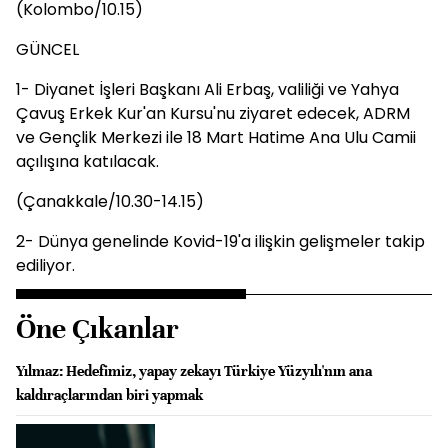
(Kolombo/10.15)
GÜNCEL
1- Diyanet İşleri Başkanı Ali Erbaş, valiliği ve Yahya
Çavuş Erkek Kur'an Kursu'nu ziyaret edecek, ADRM
ve Gençlik Merkezi ile 18 Mart Hatime Ana Ulu Camii
açılışına katılacak.
(Çanakkale/10.30-14.15)
2- Dünya genelinde Kovid-19'a ilişkin gelişmeler takip
ediliyor.
Öne Çıkanlar
Yılmaz: Hedefimiz, yapay zekayı Türkiye Yüzyılı'nın ana
kaldıraçlarından biri yapmak