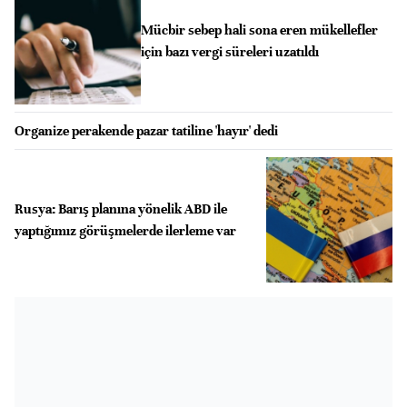
Mücbir sebep hali sona eren mükellefler
için bazı vergi süreleri uzatıldı
Organize perakende pazar tatiline 'hayır' dedi
Rusya: Barış planına yönelik ABD ile
yaptığımız görüşmelerde ilerleme var