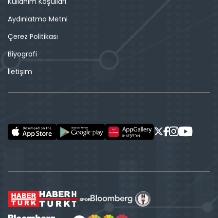
Kullanım Koşulları
Aydınlatma Metni
Çerez Politikası
Biyografi
İletişim