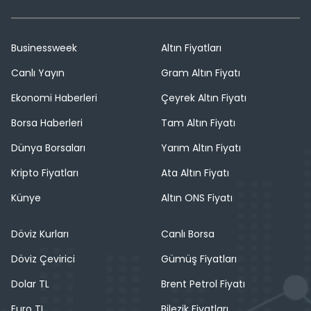
Businessweek
Altın Fiyatları
Canlı Yayın
Gram Altın Fiyatı
Ekonomi Haberleri
Çeyrek Altın Fiyatı
Borsa Haberleri
Tam Altın Fiyatı
Dünya Borsaları
Yarım Altın Fiyatı
Kripto Fiyatları
Ata Altın Fiyatı
Künye
Altın ONS Fiyatı
Döviz Kurları
Canlı Borsa
Döviz Çevirici
Gümüş Fiyatları
Dolar TL
Brent Petrol Fiyatı
Euro TL
Bilezik Fiyatları