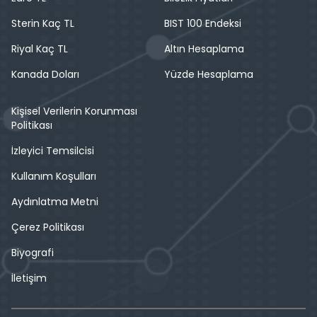
Sterin Kaç TL
BIST 100 Endeksi
Riyal Kaç TL
Altın Hesaplama
Kanada Doları
Yüzde Hesaplama
Kişisel Verilerin Korunması
Politikası
İzleyici Temsilcisi
Kullanım Koşulları
Aydınlatma Metni
Çerez Politikası
Biyografi
İletişim