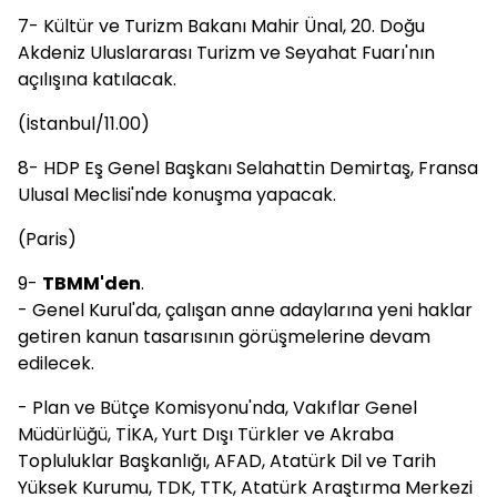
7- Kültür ve Turizm Bakanı Mahir Ünal, 20. Doğu
Akdeniz Uluslararası Turizm ve Seyahat Fuarı'nın
açılışına katılacak.
(İstanbul/11.00)
8- HDP Eş Genel Başkanı Selahattin Demirtaş, Fransa
Ulusal Meclisi'nde konuşma yapacak.
(Paris)
9-
TBMM'den
.
- Genel Kurul'da, çalışan anne adaylarına yeni haklar
getiren kanun tasarısının görüşmelerine devam
edilecek.
- Plan ve Bütçe Komisyonu'nda, Vakıflar Genel
Müdürlüğü, TİKA, Yurt Dışı Türkler ve Akraba
Topluluklar Başkanlığı, AFAD, Atatürk Dil ve Tarih
Yüksek Kurumu, TDK, TTK, Atatürk Araştırma Merkezi