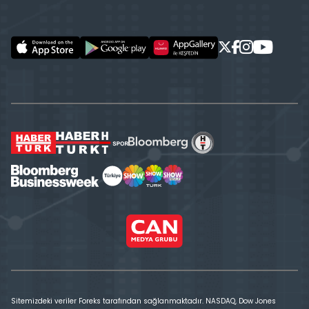
Sitemizdeki veriler Foreks tarafından sağlanmaktadır. NASDAQ, Dow Jones