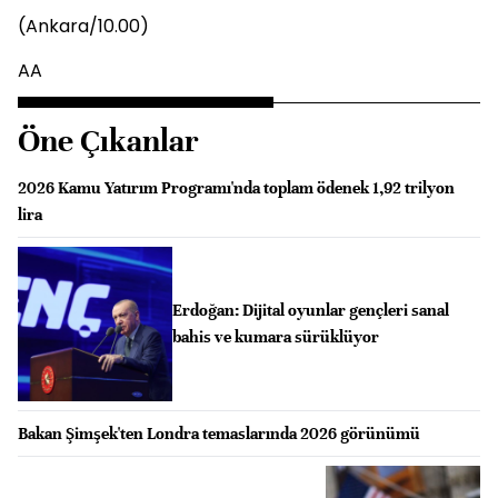
(Ankara/10.00)
AA
Öne Çıkanlar
2026 Kamu Yatırım Programı'nda toplam ödenek 1,92 trilyon
lira
Erdoğan: Dijital oyunlar gençleri sanal
bahis ve kumara sürüklüyor
Bakan Şimşek'ten Londra temaslarında 2026 görünümü