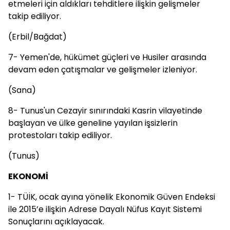
etmeleri için aldıkları tehditlere ilişkin gelişmeler
takip ediliyor.
(Erbil/Bağdat)
7- Yemen'de, hükümet güçleri ve Husiler arasında
devam eden çatışmalar ve gelişmeler izleniyor.
(Sana)
8- Tunus'un Cezayir sınırındaki Kasrin vilayetinde
başlayan ve ülke geneline yayılan işsizlerin
protestoları takip ediliyor.
(Tunus)
EKONOMİ
1- TÜİK, ocak ayına yönelik Ekonomik Güven Endeksi
ile 2015’e ilişkin Adrese Dayalı Nüfus Kayıt Sistemi
Sonuçlarını açıklayacak.