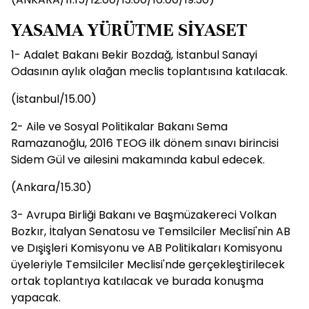
YASAMA YÜRÜTME SİYASET
1- Adalet Bakanı Bekir Bozdağ, İstanbul Sanayi
Odasının aylık olağan meclis toplantısına katılacak.
(İstanbul/15.00)
2- Aile ve Sosyal Politikalar Bakanı Sema
Ramazanoğlu, 2016 TEOG ilk dönem sınavı birincisi
Sidem Gül ve ailesini makamında kabul edecek.
(Ankara/15.30)
3- Avrupa Birliği Bakanı ve Başmüzakereci Volkan
Bozkır, İtalyan Senatosu ve Temsilciler Meclisi'nin AB
ve Dışişleri Komisyonu ve AB Politikaları Komisyonu
üyeleriyle Temsilciler Meclisi'nde gerçekleştirilecek
ortak toplantıya katılacak ve burada konuşma
yapacak.