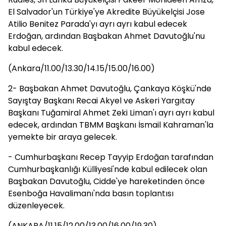
El Salvador'un Türkiye'ye Akredite Büyükelçisi Jose
Atilio Benitez Parada'yı ayrı ayrı kabul edecek
Erdoğan, ardından Başbakan Ahmet Davutoğlu'nu
kabul edecek.
(Ankara/11.00/13.30/14.15/15.00/16.00)
2- Başbakan Ahmet Davutoğlu, Çankaya Köşkü'nde
Sayıştay Başkanı Recai Akyel ve Askeri Yargıtay
Başkanı Tuğamiral Ahmet Zeki Liman'ı ayrı ayrı kabul
edecek, ardından TBMM Başkanı İsmail Kahraman'la
yemekte bir araya gelecek.
- Cumhurbaşkanı Recep Tayyip Erdoğan tarafından
Cumhurbaşkanlığı Külliyesi'nde kabul edilecek olan
Başbakan Davutoğlu, Cidde'ye hareketinden önce
Esenboğa Havalimanı'nda basın toplantısı
düzenleyecek.
(ANKARA/11.15/12.00/13.00/16.00/19.30)