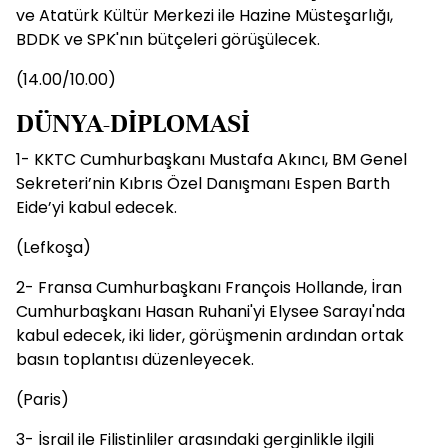
ve Atatürk Kültür Merkezi ile Hazine Müsteşarlığı,
BDDK ve SPK'nın bütçeleri görüşülecek.
(14.00/10.00)
DÜNYA-DİPLOMASİ
1- KKTC Cumhurbaşkanı Mustafa Akıncı, BM Genel
Sekreteri’nin Kıbrıs Özel Danışmanı Espen Barth
Eide’yi kabul edecek.
(Lefkoşa)
2- Fransa Cumhurbaşkanı François Hollande, İran
Cumhurbaşkanı Hasan Ruhani'yi Elysee Sarayı'nda
kabul edecek, iki lider, görüşmenin ardından ortak
basın toplantısı düzenleyecek.
(Paris)
3- İsrail ile Filistinliler arasındaki gerginlikle ilgili