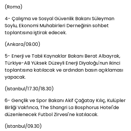
(Roma)
4- Çalışma ve Sosyal Güvenlik Bakanı Süleyman
Soylu, Ekonomi Muhabirleri Derneğinin sohbet
toplantısına iştirak edecek.
(Ankara/09.00)
5- Enerji ve Tabii Kaynaklar Bakanı Berat Albayrak,
Türkiye-AB Yüksek Düzeyli Enerji Diyaloğu'nun ikinci
toplantısına katılacak ve ardından basın açıklaması
yapacak.
(İstanbul/17.30/18.30)
6- Gençlik ve Spor Bakanı Akif Çağatay Kılıç, Kulüpler
Birliği Vakfınca, The Shangri La Bosphorus Hotel'de
düzenlenecek Futbol Zirvesi'ne katılacak.
(İstanbul/09.30)