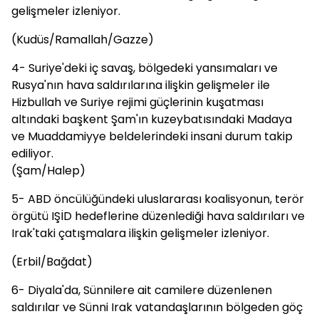
gelişmeler izleniyor.
(Kudüs/Ramallah/Gazze)
4- Suriye'deki iç savaş, bölgedeki yansımaları ve
Rusya'nın hava saldırılarına ilişkin gelişmeler ile
Hizbullah ve Suriye rejimi güçlerinin kuşatması
altındaki başkent Şam'ın kuzeybatısındaki Madaya
ve Muaddamiyye beldelerindeki insani durum takip
ediliyor.
(Şam/Halep)
5- ABD öncülüğündeki uluslararası koalisyonun, terör
örgütü IŞİD hedeflerine düzenlediği hava saldırıları ve
Irak'taki çatışmalara ilişkin gelişmeler izleniyor.
(Erbil/Bağdat)
6- Diyala'da, Sünnilere ait camilere düzenlenen
saldırılar ve Sünni Irak vatandaşlarının bölgeden göç