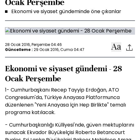
Ocak Perşembe
Ekonomi ve siyaset gündeminde öne çıkanlar
28 Ocak 2016, Perşembe 04:46
Güncelleme :
29 Ocak 2016, Cuma 04:47
Ekonomi ve siyaset gündemi - 28
Ocak Perşembe
1- Cumhurbaşkanı Recep Tayyip Erdoğan, ATO
Congresium'da, Türkiye Anayasa Platformunca
düzenlenen "Yeni Anayasa İçin Hep Birlikte" temalı
programa katılacak.
- Cumhurbaşkanlığı Külliyesi'nde, güven mektuplarını
sunacak Ekvador Büyükelçisi Roberto Betancourt
Ruales, Sri Lanka Büyükelçisi Pakeer Mohideen Amza,