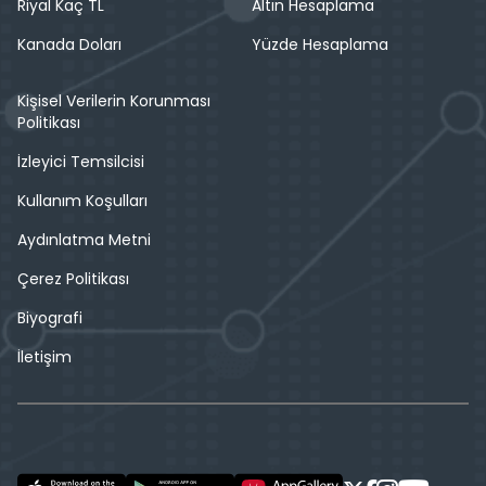
Riyal Kaç TL
Altın Hesaplama
Kanada Doları
Yüzde Hesaplama
Kişisel Verilerin Korunması
Politikası
İzleyici Temsilcisi
Kullanım Koşulları
Aydınlatma Metni
Çerez Politikası
Biyografi
İletişim