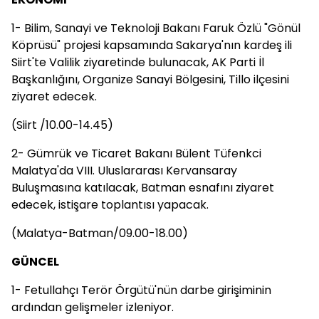
1- Bilim, Sanayi ve Teknoloji Bakanı Faruk Özlü "Gönül
Köprüsü" projesi kapsamında Sakarya'nın kardeş ili
Siirt'te Valilik ziyaretinde bulunacak, AK Parti İl
Başkanlığını, Organize Sanayi Bölgesini, Tillo ilçesini
ziyaret edecek.
(Siirt /10.00-14.45)
2- Gümrük ve Ticaret Bakanı Bülent Tüfenkci
Malatya'da VIII. Uluslararası Kervansaray
Buluşmasına katılacak, Batman esnafını ziyaret
edecek, istişare toplantısı yapacak.
(Malatya-Batman/09.00-18.00)
GÜNCEL
1- Fetullahçı Terör Örgütü'nün darbe girişiminin
ardından gelişmeler izleniyor.