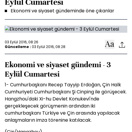
Eylül Cumartesi
Ekonomi ve siyaset gündeminde öne çıkanlar
03 Eylül 2016, 08:26
Güncelleme :
03 Eylül 2016, 08:28
Ekonomi ve siyaset gündemi - 3
Eylül Cumartesi
1- Cumhurbaşkanı Recep Tayyip Erdoğan, Çin Halk
Cumhuriyeti Cumhurbaşkanı Şi Cinping ile görüşecek.
Hangzhou'daki Xi-hu Devlet Konukevi'nde
gerçekleşecek görüşmenin ardından iki
cumhurbaşkanı Türkiye ve Çin arasında yapılacak
anlaşmaların imza törenine katılacak.
(Çin/Hangzhou)