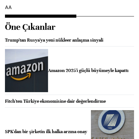
AA
Öne Çıkanlar
Trump'tan Rusya'ya yeni nükleer anlaşma sinyali
Amazon 2025'i güçlü büyümeyle kapattı
Fitch'ten Türkiye ekonomisine dair değerlendirme
SPK'dan bir şirketin ilk halka arzına onay