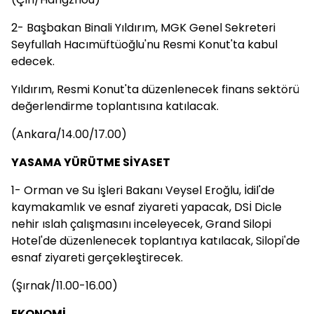
2- Başbakan Binali Yıldırım, MGK Genel Sekreteri
Seyfullah Hacımüftüoğlu'nu Resmi Konut'ta kabul
edecek.
Yıldırım, Resmi Konut'ta düzenlenecek finans sektörü
değerlendirme toplantısına katılacak.
(Ankara/14.00/17.00)
YASAMA YÜRÜTME SİYASET
1- Orman ve Su İşleri Bakanı Veysel Eroğlu, İdil'de
kaymakamlık ve esnaf ziyareti yapacak, DSİ Dicle
nehir ıslah çalışmasını inceleyecek, Grand Silopi
Hotel'de düzenlenecek toplantıya katılacak, Silopi'de
esnaf ziyareti gerçekleştirecek.
(Şırnak/11.00-16.00)
EKONOMİ