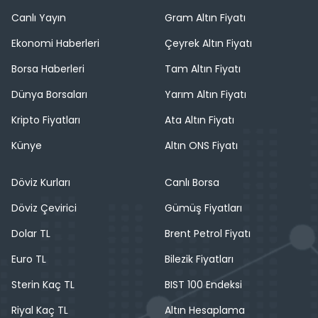
Canlı Yayın
Gram Altın Fiyatı
Ekonomi Haberleri
Çeyrek Altın Fiyatı
Borsa Haberleri
Tam Altın Fiyatı
Dünya Borsaları
Yarım Altın Fiyatı
Kripto Fiyatları
Ata Altın Fiyatı
Künye
Altın ONS Fiyatı
Döviz Kurları
Canlı Borsa
Döviz Çevirici
Gümüş Fiyatları
Dolar TL
Brent Petrol Fiyatı
Euro TL
Bilezik Fiyatları
Sterin Kaç TL
BIST 100 Endeksi
Riyal Kaç TL
Altın Hesaplama