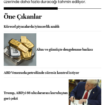
üzerinde daha fazla duracağı tahmin ediliyor.
Öne Çıkanlar
Küresel piyasalarda iyimserlik azaldı
Altın ve gümüşte dengelenme baskısı
ABD Venezuela petrolünde süresiz kontrol istiyor
Trump, ABD'yi 66 uluslararası kuruluştan
geri çekti