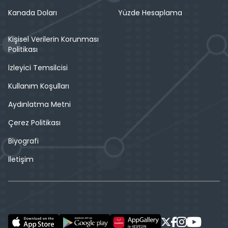
Kanada Doları
Yüzde Hesaplama
Kişisel Verilerin Korunması
Politikası
İzleyici Temsilcisi
Kullanım Koşulları
Aydınlatma Metni
Çerez Politikası
Biyografi
İletişim