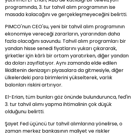
programında, 3. tur tahvil alım programının ise
masada kalacağını ve gerçekleşmeyeceğini belirtti.
PIMCO'nun CEO'su, yeni bir tahvil alım programının
ekonomiye vereceği zararların, yararından daha
fazla olacağını savundu. Tahvil alım programları bir
yandan hisse senedi fiyatlarını yukarı çıkararak,
şirketler için kârlı bir ortam yaratırken, diğer yandan
da doları zayıflatıyor. Aynı zamanda elde edilen
likiditenin denizaşırı piyasalara da gitmesiyle, diğer
ülkelerdeki para birimlerini yükselterek, varlık
balonları riskini artırıyor.
El-Erian, tüm bunları göz önünde bulundurunca, fed'in
3. tur tahvil alımı yapma ihtimalinin çok düşük
olduğunu belirtti.
Şayet Fed üçüncü tur tahvil alımlarına yönelirse, o
zaman merkez bankasının maliyet ve riskler