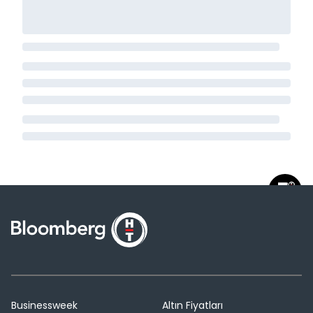
Businessweek
Altın Fiyatları