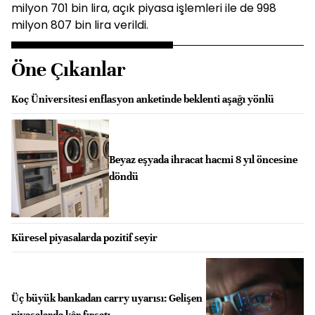
milyon 701 bin lira, açık piyasa işlemleri ile de 998
milyon 807 bin lira verildi.
Öne Çıkanlar
Koç Üniversitesi enflasyon anketinde beklenti aşağı yönlü
Beyaz eşyada ihracat hacmi 8 yıl öncesine
döndü
Küresel piyasalarda pozitif seyir
Üç büyük bankadan carry uyarısı: Gelişen
piyasalarda kâr fırsatı