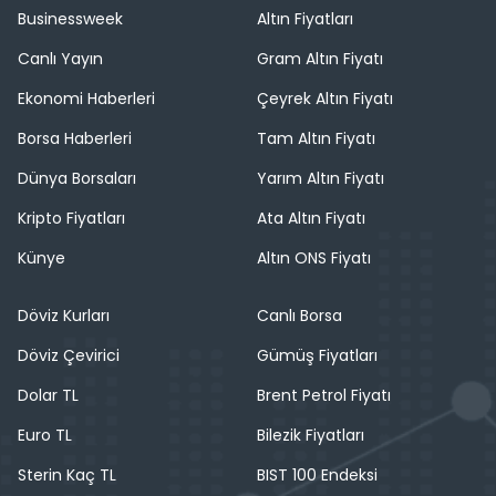
Businessweek
Altın Fiyatları
Canlı Yayın
Gram Altın Fiyatı
Ekonomi Haberleri
Çeyrek Altın Fiyatı
Borsa Haberleri
Tam Altın Fiyatı
Dünya Borsaları
Yarım Altın Fiyatı
Kripto Fiyatları
Ata Altın Fiyatı
Künye
Altın ONS Fiyatı
Döviz Kurları
Canlı Borsa
Döviz Çevirici
Gümüş Fiyatları
Dolar TL
Brent Petrol Fiyatı
Euro TL
Bilezik Fiyatları
Sterin Kaç TL
BIST 100 Endeksi