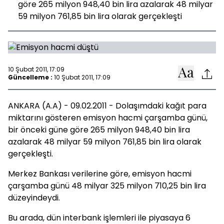
göre 265 milyon 948,40 bin lira azalarak 48 milyar
59 milyon 761,85 bin lira olarak gerçekleşti
10 Şubat 2011, 17:09
Güncelleme :
10 Şubat 2011, 17:09
ANKARA (A.A) - 09.02.2011 - Dolaşımdaki kağıt para
miktarını gösteren emisyon hacmi çarşamba günü,
bir önceki güne göre 265 milyon 948,40 bin lira
azalarak 48 milyar 59 milyon 761,85 bin lira olarak
gerçekleşti.
Merkez Bankası verilerine göre, emisyon hacmi
çarşamba günü 48 milyar 325 milyon 710,25 bin lira
düzeyindeydi.
Bu arada, dün interbank işlemleri ile piyasaya 6