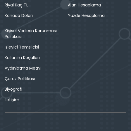
Riyal Kaç TL
Altın Hesaplama
Kanada Doları
Yüzde Hesaplama
Kişisel Verilerin Korunması
Politikası
İzleyici Temsilcisi
Kullanım Koşulları
Aydınlatma Metni
Çerez Politikası
Biyografi
İletişim