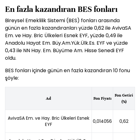
En fazla kazandıran BES fonları
Bireysel Emeklilik Sistemi (
BES
) fonları arasında
günün en fazla kazandıranları yüzde 0,62 ile AvivaSA
Em. ve Hay. Bric Ülkeleri Esnek EYF, yüzde 0,49 ile
Anadolu Hayat Em. Büy.Am.Yük.Ülk.Es. EYF ve yüzde
0,43 ile NN Hay. Em. Büyüme Am. Hisse Senedi EYF
oldu.
BES
fonları içinde günün en fazla kazandıran 10 fonu
şöyle:
Fon Getiri
Ad
Fon Fiyatı
(%)
AvivaSA Em. ve Hay. Bric Ülkeleri Esnek
0,014056
0,62
EYF