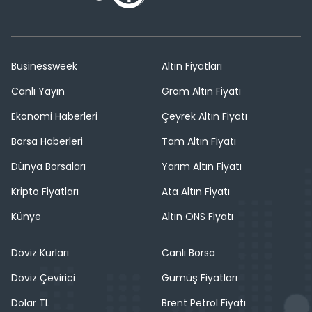
Businessweek
Altın Fiyatları
Canlı Yayın
Gram Altın Fiyatı
Ekonomi Haberleri
Çeyrek Altın Fiyatı
Borsa Haberleri
Tam Altın Fiyatı
Dünya Borsaları
Yarım Altın Fiyatı
Kripto Fiyatları
Ata Altın Fiyatı
Künye
Altın ONS Fiyatı
Döviz Kurları
Canlı Borsa
Döviz Çevirici
Gümüş Fiyatları
Dolar TL
Brent Petrol Fiyatı