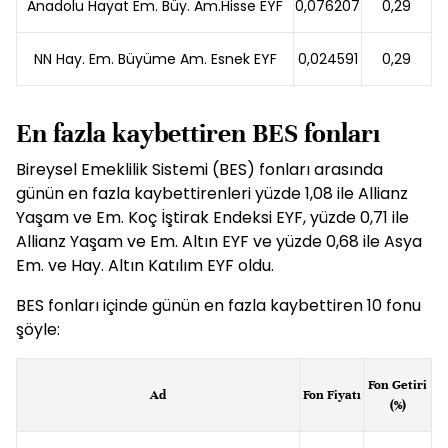
Anadolu Hayat Em. Büy. Am.Hisse EYF
0,076207
0,29
NN Hay. Em. Büyüme Am. Esnek EYF
0,024591
0,29
En fazla kaybettiren BES fonları
Bireysel Emeklilik Sistemi (
BES
) fonları arasında
günün en fazla kaybettirenleri yüzde 1,08 ile Allianz
Yaşam ve Em. Koç İştirak Endeksi EYF, yüzde 0,71 ile
Allianz Yaşam ve Em. Altın EYF ve yüzde 0,68 ile Asya
Em. ve Hay. Altın Katılım EYF oldu.
BES
fonları içinde günün en fazla kaybettiren 10 fonu
şöyle:
Fon Getiri
Ad
Fon Fiyatı
(%)