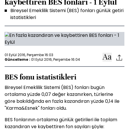
kaybettiren BES fonları - 1 Eylül
Bireysel Emeklilik Sistemi (BES) fonları günlük getiri
istatistikleri
01 Eylül 2016, Perşembe 16:03
Güncelleme :
01 Eylül 2016, Perşembe 16:04
BES fonu istatistikleri
Bireysel Emeklilik Sistemi (
BES
) fonları bugün
ortalama yüzde 0,07 değer kazanırken, türlerine
göre bakıldığında en fazla kazandıran yüzde 0,14 ile
"Karma&Esnek" fonları oldu.
BES
fonlarının ortalama günlük getirileri ile toplam
kazandıran ve kaybettiren fon sayıları şöyle: