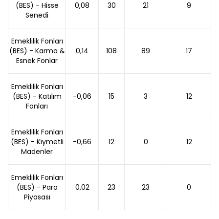
(BES) - Hisse
0,08
30
21
9
Senedi
Emeklilik Fonları
(BES) - Karma &
0,14
108
89
17
Esnek Fonlar
Emeklilik Fonları
(BES) - Katılım
-0,06
15
3
12
Fonları
Emeklilik Fonları
(BES) - Kıymetli
-0,66
12
0
12
Madenler
Emeklilik Fonları
(BES) - Para
0,02
23
23
0
Piyasası