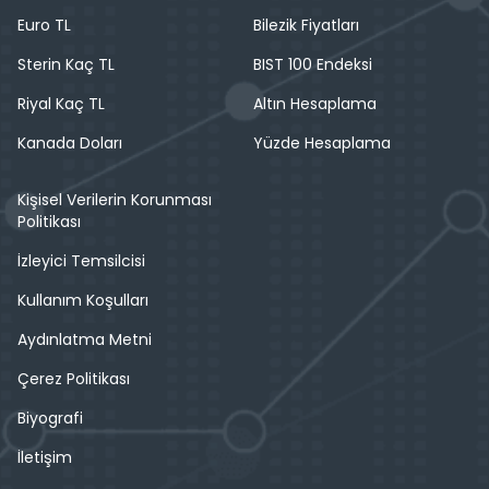
Euro TL
Bilezik Fiyatları
Sterin Kaç TL
BIST 100 Endeksi
Riyal Kaç TL
Altın Hesaplama
Kanada Doları
Yüzde Hesaplama
Kişisel Verilerin Korunması
Politikası
İzleyici Temsilcisi
Kullanım Koşulları
Aydınlatma Metni
Çerez Politikası
Biyografi
İletişim