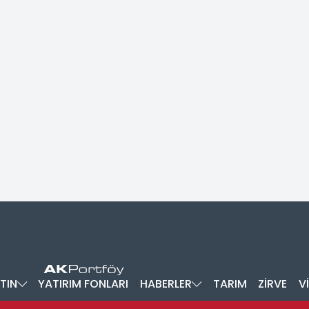
TIN
YATIRIM FONLARI
HABERLER
TARIM
ZİRVE
V