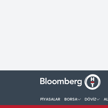
PİYASALAR
BORSA
DÖVİZ
AL