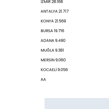
İZMİR 28.168
ANTALYA 21.717
KONYA 21.569
BURSA 19.716
ADANA 9.490
MUĞLA 9.381
MERSİN 9.060
KOCAELİ 9.056
AA