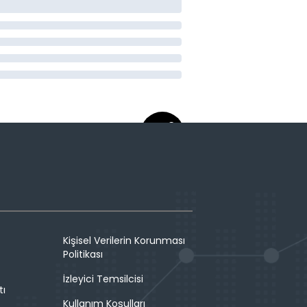
Kişisel Verilerin Korunması
Politikası
İzleyici Temsilcisi
tı
Kullanım Koşulları