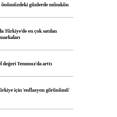
ı önümüzdeki günlerde mümkün
 Türkiye'de en çok satılan
markaları
el değeri Temmuz'da arttı
Türkiye için 'enflasyon görünümü'