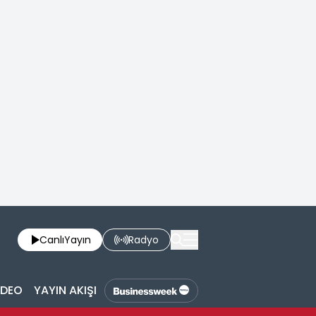
Canlı
Yayın
Radyo
İDEO
YAYIN AKIŞI