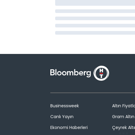
Businessweek
Altın Fiyatla
Canlı Yayın
Gram Altın 
Ekonomi Haberleri
Çeyrek Altı