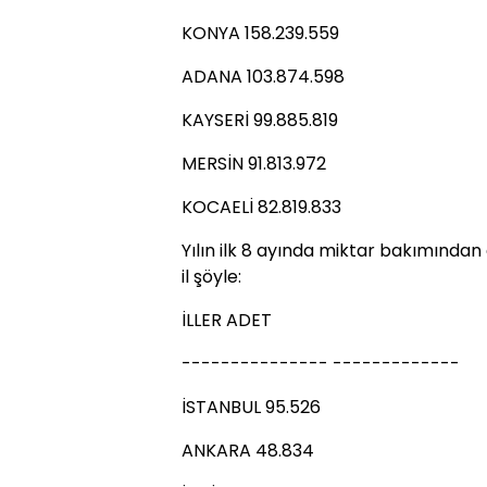
KONYA 158.239.559
ADANA 103.874.598
KAYSERİ 99.885.819
MERSİN 91.813.972
KOCAELİ 82.819.833
Yılın ilk 8 ayında miktar bakımından 
il şöyle:
İLLER ADET
--------------- -------------
İSTANBUL 95.526
ANKARA 48.834