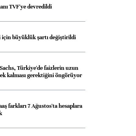
anı TVF'ye devredildi
 için büyüklük şartı değiştirildi
achs, Türkiye'de faizlerin uzun
ek kalması gerektiğini öngörüyor
aş farkları 7 Ağustos'ta hesaplara
k