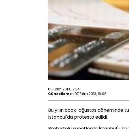
05 Ekim 2013, 12:34
Güncelleme :
07 Ekim 2013, 16:08
Bu yılın ocak-ağustos döneminde tu
İstanbul'da protesto edildi.
Protestolu senetlerde İstanbul'u 