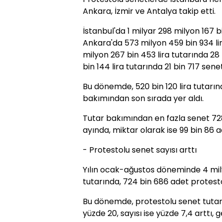
Ankara, İzmir ve Antalya takip etti.
İstanbul'da 1 milyar 298 milyon 167 b
Ankara'da 573 milyon 459 bin 934 lir
milyon 267 bin 453 lira tutarında 28
bin 144 lira tutarında 21 bin 717 sene
Bu dönemde, 520 bin 120 lira tutarın
bakımından son sırada yer aldı.
Tutar bakımından en fazla senet 728
ayında, miktar olarak ise 99 bin 86 
- Protestolu senet sayısı arttı
Yılın ocak-ağustos döneminde 4 mily
tutarında, 724 bin 686 adet protesto
Bu dönemde, protestolu senet tutar
yüzde 20, sayısı ise yüzde 7,4 arttı,