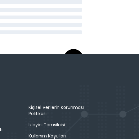
Kişisel Verilerin Korunması
Politikası
İzleyici Temsilcisi
tı
Kullanım Koşulları