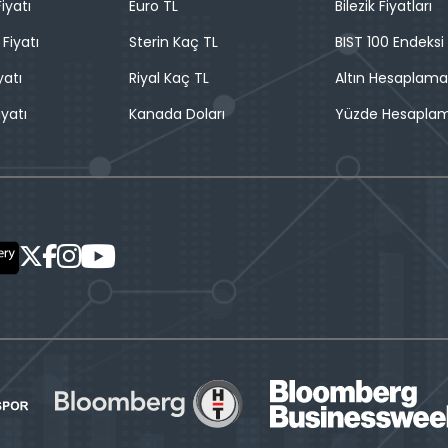
iyatı
Euro TL
Bilezik Fiyatları
 Fiyatı
Sterin Kaç TL
BIST 100 Endeksi
yatı
Riyal Kaç TL
Altın Hesaplama
iyatı
Kanada Doları
Yüzde Hesapla