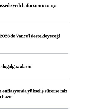
issede yedi hafta sonra satışa
2028'de Vance'i destekleyeceği
 doğalgaz alarmı
 enflasyonda yükseliş sürerse faiz
a hazır