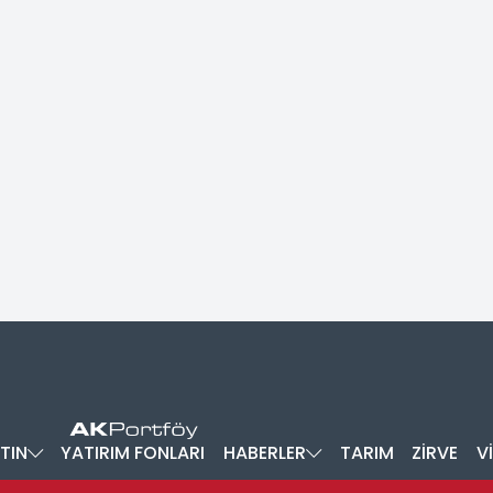
TIN
YATIRIM FONLARI
HABERLER
TARIM
ZİRVE
V