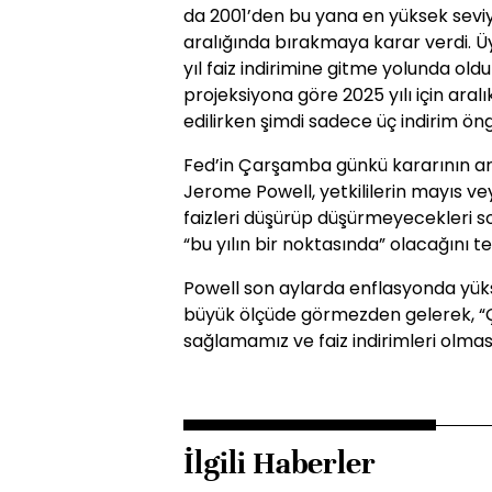
da 2001’den bu yana en yüksek seviy
aralığında bırakmaya karar verdi. Ü
yıl faiz indirimine gitme yolunda old
projeksiyona göre 2025 yılı için aralı
edilirken şimdi sadece üç indirim ön
Fed’in Çarşamba günkü kararının a
Jerome Powell, yetkililerin mayıs ve
faizleri düşürüp düşürmeyecekleri s
“bu yılın bir noktasında” olacağını 
Powell son aylarda enflasyonda yüks
büyük ölçüde görmezden gelerek, “Ç
sağlamamız ve faiz indirimleri olma
İlgili Haberler