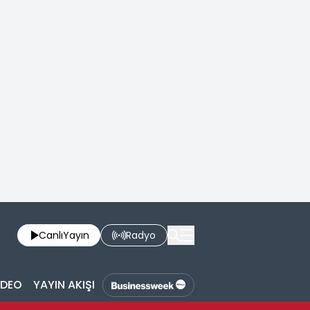
Canlı
Yayın
Radyo
İDEO
YAYIN AKIŞI