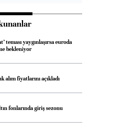
kunanlar
at’ teması yaygınlaşırsa euroda
me bekleniyor
 alım fiyatlarını açıkladı
ltın fonlarında giriş sezonu