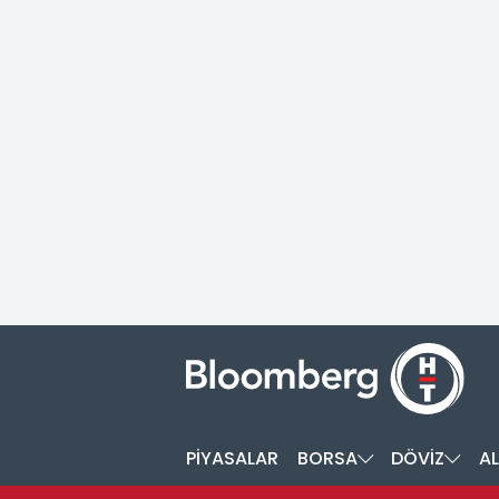
PİYASALAR
BORSA
DÖVİZ
AL