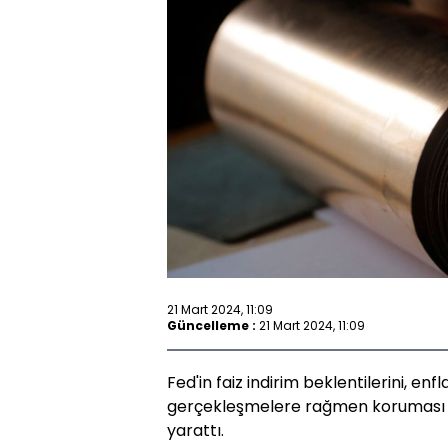
21 Mart 2024, 11:09
Güncelleme :
21 Mart 2024, 11:09
Fed'in faiz indirim beklentilerini, en
gerçekleşmelere rağmen koruması em
yarattı.