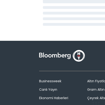
Businessweek
Altın Fiyatla
Canlı Yayın
Gram Altın 
Ekonomi Haberleri
Çeyrek Altı