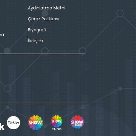
Aydınlatma Metni
Çerez Politikası
Biyografi
ma
İletişim