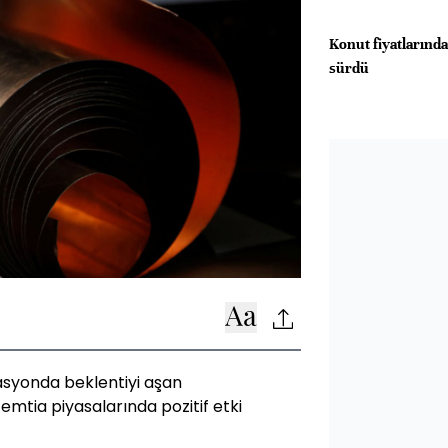
Konut fiyatlarında
sürdü
flasyonda beklentiyi aşan
tia piyasalarında pozitif etki