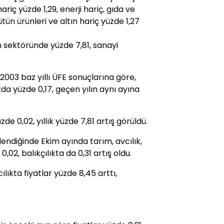
 hariç yüzde 1,29, enerji hariç, gıda ve
tütün ürünleri ve altın hariç yüzde 1,27
rım sektöründe yüzde 7,81, sanayi
2003 baz yıllı ÜFE sonuçlarına göre,
da yüzde 0,17, geçen yılın aynı ayına
e 0,02, yıllık yüzde 7,81 artış görüldü.
endiğinde Ekim ayında tarım, avcılık,
02, balıkçılıkta da 0,31 artış oldu.
ılıkta fiyatlar yüzde 8,45 arttı,