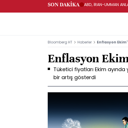
SON DAKİKA
ABD, İRAN-UMMAN ANLA
Bloomberg HT
Haberler
Enflasyon Ekim'
Enflasyon Ekim
Tüketici fiyatları Ekim ayında 
bir artış gösterdi