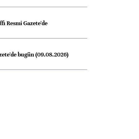
ffı Resmi Gazete'de
zete'de bugün (09.08.2026)