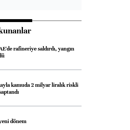
kunanlar
AE'de rafineriye saldırdı, yangın
dü
ayla kamuda 2 milyar liralık riskli
saptandı
 yeni dönem