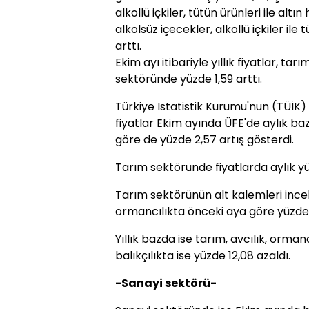
alkollü içkiler, tütün ürünleri ile altın
alkolsüz içecekler, alkollü içkiler ile 
arttı.
Ekim ayı itibariyle yıllık fiyatlar, ta
sektöründe yüzde 1,59 arttı.
Türkiye İstatistik Kurumu'nun (TÜİK) 
fiyatlar Ekim ayında ÜFE'de aylık baz
göre de yüzde 2,57 artış gösterdi.
Tarım sektöründe fiyatlarda aylık yüzd
Tarım sektörünün alt kalemleri incel
ormancılıkta önceki aya göre yüzde 0,
Yıllık bazda ise tarım, avcılık, ormanc
balıkçılıkta ise yüzde 12,08 azaldı.
-Sanayi sektörü-