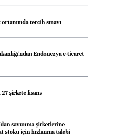
k ortamında tercih sınavı
akanlığı'ndan Endonezya e-ticaret
27 şirkete lisans
dan savunma şirketlerine
stoku için hızlanma talebi