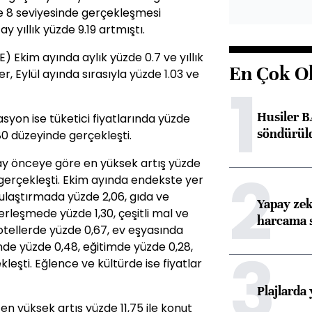
zde 8 seviyesinde gerçekleşmesi
y yıllık yüzde 9.19 artmıştı.
FE) Ekim ayında aylık yüzde 0.7 ve yıllık
En Çok O
er, Eylül ayında sırasıyla yüzde 1.03 ve
1
Husiler B
asyon ise tüketici fiyatlarında yüzde
söndürül
,80 düzeyinde gerçekleşti.
 ay önceye göre en yüksek artış yüzde
2
 gerçekleşti. Ekim ayında endekste yer
 ulaştırmada yüzde 2,06, gıda ve
Yapay zek
erleşmede yüzde 1,30, çeşitli mal ve
harcama 
otellerde yüzde 0,67, ev eşyasında
3
ünde yüzde 0,48, eğitimde yüzde 0,28,
kleşti. Eğlence ve kültürde ise fiyatlar
Plajlarda
en yüksek artış yüzde 11,75 ile konut