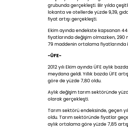
grubunda gerçekleşti. Bir yılda çeşit
lokanta ve otellerde yüzde 9,39, gıd
fiyat artışı gerçekleşti.
Ekim ayında endekste kapsanan 4
fiyatlarında değişim olmazken, 290 
79 maddenin ortalama fiyatlarında 
-ÜFE-
2012 yılı Ekim ayında ÜFE aylık bazda
meydana geldi. Yıllık bazda ÜFE artış
göre de yüzde 7,80 oldu.
Aylık değişim tarım sektöründe yüzd
olarak gerçekleşti.
Tarım sektörü endeksinde, geçen yıl
oldu. Tarım sektöründe fiyatlar geçen
aylık ortalama göre yüzde 7,85 artı