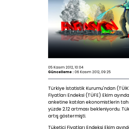
05 Kasım 2012, 10:04
Güncelleme :
06 Kasım 2012, 09:25
Türkiye İstatistik Kurumu'ndan (TÜİK
Fiyatları Endeksi (TÜFE) Ekim ayında
anketine katılan ekonomistlerin tahmi
yüzde 2.12 artması bekleniyordu. Tüke
artış göstermişti.
Tüketici Fiyatları Endeksi Ekim ayın