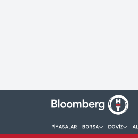
PİYASALAR
BORSA
DÖVİZ
AL