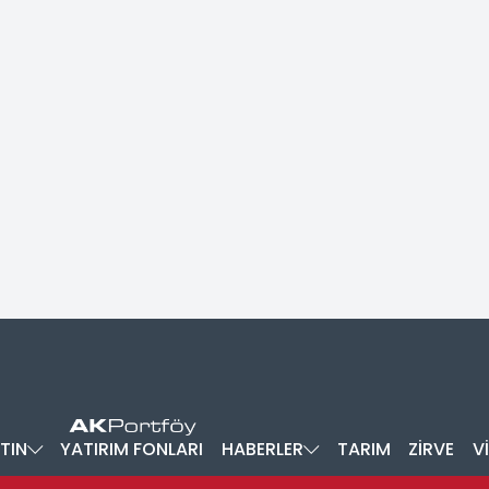
TIN
YATIRIM FONLARI
HABERLER
TARIM
ZİRVE
V