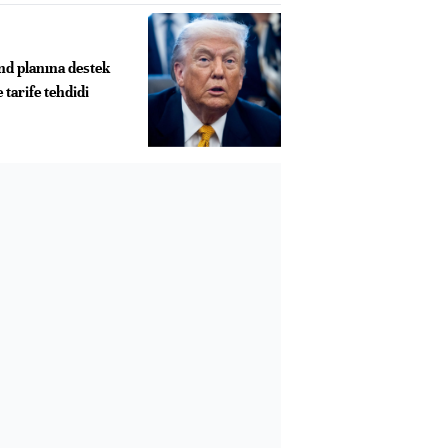
d planına destek
tarife tehdidi