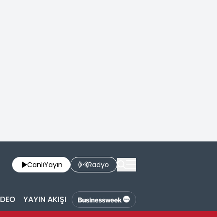
Canlı
Yayın
Radyo
İDEO
YAYIN AKIŞI