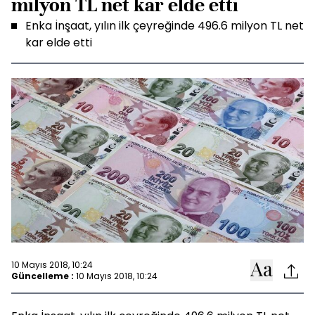
milyon TL net kar elde etti
Enka İnşaat, yılın ilk çeyreğinde 496.6 milyon TL net
kar elde etti
10 Mayıs 2018, 10:24
Güncelleme :
10 Mayıs 2018, 10:24