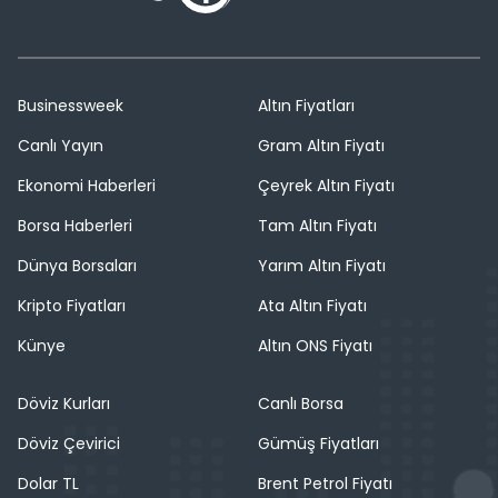
Businessweek
Altın Fiyatları
Canlı Yayın
Gram Altın Fiyatı
Ekonomi Haberleri
Çeyrek Altın Fiyatı
Borsa Haberleri
Tam Altın Fiyatı
Dünya Borsaları
Yarım Altın Fiyatı
Kripto Fiyatları
Ata Altın Fiyatı
Künye
Altın ONS Fiyatı
Döviz Kurları
Canlı Borsa
Döviz Çevirici
Gümüş Fiyatları
Dolar TL
Brent Petrol Fiyatı