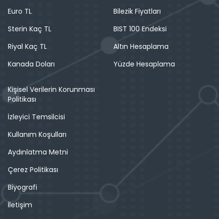
Euro TL
Bilezik Fiyatları
Sterin Kaç TL
BIST 100 Endeksi
Riyal Kaç TL
Altın Hesaplama
Kanada Doları
Yüzde Hesaplama
Kişisel Verilerin Korunması
Politikası
İzleyici Temsilcisi
Kullanım Koşulları
Aydınlatma Metni
Çerez Politikası
Biyografi
İletişim