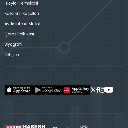
İzleyici Temsilcisi
Kullanım Koşulları
Aydınlatma Metni
Çerez Politikası
Biyografi
İletişim