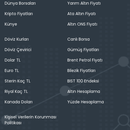
Dünya Borsaları
Yarım Altın Fiyatı
Kripto Fiyatları
Ata Altın Fiyatı
Künye
Altın ONS Fiyatı
Döviz Kurları
Canlı Borsa
Döviz Çevirici
Gümüş Fiyatları
Dolar TL
Brent Petrol Fiyatı
Euro TL
Bilezik Fiyatları
Sterin Kaç TL
BIST 100 Endeksi
Riyal Kaç TL
Altın Hesaplama
Kanada Doları
Yüzde Hesaplama
Kişisel Verilerin Korunması
Politikası