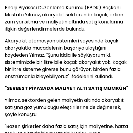
Enerji Piyasası Düzenleme Kurumu (EPDK) Başkanı
Mustafa Yılmaz, akaryakıt sektöründe kaçak, erken
zam yansıtma ve maliyetin altında satış konularına
ilişkin değerlendirmelerde bulundu.
Akaryakıt otomasyon sistemleri sayesinde kaçak
akaryakıtla mücadelenin başarıya ulaştığını
kaydeden Yılmaz, "Şunu iddia ile söylüyorum ki,
sistemimizde bir litre bile kaçak akaryakıt yok. Kaçak
bir litre sisteme girerse bunu görüyor, birden fazla
enstrümanla izleyebiliyoruz" ifadelerini kullandı.
"SERBEST PİYASADA MALİYET ALTI SATIŞ MÜMKÜN"
Yılmaz, sektörden gelen maliyetin altında akaryakıt
satışına göz yumulduğu eleştirilerine de değinerek,
şöyle konuştu:
"Bazen şirketler daha fazla satış için maliyetine, hatta