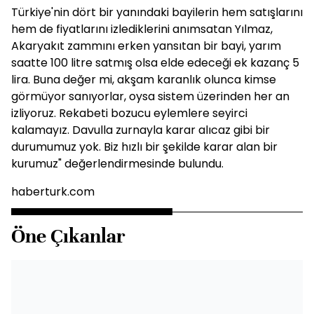
Türkiye'nin dört bir yanındaki bayilerin hem satışlarını
hem de fiyatlarını izlediklerini anımsatan Yılmaz,
Akaryakıt zammını erken yansıtan bir bayi, yarım
saatte 100 litre satmış olsa elde edeceği ek kazanç 5
lira. Buna değer mi, akşam karanlık olunca kimse
görmüyor sanıyorlar, oysa sistem üzerinden her an
izliyoruz. Rekabeti bozucu eylemlere seyirci
kalamayız. Davulla zurnayla karar alıcaz gibi bir
durumumuz yok. Biz hızlı bir şekilde karar alan bir
kurumuz" değerlendirmesinde bulundu.
haberturk.com
Öne Çıkanlar